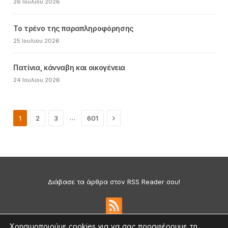
26 Ιουλίου 2026
Το τρένο της παραπληροφόρησης
25 Ιουλίου 2026
Πατίνια, κάνναβη και οικογένεια
24 Ιουλίου 2026
Next
…
1
2
3
601
Διάβασε τα άρθρα στον RSS Reader σου!
Χρησιμοποιούμε cookies για να σας προσφέρουμε τη