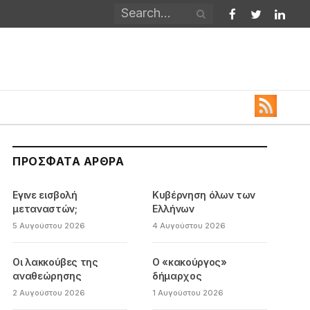
Facebook
Twitter
Linked
ΠΡΌΣΦΑΤΑ ΆΡΘΡΑ
Εγινε εισβολή
Κυβέρνηση όλων των
μεταναστών;
Ελλήνων
5 Αυγούστου 2026
4 Αυγούστου 2026
Οι λακκούβες της
Ο «κακούργος»
αναθεώρησης
δήμαρχος
2 Αυγούστου 2026
1 Αυγούστου 2026