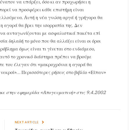
ύνατον να υπάρξει, όσο κι αν προχωρήσει η
πορεί να προσφέρει κάθε επιστήμη είναι
ελλούμενα. Aυτή η νέα γνώση αργά ή γρήγορα θα
 αγορά θα βρει την ισορροπία της. Δεν
ς να ανταγωνίζονται με ασφαλιστικά πακέτα επί
ία δηλαδή το μόνο που θα αλλάξει είναι οι όροι
ρόβλημα όμως είναι τι γίνεται στο ενδιάμεσο,
 αυτό το χρονικό διάστημα πρέπει να βρούμε
οτε του έλεγαν ότι «μακροχρόνια η αγορά θα
 νεκροί»… Περισσότερες ρήσεις στο βιβλίο «Είπαν»
κε στην εφημερίδα «Aπογευματινή» στις 9.4.2002
NEXT ARTICLE