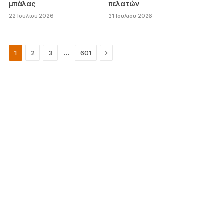
μπάλας
πελατών
22 Ιουλίου 2026
21 Ιουλίου 2026
Next
…
1
2
3
601