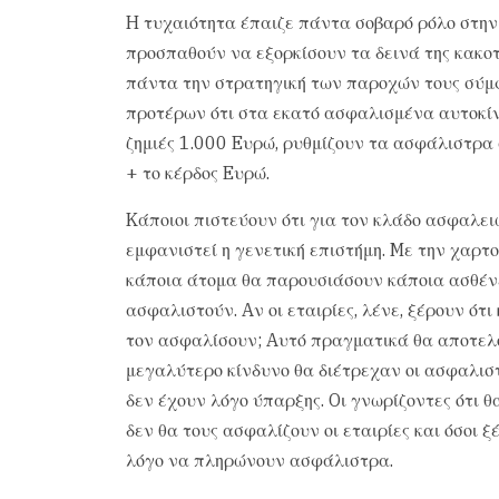
H τυχαιότητα έπαιζε πάντα σοβαρό ρόλο στην
προσπαθούν να εξορκίσουν τα δεινά της κακοτ
πάντα την στρατηγική των παροχών τους σύμφ
προτέρων ότι στα εκατό ασφαλισμένα αυτοκίν
ζημιές 1.000 Eυρώ, ρυθμίζουν τα ασφάλιστρα 
+ το κέρδος Eυρώ.
Kάποιοι πιστεύουν ότι για τον κλάδο ασφαλει
εμφανιστεί η γενετική επιστήμη. Mε την χαρ
κάποια άτομα θα παρουσιάσουν κάποια ασθένει
ασφαλιστούν. Aν οι εταιρίες, λένε, ξέρουν ότι 
τον ασφαλίσουν; Aυτό πραγματικά θα αποτελο
μεγαλύτερο κίνδυνο θα διέτρεχαν οι ασφαλιστ
δεν έχουν λόγο ύπαρξης. Oι γνωρίζοντες ότι 
δεν θα τους ασφαλίζουν οι εταιρίες και όσοι 
λόγο να πληρώνουν ασφάλιστρα.