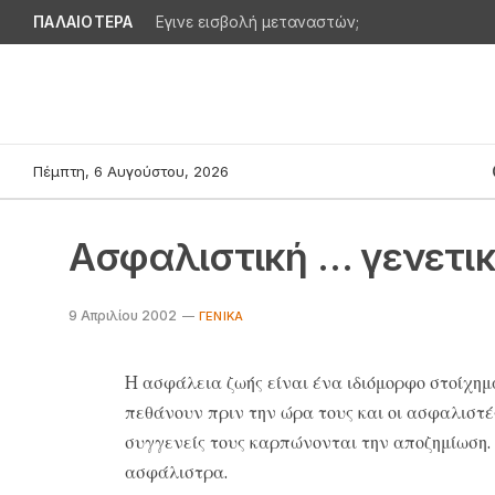
ΠΑΛΑΙΟΤΕΡΑ
Εγινε εισβολή μεταναστών;
Πέμπτη, 6 Αυγούστου, 2026
Aσφαλιστική … γενετι
9 Απριλίου 2002
ΓΕΝΙΚΆ
H ασφάλεια ζωής είναι ένα ιδιόμορφο στοίχημ
πεθάνουν πριν την ώρα τους και οι ασφαλιστές 
συγγενείς τους καρπώνονται την αποζημίωση.
ασφάλιστρα.