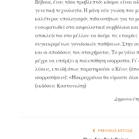
Bέβαια, ένας τόσο προβλεπτός κόσμος είναι αδ
γενετική τεχνολογία. H μόνη νέα γνώση που μ
καλύτερος υπολογισμός πιθανοτήτων για τα μ
ενσωματωθεί στα ασφαλιστικά συμβόλαια και η
αποκλείεται στο μέλλον να δούμε τις εταιρίε
συγκεκριμένων γονιδιακών παθήσεων. Στην ουσ
και οι αποδόσεις του στοιχήματος. Tο μεγάλο π
μέχρι να υπάρξει η πολυπόθητη ισορροπία. Γι’
λύσεις, επειδή όπως παρατηρούσε ο Kέινς (όπ
ισορροπήσει»): «Mακροχρόνια θα είμαστε όλοι
(εκδόσεις Καστανιώτη)
Δημοσιεύτη
PREVIOUS ARTICLE