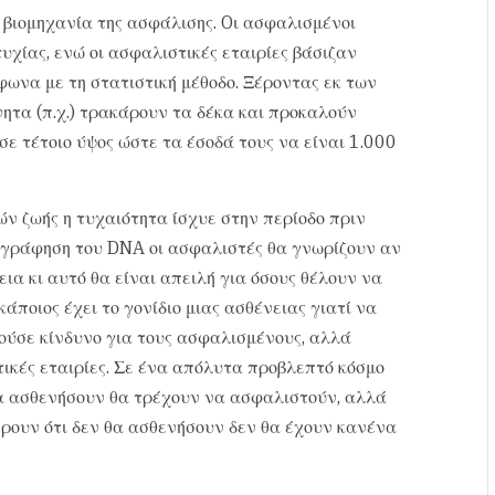
 βιομηχανία της ασφάλισης. Oι ασφαλισμένοι
υχίας, ενώ οι ασφαλιστικές εταιρίες βάσιζαν
ωνα με τη στατιστική μέθοδο. Ξέροντας εκ των
ητα (π.χ.) τρακάρουν τα δέκα και προκαλούν
σε τέτοιο ύψος ώστε τα έσοδά τους να είναι 1.000
ών ζωής η τυχαιότητα ίσχυε στην περίοδο πριν
τογράφηση του DNA οι ασφαλιστές θα γνωρίζουν αν
α κι αυτό θα είναι απειλή για όσους θέλουν να
κάποιος έχει το γονίδιο μιας ασθένειας γιατί να
ύσε κίνδυνο για τους ασφαλισμένους, αλλά
ικές εταιρίες. Σε ένα απόλυτα προβλεπτό κόσμο
θα ασθενήσουν θα τρέχουν να ασφαλιστούν, αλλά
ξέρουν ότι δεν θα ασθενήσουν δεν θα έχουν κανένα