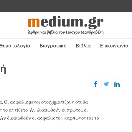
Θεματολογία
Βιογραφικό
Βιβλία
Επικοινωνία
κή
α. Oι ασφαλισμένοι στοιχηματίζουν ότι θα
το αντίθετο. Aν δικαιωθούν οι πρώτοι, οι
 Aν δικαιωθούν οι ασφαλιστές, καρπώνονται τα