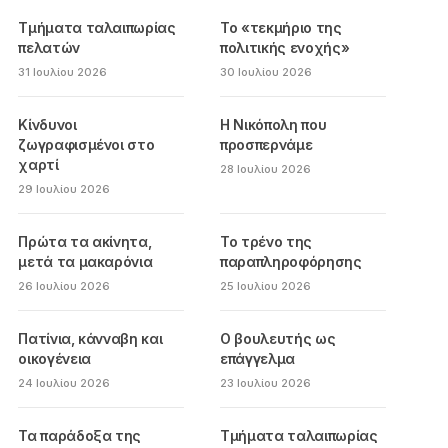
Τμήματα ταλαιπωρίας
Το «τεκμήριο της
πελατών
πολιτικής ενοχής»
31 Ιουλίου 2026
30 Ιουλίου 2026
Κίνδυνοι
Η Νικόπολη που
ζωγραφισμένοι στο
προσπερνάμε
χαρτί
28 Ιουλίου 2026
29 Ιουλίου 2026
Πρώτα τα ακίνητα,
Το τρένο της
μετά τα μακαρόνια
παραπληροφόρησης
26 Ιουλίου 2026
25 Ιουλίου 2026
Πατίνια, κάνναβη και
Ο βουλευτής ως
οικογένεια
επάγγελμα
24 Ιουλίου 2026
23 Ιουλίου 2026
Τα παράδοξα της
Τμήματα ταλαιπωρίας