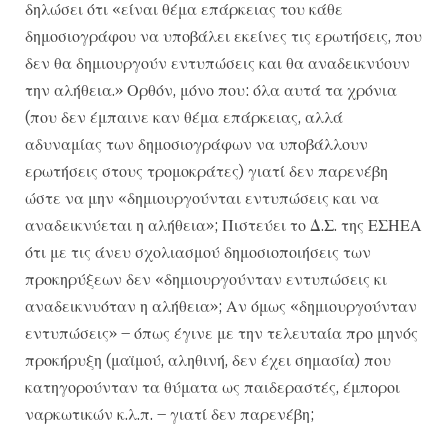
δηλώσει ότι «είναι θέμα επάρκειας του κάθε
δημοσιογράφου να υποβάλει εκείνες τις ερωτήσεις, που
δεν θα δημιουργούν εντυπώσεις και θα αναδεικνύουν
την αλήθεια.» Ορθόν, μόνο που: όλα αυτά τα χρόνια
(που δεν έμπαινε καν θέμα επάρκειας, αλλά
αδυναμίας των δημοσιογράφων να υποβάλλουν
ερωτήσεις στους τρομοκράτες) γιατί δεν παρενέβη
ώστε να μην «δημιουργούνται εντυπώσεις και να
αναδεικνύεται η αλήθεια»; Πιστεύει το Δ.Σ. της ΕΣΗΕΑ
ότι με τις άνευ σχολιασμού δημοσιοποιήσεις των
προκηρύξεων δεν «δημιουργούνταν εντυπώσεις κι
αναδεικνυόταν η αλήθεια»; Αν όμως «δημιουργούνταν
εντυπώσεις» – όπως έγινε με την τελευταία προ μηνός
προκήρυξη (μαϊμού, αληθινή, δεν έχει σημασία) που
κατηγορούνταν τα θύματα ως παιδεραστές, έμποροι
ναρκωτικών κ.λ.π. – γιατί δεν παρενέβη;