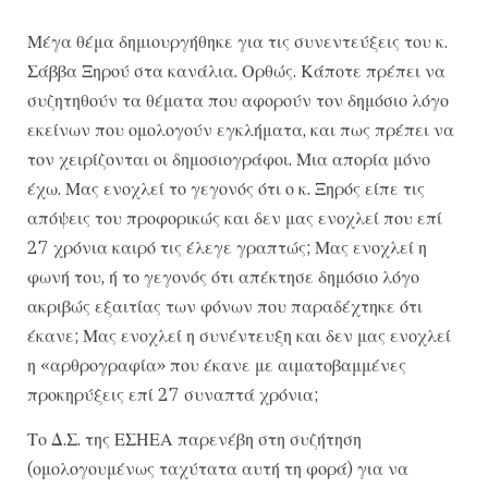
Μέγα θέμα δημιουργήθηκε για τις συνεντεύξεις του κ.
Σάββα Ξηρού στα κανάλια. Ορθώς. Κάποτε πρέπει να
συζητηθούν τα θέματα που αφορούν τον δημόσιο λόγο
εκείνων που ομολογούν εγκλήματα, και πως πρέπει να
τον χειρίζονται οι δημοσιογράφοι. Μια απορία μόνο
έχω. Μας ενοχλεί το γεγονός ότι ο κ. Ξηρός είπε τις
απόψεις του προφορικώς και δεν μας ενοχλεί που επί
27 χρόνια καιρό τις έλεγε γραπτώς; Μας ενοχλεί η
φωνή του, ή το γεγονός ότι απέκτησε δημόσιο λόγο
ακριβώς εξαιτίας των φόνων που παραδέχτηκε ότι
έκανε; Μας ενοχλεί η συνέντευξη και δεν μας ενοχλεί
η «αρθρογραφία» που έκανε με αιματοβαμμένες
προκηρύξεις επί 27 συναπτά χρόνια;
Το Δ.Σ. της ΕΣΗΕΑ παρενέβη στη συζήτηση
(ομολογουμένως ταχύτατα αυτή τη φορά) για να