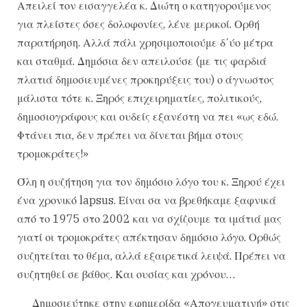
Απειλεί τον εισαγγελέα κ. Διώτη ο κατηγορούμενος
για πλείστες όσες δολοφονίες, λένε μερικοί. Ορθή
παρατήρηση. Αλλά πάλι χρησιμοποιούμε δ΄ύο μέτρα
και σταθμά. Δημόσια δεν απειλούσε (με τις φαρδιά
πλατιά δημοσιευμένες προκηρύξεις του) ο άγνωστος
μάλιστα τότε κ. Ξηρός επιχειρηματίες, πολιτικούς,
δημοσιογράφους και ουδείς εξανέστη να πει «ως εδώ.
Φτάνει πια, δεν πρέπει να δίνεται βήμα στους
τρομοκράτες!»
Όλη η συζήτηση για τον δημόσιο λόγο του κ. Ξηρού έχει
ένα χρονικό lapsus. Είναι σα να βρεθήκαμε ξαφνικά
από το 1975 στο 2002 και να σχίζουμε τα ιμάτιά μας
γιατί οι τρομοκράτες απέκτησαν δημόσιο λόγο. Ορθώς
συζητείται το θέμα, αλλά εξαιρετικά λειψά. Πρέπει να
συζητηθεί σε βάθος. Και ουσίας και χρόνου…
Δημοσιεύτηκε στην εφημερίδα «Απογευματινή» στις