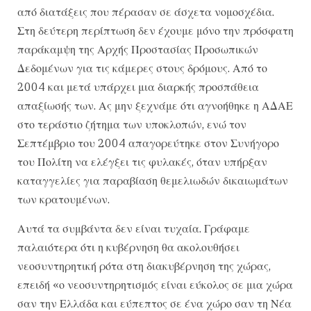
από διατάξεις που πέρασαν σε άσχετα νομοσχέδια.
Στη δεύτερη περίπτωση δεν έχουμε μόνο την πρόσφατη
παράκαμψη της Αρχής Προστασίας Προσωπικών
Δεδομένων για τις κάμερες στους δρόμους. Από το
2004 και μετά υπάρχει μια διαρκής προσπάθεια
απαξίωσής των. Ας μην ξεχνάμε ότι αγνοήθηκε η ΑΔΑΕ
στο τεράστιο ζήτημα των υποκλοπών, ενώ τον
Σεπτέμβριο του 2004 απαγορεύτηκε στον Συνήγορο
του Πολίτη να ελέγξει τις φυλακές, όταν υπήρξαν
καταγγελίες για παραβίαση θεμελιωδών δικαιωμάτων
των κρατουμένων.
Αυτά τα συμβάντα δεν είναι τυχαία. Γράφαμε
παλαιότερα ότι η κυβέρνηση θα ακολουθήσει
νεοσυντηρητική ρότα στη διακυβέρνηση της χώρας,
επειδή «ο νεοσυντηρητισμός είναι εύκολος σε μια χώρα
σαν την Ελλάδα και εύπεπτος σε ένα χώρο σαν τη Νέα