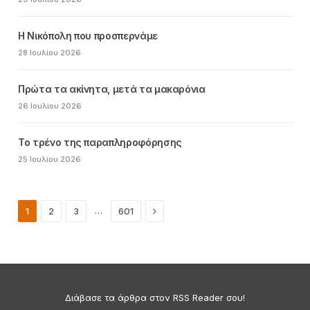
Η Νικόπολη που προσπερνάμε
28 Ιουλίου 2026
Πρώτα τα ακίνητα, μετά τα μακαρόνια
26 Ιουλίου 2026
Το τρένο της παραπληροφόρησης
25 Ιουλίου 2026
Next
…
1
2
3
601
Διάβασε τα άρθρα στον RSS Reader σου!