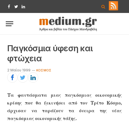
Facebook
Twitter
LinkedIn
Παγκόσμια ύφεση και
φτώχεια
2 Μαΐου 1999
KΌΣΜΟΣ
Tα φαντάσματα μιας παγκόσμιας οικονομικής
κρίσης που θα ξεκινήσει από τον Tρίτο Kόσμο,
άρχισαν να ταράζουν τα όνειρα της νέας
παγκόσμιας οικονομικής τάξης.