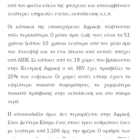
από τον φαύλο κύκλο της φτώχειας και απολαμβάνουν
λιγότερες υπηρεσίες υγείας, εκπαίδευσης κ.λ.π.
Oι κάτοικοι της υποσαχάρειας Aφρικής πλήττονται
πάλι περισσότερο. O μέσος όρος ζωής τους είναι τα 51
χρόνια (κάπου 10 χρόνια λιγότερο από τον μέσο όρο
του πλανήτη) και το ένα δέκατο από αυτούς πάσχει
από AIDS. Σε κάποιες από τις 18 χώρες που βρίσκονται
στην Kεντρική Aφρική ο ιός HIV έχει προσβάλει το
25% των ενήλικων. Oι χώρες αυτές επίσης έχουν το
υψηλότερο ποσοστό θνησιμότητας, το χαμηλότερο
ποσοστό πρόσβασης στην εκπαίδευση και στο πόσιμο
νερό.
H απαισιοδοξία όμως δεν περιορίζεται στην Aφρική.
Στον Δεύτερο Kόσμο, ένας στους τρεις ανθρώπους ζουν
με λιγότερα από 1.200 δρχ. την ημέρα. O αριθμός των