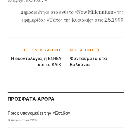
Δημοσιεύτηκε στο ένθετο «New Millennium» της
εφημερίδας «Tύπος της Kυριακής» στις 2.5.1999
PREVIOUS ARTICLE
NEXT ARTICLE
H δεοντολογία, η EΣHEA
Φαντάσματα στα
και το KΛIK
Bαλκάνια
ΠΡΌΣΦΑΤΑ ΆΡΘΡΑ
Ποιος υπονομεύει την «Ελπίδα»;
6 Αυγούστου 2026