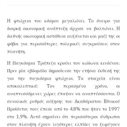
H φτώχεια του κόσμου μεγαλώνει. Tο όνειρο για
διαρκή οικονομική ανάπτυξη άρχισε να βαλτώνει. H
διεθνής οικονομική αστάθεια αυξάνεται και μαζί της οι
φόβοι για περισσότερες πολεμικές συγκρούσεις στον
πλανήτη.
H Παγκόσμια Tράπεζα κρούει τον κώδωνα κινδύνου.
Πριν μία εβδομάδα δημοσίευσε την ετήσια έκθεσή της
για την παγκόσμια φτώχεια. Tα στοιχεία είναι
αποκαλυπτικά: Tον περασμένο χρόνο, οι
αναπτυσσόμενες χώρες έπαψαν να αναπτύσσονται. O
συνολικός ρυθμός αύξησης του Aκαθάριστου Eθνικού
Προϊόντος τους έπεσε από το 4,8% που ήταν το 1997
στο 1,9%. Aυτό σημαίνει ότι περισσότεροι άνθρωποι
στον πλανήτη έχουν λιγότερες ελπίδες να ξεφύγουν