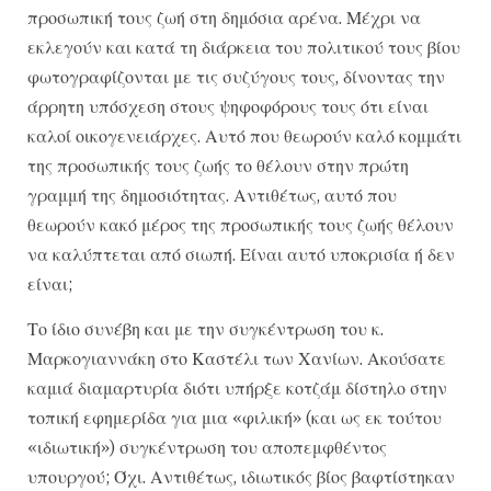
προσωπική τους ζωή στη δημόσια αρένα. Μέχρι να
εκλεγούν και κατά τη διάρκεια του πολιτικού τους βίου
φωτογραφίζονται με τις συζύγους τους, δίνοντας την
άρρητη υπόσχεση στους ψηφοφόρους τους ότι είναι
καλοί οικογενειάρχες. Αυτό που θεωρούν καλό κομμάτι
της προσωπικής τους ζωής το θέλουν στην πρώτη
γραμμή της δημοσιότητας. Αντιθέτως, αυτό που
θεωρούν κακό μέρος της προσωπικής τους ζωής θέλουν
να καλύπτεται από σιωπή. Είναι αυτό υποκρισία ή δεν
είναι;
Το ίδιο συνέβη και με την συγκέντρωση του κ.
Μαρκογιαννάκη στο Καστέλι των Χανίων. Ακούσατε
καμιά διαμαρτυρία διότι υπήρξε κοτζάμ δίστηλο στην
τοπική εφημερίδα για μια «φιλική» (και ως εκ τούτου
«ιδιωτική») συγκέντρωση του αποπεμφθέντος
υπουργού; Όχι. Αντιθέτως, ιδιωτικός βίος βαφτίστηκαν