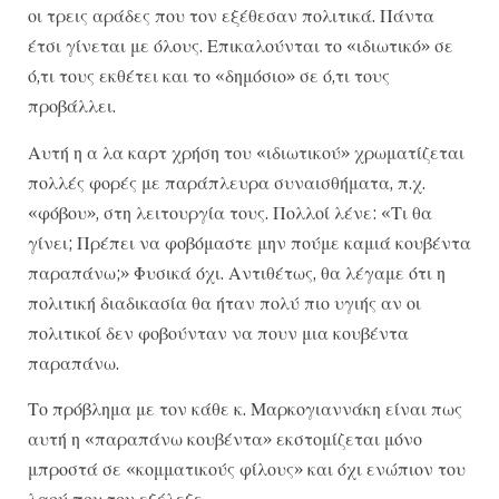
οι τρεις αράδες που τον εξέθεσαν πολιτικά. Πάντα
έτσι γίνεται με όλους. Επικαλούνται το «ιδιωτικό» σε
ό,τι τους εκθέτει και το «δημόσιο» σε ό,τι τους
προβάλλει.
Αυτή η α λα καρτ χρήση του «ιδιωτικού» χρωματίζεται
πολλές φορές με παράπλευρα συναισθήματα, π.χ.
«φόβου», στη λειτουργία τους. Πολλοί λένε: «Τι θα
γίνει; Πρέπει να φοβόμαστε μην πούμε καμιά κουβέντα
παραπάνω;» Φυσικά όχι. Αντιθέτως, θα λέγαμε ότι η
πολιτική διαδικασία θα ήταν πολύ πιο υγιής αν οι
πολιτικοί δεν φοβούνταν να πουν μια κουβέντα
παραπάνω.
Το πρόβλημα με τον κάθε κ. Μαρκογιαννάκη είναι πως
αυτή η «παραπάνω κουβέντα» εκστομίζεται μόνο
μπροστά σε «κομματικούς φίλους» και όχι ενώπιον του
λαού που τον εξέλεξε.