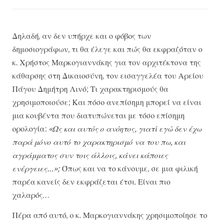
Δηλαδή, αν δεν υπήρχε και ο φόβος των
δημοσιογράφων, τι θα έλεγε και πώς θα εκφραζόταν ο
κ. Χρήστος Μαρκογιαννάκης για τον αρχιτέκτονα της
κάθαρσης στη Δικαιοσύνη, τον εισαγγελέα του Αρείου
Πάγου Δημήτρη Λινό; Τι χαρακτηρισμούς θα
χρησιμοποιούσε; Και πόσο ανεπίσημη μπορεί να είναι
μια κουβέντα που διατυπώνεται με τόσο επίσημη
ορολογία:
«Ως και αυτός ο ανόητος, γιατί εγώ δεν έχω
παρά μόνο αυτό το χαρακτηρισμό να του πω, και
αγράμματος συν τοις άλλοις, κάνει κάποιες
ενέργειες…»;
Όπως και να το κάνουμε, σε μια φιλική
παρέα κανείς δεν εκφράζεται έτσι. Είναι πιο
χαλαρός…
Πέρα από αυτό, ο κ. Μαρκογιαννάκης χρησιμοποίησε το