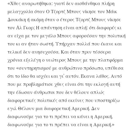
«Χθες αναρωτήθηκα: γιατί δεν αισθάνθηκα πλήρη
μελαγχολία όταν Ο Τζορτζ Μπους νίκησε τον Μάικ
Δουκάκη ή ακόμη όταν ο έτερος Τζορτζ Μπους νίκησε
τον Aλ Γκορ; Η απάντηση είναι απλή: ότι διαφορές κι
αν είχα με τον μεγάλο Μπους αφορούσαν την πολιτική
του κι αν ήταν σωστή. Υπήρχαν πολλά που έκανε και
τελικά δεν ανησυχούσα. Και όταν πριν τέσσερα
χρόνια εξελέγη ο νεώτερος Μπους με την πλατφόρμα
του «συντηρητισμού με ανθρώπινο πρόσωπο, υπέθεσα
ότι το ίδιο θα ισχύει και γι’ αυτόν. Έκανα λάθος. Αυτό
που με προβλημάτισε χθες είναι ότι την εκλογή αυτή
την έδωσαν άνθρωποι που δεν θέλουν απλώς
διαφορετικές πολιτικές από εκείνες που υποστηρίζω
εγώ. Θέλουν μια διαφορετική Αμερική. Δεν
διαφωνούμε για το τι πρέπει να κάνει η Αμερική,
διαφωνούμε για το τι πρέπει να είναι η Αμερική.»