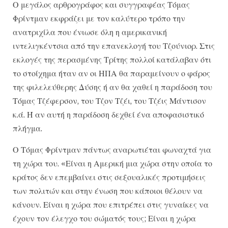
Ο μεγάλος αρθρογράφος και συγγραφέας Τόμας
Φρίντμαν εκφράζει με τον καλύτερο τρόπο την
ανατριχίλα που ένιωσε όλη η αμερικανική
ιντελιγκέντσια από την επανεκλογή του Τζούνιορ. Στις
εκλογές της περασμένης Τρίτης πολλοί κατάλαβαν ότι
το στοίχημα ήταν αν οι ΗΠΑ θα παραμείνουν ο φάρος
της φιλελεύθερης Δύσης ή αν θα χαθεί η παράδοση του
Τόμας Τζέφερσον, του Τζον Τζέι, του Τζέις Μάντισον
κ.ά. Ή αν αυτή η παράδοση δεχθεί ένα αποφασιστικό
πλήγμα.
Ο Τόμας Φρίντμαν πάντως αναρωτιέται φωναχτά για
τη χώρα του. «Είναι η Αμερική μια χώρα στην οποία το
κράτος δεν επεμβαίνει στις σεξουαλικές προτιμήσεις
των πολιτών και στην ένωση που κάποιοι θέλουν να
κάνουν. Είναι η χώρα που επιτρέπει στις γυναίκες να
έχουν τον έλεγχο του σώματός τους; Είναι η χώρα