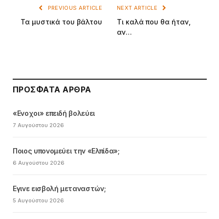
PREVIOUS ARTICLE
NEXT ARTICLE
Τα μυστικά του βάλτου
Τι καλά που θα ήταν,
αν…
ΠΡΌΣΦΑΤΑ ΆΡΘΡΑ
«Ενοχοι» επειδή βολεύει
7 Αυγούστου 2026
Ποιος υπονομεύει την «Ελπίδα»;
6 Αυγούστου 2026
Εγινε εισβολή μεταναστών;
5 Αυγούστου 2026