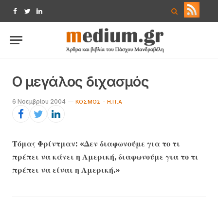
Facebook
Twitter
LinkedIn
Ο μεγάλος διχασμός
6 Νοεμβρίου 2004
ΚΌΣΜΟΣ - Η.Π.Α
Τόμας Φρίντμαν: «Δεν διαφωνούμε για το τι
πρέπει να κάνει η Αμερική, διαφωνούμε για το τι
πρέπει να είναι η Αμερική.»