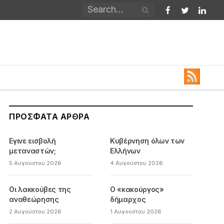
Facebook
Twitter
Linked
ΠΡΌΣΦΑΤΑ ΆΡΘΡΑ
Εγινε εισβολή
Κυβέρνηση όλων των
μεταναστών;
Ελλήνων
5 Αυγούστου 2026
4 Αυγούστου 2026
Οι λακκούβες της
Ο «κακούργος»
αναθεώρησης
δήμαρχος
2 Αυγούστου 2026
1 Αυγούστου 2026