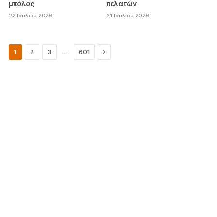
μπάλας
πελατών
22 Ιουλίου 2026
21 Ιουλίου 2026
Next
…
1
2
3
601