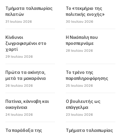
Τμήματα ταλαιπωρίας
Το «τεκμήριο της
πελατών
πολιτικής ενοχής»
31 Ιουλίου 2026
30 Ιουλίου 2026
Κίνδυνοι
Η Νικόπολη που
ζωγραφισμένοι στο
προσπερνάμε
χαρτί
28 Ιουλίου 2026
29 Ιουλίου 2026
Πρώτα τα ακίνητα,
Το τρένο της
μετά τα μακαρόνια
παραπληροφόρησης
26 Ιουλίου 2026
25 Ιουλίου 2026
Πατίνια, κάνναβη και
Ο βουλευτής ως
οικογένεια
επάγγελμα
24 Ιουλίου 2026
23 Ιουλίου 2026
Τα παράδοξα της
Τμήματα ταλαιπωρίας