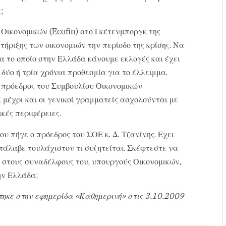
;
Οικονομικών (Ecofin) στο Γκέτενμποργκ της
ήριξης των οικονομιών την περίοδο της κρίσης. Να
α το οποίο στην Ελλάδα κάνουμε εκλογές και έχει
δύο ή τρία χρόνια προθεσμία για το έλλειμμα.
 πρόεδρος του Συμβουλίου Οικονομικών
μέχρι και οι γενικοί γραμματείς ασχολούνται με
κές περιφέρειες.
ου πήγε ο πρόεδρος του ΣΟΕ κ. Δ. Τζανίνης. Εχει
τάλαβε τουλάχιστον τι συζητείται. Σκέφτεστε να
ί στους συναδέλφους του, υπουργούς Οικονομικών,
ην Ελλάδα;
τηκε στην εφημερίδα «Καθημερινή» στις 3.10.2009