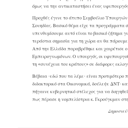
όμως να την αντικαταστήσει ένας υφυπουργός
Προχθές έγινε το άτυπο Συμβούλιο Υπουργών 
Σουηδίας. Βασικό θέμα είχε τα προγράμματα στ
υπενθυμίσουμε αυτό είναι το βασικό ζήτημα γι
τεράστια σημασία για τη χώρα αν θα πάρουμε 
Από την Ελλάδα παραβρέθηκε και χαιρέτισε ο
Εμπειρογνωμόνων. Ο υπουργός, οι υφυπουργοί 
τη «συνέχεια του κράτους» σε διάφορες εκλογι
Βέβαια -εδώ που τα λέμε- είναι προτιμότερο π
διδακτορικό στα Οικονομικά, δούλεψε ΔΝΤ· κα
πήγαινε κυβερνητικό στέλεχος για να διηγηθε
πως πέρασε η νομπελίστρια κ. Γκρούγκμαν στ
Δημοσιεύ