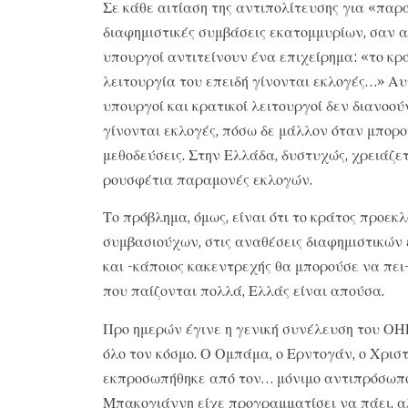
Σε κάθε αιτίαση της αντιπολίτευσης για «παρ
διαφημιστικές συμβάσεις εκατομμυρίων, σαν 
υπουργοί αντιτείνουν ένα επιχείρημα: «το κρ
λειτουργία του επειδή γίνονται εκλογές…» Αυτ
υπουργοί και κρατικοί λειτουργοί δεν διανοού
γίνονται εκλογές, πόσω δε μάλλον όταν μπορο
μεθοδεύσεις. Στην Ελλάδα, δυστυχώς, χρειάζετ
ρουσφέτια παραμονές εκλογών.
Το πρόβλημα, όμως, είναι ότι το κράτος προεκ
συμβασιούχων, στις αναθέσεις διαφημιστικών 
και -κάποιος κακεντρεχής θα μπορούσε να πει-
που παίζονται πολλά, Ελλάς είναι απούσα.
Προ ημερών έγινε η γενική συνέλευση του ΟΗ
όλο τον κόσμο. Ο Ομπάμα, ο Ερντογάν, ο Χριστ
εκπροσωπήθηκε από τον… μόνιμο αντιπρόσωπο 
Μπακογιάννη είχε προγραμματίσει να πάει, α