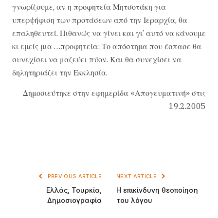
γνωρίζουμε, αν η προφητεία Μητσοτάκη για
υπερψήφιση των προτάσεων από την Ιεραρχία, θα
επαληθευτεί. Πιθανώς να γίνει και γι’ αυτό να κάνουμε
κι εμείς μια …προφητεία: Το απόστημα που έσπασε θα
συνεχίσει να μαζεύει πύον. Και θα συνεχίσει να
δηλητηριάζει την Εκκλησία.
Δημοσιεύτηκε στην εφημερίδα «Απογευματινή» στις
19.2.2005
PREVIOUS ARTICLE
NEXT ARTICLE
Ελλάς, Τουρκία,
Η επικίνδυνη θεοποίηση
Δημοσιογραφία
του λόγου