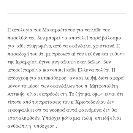
Η απολογία του Μακαριώτατου για τα λάθη του
παρελθόντος, δεν μπορεί να αποτελεί παρά βάλσαμο
για κάθε πληγωμένο, από τα σκάνδαλα, χριστιανό. Η
παραδοχή του ότι με προσωπική του ευθύνη και ευθύνη
της Ιεραρχίας, έγινε συγκάλυψη σκανδάλων, δεν
μπορεί παρά να ικανοποιεί κάθε Έλληνα πολίτη. Η
υπόσχεση για αυτοκάθαρση -αν και λειψή, διότι αφορά
μόνον το μέρος των σκανδάλων του π. Μητροπολίτη
Αττικής- είναι ευπρόσδεκτη. Το ζήτημα, όμως, είναι ότι
τίποτε από τις προτάσεις του κ. Χριστόδουλου δεν
εξασφαλίζει ότι τα νοσηρά αυτά φαινόμενα δεν θα
επαναληφθούν. Υπάρχει μόνο μια έωλη -επειδή είναι
ανθρώπινη- υπόσχεση…