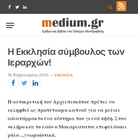
Facebook
Twitter
LinkedIn
Η Εκκλησία σύμβουλος των
Ιεραρχών!
19 Φεβρουαρίου 2005
ΕΚΚΛΗΣΊΑ
Η αυτοκριτική του Αρχιεπισκόπου πρέπει να
εκληφθεί ως προπέτασμα καπνού για να μείνει
αδιατάρρακτο ένα σύστημα που γεννά σήψη. Στον
«κλήρο και το λαό» ο Μακαριώτατος επιφυλάσσει
ρόλο …γνωμοδοτικό.