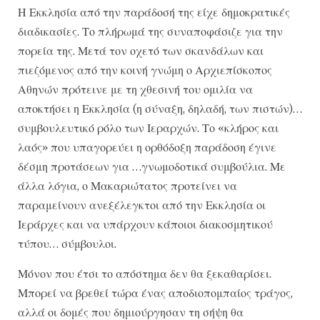
Η Εκκλησία από την παράδοσή της είχε δημοκρατικές
διαδικασίες. Το πλήρωμά της συναποφάσιζε για την
πορεία της. Μετά τον οχετό των σκανδάλων και
πιεζόμενος από την κοινή γνώμη ο Αρχιεπίσκοπος
Αθηνών πρότεινε με τη χθεσινή του ομιλία να
αποκτήσει η Εκκλησία (η σύναξη, δηλαδή, των πιστών)…
συμβουλευτικό ρόλο των Ιεραρχών. Το «κλήρος και
λαός» που υπαγορεύει η ορθόδοξη παράδοση έγινε
δέσμη προτάσεων για …γνωμοδοτικά συμβούλια. Με
άλλα λόγια, ο Μακαριώτατος προτείνει να
παραμείνουν ανεξέλεγκτοι από την Εκκλησία οι
Ιεράρχες και να υπάρχουν κάποιοι διακοσμητικού
τύπου… σύμβουλοι.
Μόνον που έτσι το απόστημα δεν θα ξεκαθαρίσει.
Μπορεί να βρεθεί τώρα ένας αποδιοπομπαίος τράγος,
αλλά οι δομές που δημιούργησαν τη σήψη θα