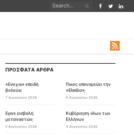
Facebook
Twitter
Linked
ΠΡΌΣΦΑΤΑ ΆΡΘΡΑ
«Ενοχοι» επειδή
Ποιος υπονομεύει την
βολεύει
«Ελπίδα»;
7 Αυγούστου 2026
6 Αυγούστου 2026
Εγινε εισβολή
Κυβέρνηση όλων των
μεταναστών;
Ελλήνων
5 Αυγούστου 2026
4 Αυγούστου 2026