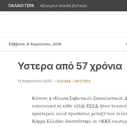
ΠΑΛΑΙΟΤΕΡΑ
«Ενοχοι» επειδή βολεύει
Σάββατο, 8 Αυγούστου, 2026
Υστερα από 57 χρόνια
13 Αυγούστου 2025
ΕΛΛΆΔΑ - ΑΡΙΣΤΕΡΆ
Κάποτε η «Ενωση Σοβιετικών Σοσιαλιστικών Δ
εισαγωγικά σε κάθε λέξη), ΕΣΣΔ, ήταν το καυτ
αριστερών, αλλά πρωτίστως μεταξύ των τελευ
Κόμμα Ελλάδος διασπάστηκε σε «ΚΚΕ εσωτερι