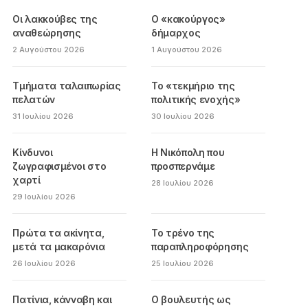
Οι λακκούβες της
Ο «κακούργος»
αναθεώρησης
δήμαρχος
2 Αυγούστου 2026
1 Αυγούστου 2026
Τμήματα ταλαιπωρίας
Το «τεκμήριο της
πελατών
πολιτικής ενοχής»
31 Ιουλίου 2026
30 Ιουλίου 2026
Κίνδυνοι
Η Νικόπολη που
ζωγραφισμένοι στο
προσπερνάμε
χαρτί
28 Ιουλίου 2026
29 Ιουλίου 2026
Πρώτα τα ακίνητα,
Το τρένο της
μετά τα μακαρόνια
παραπληροφόρησης
26 Ιουλίου 2026
25 Ιουλίου 2026
Πατίνια, κάνναβη και
Ο βουλευτής ως