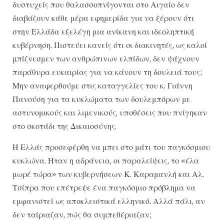
δυστυχείς που θαλασσοπνίγονται στο Αιγαίο δεν
διαβάζουν κάθε μέρα εφημερίδα για να ξέρουν ότι
στην Ελλάδα εξελέγη μια ανίκανη και ιδεοληπτική
κυβέρνηση. Πιστεύει κανείς ότι οι διακινητές, ως καλοί
μπίζνεσμεν των ανθρώπινων ελπίδων, δεν ψάχνουν
παράθυρα ευκαιρίας για να κάνουν τη δουλειά τους;
Μην αναφερθούμε στις καταγγελίες του κ. Γιάννη
Πανούση για τα κυκλώματα των δουλεμπόρων με
αστυνομικούς και λιμενικούς, υποθέσεις που πνίγηκαν
στο σκοτάδι της Δικαιοσύνης.
Η Ελλάς προσεφέρθη να μπει στο μάτι του παγκόσμιου
κυκλώνα. Ηταν η αδράνεια, οι παραλείψεις, το «έλα
μωρέ τώρα» των κυβερνήσεων Κ. Καραμανλή και Αλ.
Τσίπρα που επέτρεψε ένα παγκόσμιο πρόβλημα να
εμφανιστεί ως αποκλειστικά ελληνικό. Αλλά πάλι, αν
δεν ταίριαζαν, πώς θα συμπεθέριαζαν;