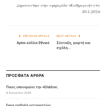
Δημοσιεύτηκε στην εφημερίδα «Καθημερινή» στις
30.1.2016
PREVIOUS ARTICLE
NEXT ARTICLE
Aρπα-κόλλα Εθνικό
Σύνταξη, γιορτή και
σχόλη…
ΠΡΌΣΦΑΤΑ ΆΡΘΡΑ
Ποιος υπονομεύει την «Ελπίδα»;
6 Αυγούστου 2026
Εγινε εισβολή μεταναστών;