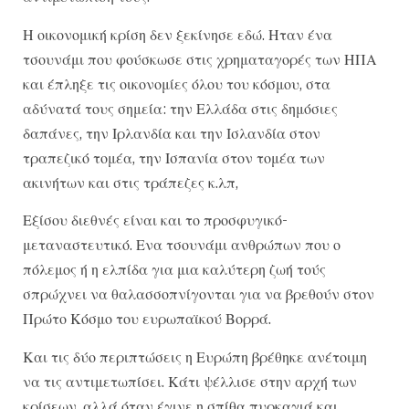
Η οικονομική κρίση δεν ξεκίνησε εδώ. Ηταν ένα
τσουνάμι που φούσκωσε στις χρηματαγορές των ΗΠΑ
και έπληξε τις οικονομίες όλου του κόσμου, στα
αδύνατά τους σημεία: την Ελλάδα στις δημόσιες
δαπάνες, την Ιρλανδία και την Ισλανδία στον
τραπεζικό τομέα, την Ισπανία στον τομέα των
ακινήτων και στις τράπεζες κ.λπ,
Εξίσου διεθνές είναι και το προσφυγικό-
μεταναστευτικό. Ενα τσουνάμι ανθρώπων που ο
πόλεμος ή η ελπίδα για μια καλύτερη ζωή τούς
σπρώχνει να θαλασσοπνίγονται για να βρεθούν στον
Πρώτο Κόσμο του ευρωπαϊκού Βορρά.
Και τις δύο περιπτώσεις η Ευρώπη βρέθηκε ανέτοιμη
να τις αντιμετωπίσει. Κάτι ψέλλισε στην αρχή των
κρίσεων, αλλά όταν έγινε η σπίθα πυρκαγιά και