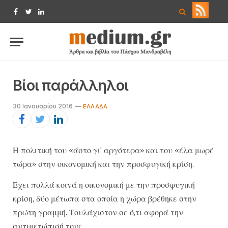
Facebook
Twitter
LinkedIn
Βίοι παράλληλοι
30 Ιανουαρίου 2016
ΕΛΛΆΔΑ
Η πολιτική του «άστο γι’ αργότερα» και του «έλα μωρέ
τώρα» στην οικονομική και την προσφυγική κρίση.
Εχει πολλά κοινά η οικονομική με την προσφυγική
κρίση, δύο μέτωπα στα οποία η χώρα βρέθηκε στην
πρώτη γραμμή. Τουλάχιστον σε ό,τι αφορά την
αντιμετώπισή τους.