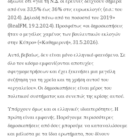
δήλωνε ότι «για τη Ν.Δ. οι έρευνες δείχνουν σήμερα
από ένα 33,5% έως 36% στις ευρωεκλογές (σ.σ.: του
2024). Δηλαδή πάνω από τα ποσοστά του 2019»
(RealFM, 19.2.2024). Προσφάτως «οι δημοσκοπήσεις
ήταν ο μεγάλος χαμένος των βουλευτικών εκλογών
στην Κύπρο» («Καθημερινή», 31.5.2026).
Αυτό, βεβαίως, δεν είναι μόνο ελληνικό φαινόμενο. Σε
όλο τον κόσμο εμφανίζονται αποτυχίες
σφυγμομετρήσεων και έχει ξεκινήσει μια μεγάλη
συζήτηση για τη χρεία και τη χρήση αυτού του
«εργαλείου». Οι δημοσκοπήσεις είναι μέρος του
πολιτικού συστήματος και συνεπώς της κρίσης αυτού.
Υπάρχουν όμως και οι ελληνικές ιδιαιτερότητες. Η
πρώτη είναι εμφανής. Παράγουμε περισσότερες
δημοσκοπήσεις από όσες μπορούμε να καταναλώσουμε
και μάλιστα με τα ίδια ερωτήματα, που δίνουν