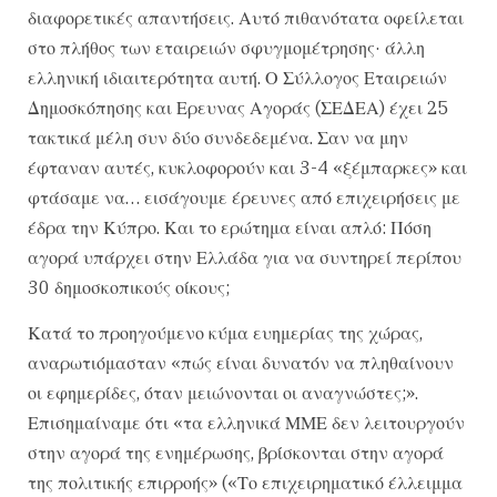
διαφορετικές απαντήσεις. Αυτό πιθανότατα οφείλεται
στο πλήθος των εταιρειών σφυγμομέτρησης· άλλη
ελληνική ιδιαιτερότητα αυτή. Ο Σύλλογος Εταιρειών
Δημοσκόπησης και Ερευνας Αγοράς (ΣΕΔΕΑ) έχει 25
τακτικά μέλη συν δύο συνδεδεμένα. Σαν να μην
έφταναν αυτές, κυκλοφορούν και 3-4 «ξέμπαρκες» και
φτάσαμε να… εισάγουμε έρευνες από επιχειρήσεις με
έδρα την Κύπρο. Και το ερώτημα είναι απλό: Πόση
αγορά υπάρχει στην Ελλάδα για να συντηρεί περίπου
30 δημοσκοπικούς οίκους;
Κατά το προηγούμενο κύμα ευημερίας της χώρας,
αναρωτιόμασταν «πώς είναι δυνατόν να πληθαίνουν
οι εφημερίδες, όταν μειώνονται οι αναγνώστες;».
Επισημαίναμε ότι «τα ελληνικά ΜΜΕ δεν λειτουργούν
στην αγορά της ενημέρωσης, βρίσκονται στην αγορά
της πολιτικής επιρροής» («Το επιχειρηματικό έλλειμμα