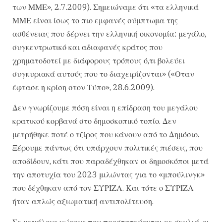
των ΜΜΕ», 2.7.2009). Σημειώναμε ότι «τα ελληνικά
ΜΜΕ είναι ίσως το πιο εμφανές σύμπτωμα της
ασθένειας που δέρνει την ελληνική οικονομία: μεγάλο,
συγκεντρωτικό και αδιαφανές κράτος που
χρηματοδοτεί με διάφορους τρόπους ό,τι βολεύει
συγκυριακά αυτούς που το διαχειρίζονται» («Οταν
έφτασε η κρίση στον Τύπο», 28.6.2009).
Δεν γνωρίζουμε πόση είναι η επίδραση του μεγάλου
κρατικού κορβανά στο δημοσκοπικό τοπίο. Δεν
μετρήθηκε ποτέ ο τζίρος που κάνουν από το Δημόσιο.
Ξέρουμε πάντως ότι υπάρχουν πολιτικές πιέσεις, που
αποδίδουν, κάτι που παραδέχθηκαν οι δημοσκόποι μετά
την αποτυχία του 2023 μιλώντας για το «μπούλινγκ»
που δέχθηκαν από τον ΣΥΡΙΖΑ. Και τότε ο ΣΥΡΙΖΑ
ήταν απλώς αξιωματική αντιπολίτευση.
Σε μεγάλους χώρους που προστατεύονται με σκυλιά, οι