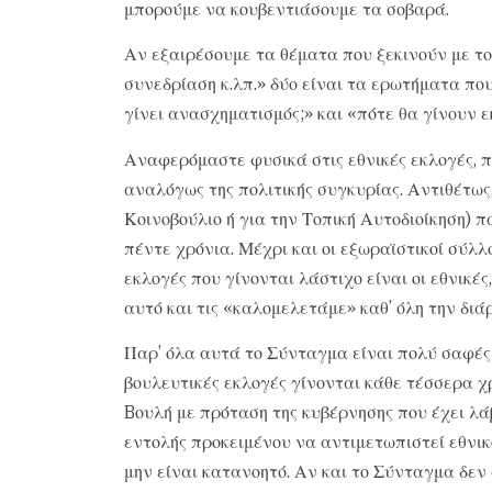
μπορούμε να κουβεντιάσουμε τα σοβαρά.
Αν εξαιρέσουμε τα θέματα που ξεκινούν με το
συνεδρίαση κ.λπ.» δύο είναι τα ερωτήματα π
γίνει ανασχηματισμός;» και «πότε θα γίνουν ε
Αναφερόμαστε φυσικά στις εθνικές εκλογές, πο
αναλόγως της πολιτικής συγκυρίας. Αντιθέτως,
Κοινοβούλιο ή για την Τοπική Αυτοδιοίκηση) 
πέντε χρόνια. Μέχρι και οι εξωραϊστικοί σύλλ
εκλογές που γίνονται λάστιχο είναι οι εθνικές,
αυτό και τις «καλομελετάμε» καθ’ όλη την διάρ
Παρ’ όλα αυτά το Σύνταγμα είναι πολύ σαφές·
βουλευτικές εκλογές γίνονται κάθε τέσσερα χ
Bουλή με πρόταση της κυβέρνησης που έχει λά
εντολής προκειμένου να αντιμετωπιστεί εθνικ
μην είναι κατανοητό. Αν και το Σύνταγμα δεν