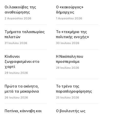
Οι λακκούβες της
Ο «κακούργος»
αναθεώρησης
δήμαρχος
2 Αυγούστου 2026
1 Αυγούστου 2026
Τμήματα ταλαιπωρίας
Το «τεκμήριο της
πελατών
πολιτικής ενοχής»
31 Ιουλίου 2026
30 Ιουλίου 2026
Κίνδυνοι
Η Νικόπολη που
ζωγραφισμένοι στο
προσπερνάμε
χαρτί
28 Ιουλίου 2026
29 Ιουλίου 2026
Πρώτα τα ακίνητα,
Το τρένο της
μετά τα μακαρόνια
παραπληροφόρησης
26 Ιουλίου 2026
25 Ιουλίου 2026
Πατίνια, κάνναβη και
Ο βουλευτής ως