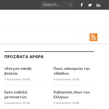
Facebook
Twitter
Linked
ΠΡΌΣΦΑΤΑ ΆΡΘΡΑ
«Ενοχοι» επειδή
Ποιος υπονομεύει την
βολεύει
«Ελπίδα»;
7 Αυγούστου 2026
6 Αυγούστου 2026
Εγινε εισβολή
Κυβέρνηση όλων των
μεταναστών;
Ελλήνων
5 Αυγούστου 2026
4 Αυγούστου 2026