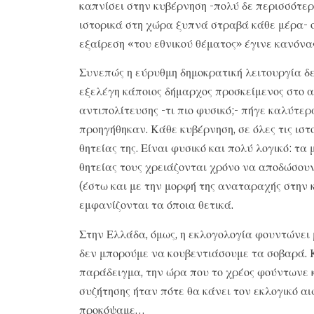
καπνίσει στην κυβέρνηση -πολύ δε περισσότερ
ιστορικά στη χώρα ξυπνά στραβά κάθε μέρα- ο
εξαίρεση «του εθνικού θέματος» έγινε κανόνα
Συνεπώς η εύρυθμη δημοκρατική λειτουργία δε
εξελέγη κάποιος δήμαρχος προσκείμενος στο α΄ 
αντιπολίτευσης -τι πιο φυσικό;- πήγε καλύτερα
προηγήθηκαν. Κάθε κυβέρνηση, σε όλες τις ιστο
θητείας της. Είναι φυσικό και πολύ λογικό: τα
θητείας τους χρειάζονται χρόνο να αποδώσουν
(έστω και με την μορφή της αναταραχής στην
εμφανίζονται τα όποια θετικά.
Στην Ελλάδα, όμως, η εκλογολογία φουντώνει 
δεν μπορούμε να κουβεντιάσουμε τα σοβαρά. 
παράδειγμα, την ώρα που το χρέος φούντωνε 
συζήτησης ήταν πότε θα κάνει τον εκλογικό α
προκόψαμε…