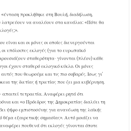
 «ένταση προκλήθηκε στη Βουλή, διαδήλωση,
ου λατρεύουν να αναλύουν στα κανάλια: «Πότε θα
κλογές;».
υ είναι και οι μόνες οι οποίες διενεργούνται
 οι υπόλοιπες εκλογές (για το ευρωπαϊκό
παρουσιάζουν σταθερότητα· γίνονται (πλέον) κάθε
ογοι έχουν σταθερό εκλογικό κύκλο. Οι μόνες
 αυτές που θεωρούμε και τις πιο σοβαρές. Ισως γι’
κεια της διετίας ή τριετίας που ζει μια κυβέρνηση.
 απαιτεί τετραετία. Αναφέρει ρητά ότι
ρόνια και «ο Πρόεδρος της Δημοκρατίας διαλύει τη
βει ψήφο εμπιστοσύνης για ανανέωση της λαϊκής
ό θέμα εξαιρετικής σημασίας». Αυτό μοιάζει να
 αναφέρει πουθενά ότι εκλογές γίνονται όποτε