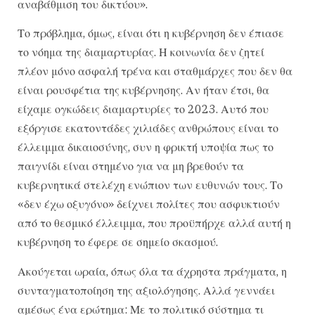
αναβάθμιση του δικτύου».
Το πρόβλημα, όμως, είναι ότι η κυβέρνηση δεν έπιασε
το νόημα της διαμαρτυρίας. Η κοινωνία δεν ζητεί
πλέον μόνο ασφαλή τρένα και σταθμάρχες που δεν θα
είναι ρουσφέτια της κυβέρνησης. Αν ήταν έτσι, θα
είχαμε ογκώδεις διαμαρτυρίες το 2023. Αυτό που
εξόργισε εκατοντάδες χιλιάδες ανθρώπους είναι το
έλλειμμα δικαιοσύνης, συν η φρικτή υποψία πως το
παιγνίδι είναι στημένο για να μη βρεθούν τα
κυβερνητικά στελέχη ενώπιον των ευθυνών τους. Το
«δεν έχω οξυγόνο» δείχνει πολίτες που ασφυκτιούν
από το θεσμικό έλλειμμα, που προϋπήρχε αλλά αυτή η
κυβέρνηση το έφερε σε σημείο σκασμού.
Ακούγεται ωραία, όπως όλα τα άχρηστα πράγματα, η
συνταγματοποίηση της αξιολόγησης. Αλλά γεννάει
αμέσως ένα ερώτημα: Με το πολιτικό σύστημα τι