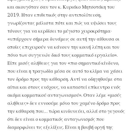
και ακουγόταν σαν τον κ. Κυριάκο Μητσοτάκη του
2019. Ηταν επιθετικός στην αντιπολίτευση,
γνωρίζοντας μάλιστα πότε και πώς να υψώσει τους
τόνους για να κερδίσει το μέγιστο χειροκρότημα·
«υπάρχουν σήμερα δυνάμεις σε αυτή την αίθουσα οι
οποίες επιχειρούν να κάνουν την κοινή λύπη και τον
πόνο των συγγενών δικό τους κομματικό εργαλείο».
Είπε μισές αλήθειες για τον «πιο σημαντικό κίνδυνο,
που είναι η τραγωδία μέσα σε αυτό το κλίμα να χάσει
τον δρόμο προς την κάθαρση. Αντί να οδηγηθούμε στα
αίτια και στους ενόχους, να καταστεί επίκεντρο ενός
ακόμα κομματικού ανταγωνισμού». Οταν λέμε «μισές
αλήθειες» δεν εννοούμε μόνο τον χαμένο δρόμο προς
την κάθαρση που… τώρα κινδυνεύει, αλλά στο γεγονός
ότι δεν είναι ο κομματικός ανταγωνισμός που
διαμορφώνει τις εξελίξεις. Είναι η βουβή οργή της