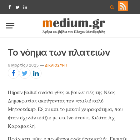
Facebook
Twitter
LinkedIn
Το νόημα των πλατειών
6 Μαρτίου 2025
ΔΙΚΑΙΟΣΎΝΗ
Πήραν βαθιά ανάσα χθες οι βουλευτές της Νέας
Δημοκρατίας ακούγοντας τον «παλιό καλό
Μητσοτάκη». Εξ ου και το μακρύ χειροκρότημα, που
ήταν σχεδόν ισάξιο με εκείνο στον κ. Κώστα Αχ.
Καραμανλή.
Πράγματι, χθες ο πρωθυπουργός ήταν καλός. Εμοιαζε