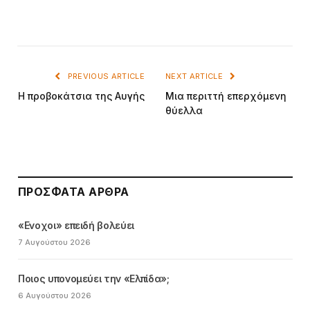
PREVIOUS ARTICLE
NEXT ARTICLE
Η προβοκάτσια της Αυγής
Μια περιττή επερχόμενη
θύελλα
ΠΡΌΣΦΑΤΑ ΆΡΘΡΑ
«Ενοχοι» επειδή βολεύει
7 Αυγούστου 2026
Ποιος υπονομεύει την «Ελπίδα»;
6 Αυγούστου 2026