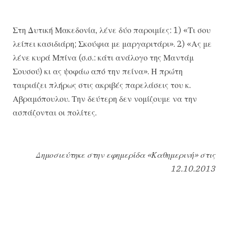
Στη Δυτική Μακεδονία, λένε δύο παροιμίες: 1) «Τι σου
λείπει κασιδιάρη; Σκούφια με μαργαριτάρι». 2) «Ας με
λένε κυρά Μπίνα (σ.σ.: κάτι ανάλογο της Μαντάμ
Σουσού) κι ας ψοφάω από την πείνα». Η πρώτη
ταιριάζει πλήρως στις ακριβές παρελάσεις του κ.
Αβραμόπουλου. Την δεύτερη δεν νομίζουμε να την
ασπάζονται οι πολίτες.
Δημοσιεύτηκε στην εφημερίδα «Καθημερινή» στις
12.10.2013