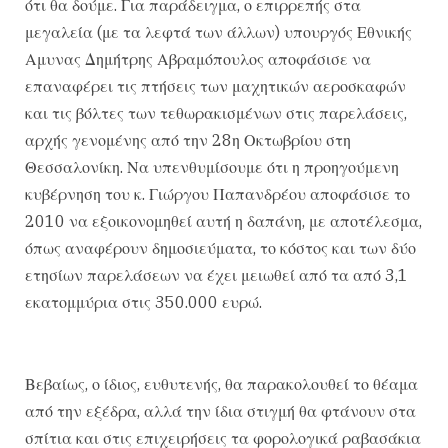
ότι θα δούμε. Για παράδειγμα, ο επιρρεπής στα
μεγαλεία (με τα λεφτά των άλλων) υπουργός Εθνικής
Αμυνας Δημήτρης Αβραμόπουλος αποφάσισε να
επαναφέρει τις πτήσεις των μαχητικών αεροσκαφών
και τις βόλτες των τεθωρακισμένων στις παρελάσεις,
αρχής γενομένης από την 28η Οκτωβρίου στη
Θεσσαλονίκη. Να υπενθυμίσουμε ότι η προηγούμενη
κυβέρνηση του κ. Γιώργου Παπανδρέου αποφάσισε το
2010 να εξοικονομηθεί αυτή η δαπάνη, με αποτέλεσμα,
όπως αναφέρουν δημοσιεύματα, το κόστος και των δύο
ετησίων παρελάσεων να έχει μειωθεί από τα από 3,1
εκατομμύρια στις 350.000 ευρώ.
Βεβαίως, ο ίδιος, ευθυτενής, θα παρακολουθεί το θέαμα
από την εξέδρα, αλλά την ίδια στιγμή θα φτάνουν στα
σπίτια και στις επιχειρήσεις τα φορολογικά ραβασάκια