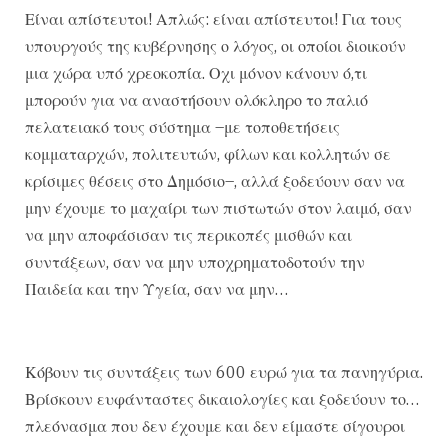
Είναι απίστευτοι! Απλώς: είναι απίστευτοι! Για τους
υπουργούς της κυβέρνησης ο λόγος, οι οποίοι διοικούν
μια χώρα υπό χρεοκοπία. Οχι μόνον κάνουν ό,τι
μπορούν για να αναστήσουν ολόκληρο το παλιό
πελατειακό τους σύστημα –με τοποθετήσεις
κομματαρχών, πολιτευτών, φίλων και κολλητών σε
κρίσιμες θέσεις στο Δημόσιο–, αλλά ξοδεύουν σαν να
μην έχουμε το μαχαίρι των πιστωτών στον λαιμό, σαν
να μην αποφάσισαν τις περικοπές μισθών και
συντάξεων, σαν να μην υποχρηματοδοτούν την
Παιδεία και την Υγεία, σαν να μην…
Κόβουν τις συντάξεις των 600 ευρώ για τα πανηγύρια.
Βρίσκουν ευφάνταστες δικαιολογίες και ξοδεύουν το…
πλεόνασμα που δεν έχουμε και δεν είμαστε σίγουροι