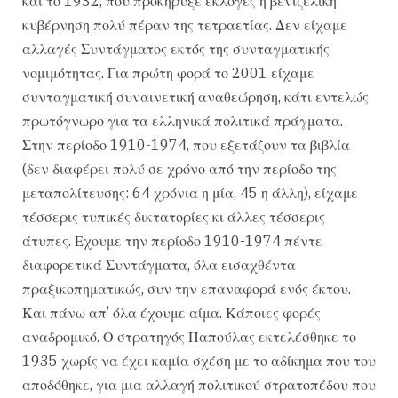
και το 1932, που προκήρυξε εκλογές η βενιζελική
κυβέρνηση πολύ πέραν της τετραετίας. Δεν είχαμε
αλλαγές Συντάγματος εκτός της συνταγματικής
νομιμότητας. Για πρώτη φορά το 2001 είχαμε
συνταγματική συναινετική αναθεώρηση, κάτι εντελώς
πρωτόγνωρο για τα ελληνικά πολιτικά πράγματα.
Στην περίοδο 1910-1974, που εξετάζουν τα βιβλία
(δεν διαφέρει πολύ σε χρόνο από την περίοδο της
μεταπολίτευσης: 64 χρόνια η μία, 45 η άλλη), είχαμε
τέσσερις τυπικές δικτατορίες κι άλλες τέσσερις
άτυπες. Εχουμε την περίοδο 1910-1974 πέντε
διαφορετικά Συντάγματα, όλα εισαχθέντα
πραξικοπηματικώς, συν την επαναφορά ενός έκτου.
Και πάνω απ’ όλα έχουμε αίμα. Κάποιες φορές
αναδρομικό. Ο στρατηγός Παπούλας εκτελέσθηκε το
1935 χωρίς να έχει καμία σχέση με το αδίκημα που του
αποδόθηκε, για μια αλλαγή πολιτικού στρατοπέδου που