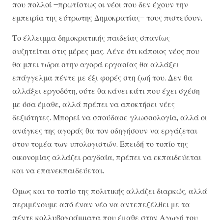
που πολλοί –πρωτίστως οι νέοι που δεν έχουν την
εμπειρία της εύτρωτης Δημοκρατίας– τους πιστεύουν.
Το έλλειμμα δημοκρατικής παιδείας σπανίως
συζητείται στις μέρες μας. Λένε ότι κάποιος νέος που
θα μπει τώρα στην αγορά εργασίας θα αλλάξει
επάγγελμα πέντε με έξι φορές στη ζωή του. Δεν θα
αλλάξει εργοδότη, ούτε θα κάνει κάτι που έχει σχέση
με όσα έμαθε, αλλά πρέπει να αποκτήσει νέες
δεξιότητες. Μπορεί να σπούδασε γλωσσολογία, αλλά οι
ανάγκες της αγοράς θα τον οδηγήσουν να εργάζεται
στον τομέα των υπολογιστών. Επειδή το τοπίο της
οικονομίας αλλάζει ραγδαία, πρέπει να εκπαιδεύεται
και να επανεκπαιδεύεται.
Ομως και το τοπίο της πολιτικής αλλάζει διαρκώς, αλλά
περιμένουμε από έναν νέο να αντεπεξέλθει με τα
πέντε κολλυβογράμματα που έμαθε στην Αγωγή του