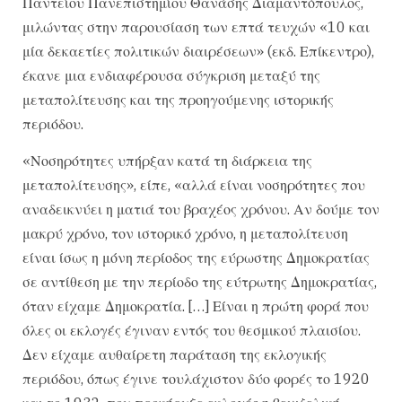
Παντείου Πανεπιστημίου Θανάσης Διαμαντόπουλος,
μιλώντας στην παρουσίαση των επτά τευχών «10 και
μία δεκαετίες πολιτικών διαιρέσεων» (εκδ. Επίκεντρο),
έκανε μια ενδιαφέρουσα σύγκριση μεταξύ της
μεταπολίτευσης και της προηγούμενης ιστορικής
περιόδου.
«Νοσηρότητες υπήρξαν κατά τη διάρκεια της
μεταπολίτευσης», είπε, «αλλά είναι νοσηρότητες που
αναδεικνύει η ματιά του βραχέος χρόνου. Αν δούμε τον
μακρύ χρόνο, τον ιστορικό χρόνο, η μεταπολίτευση
είναι ίσως η μόνη περίοδος της εύρωστης Δημοκρατίας
σε αντίθεση με την περίοδο της εύτρωτης Δημοκρατίας,
όταν είχαμε Δημοκρατία. […] Είναι η πρώτη φορά που
όλες οι εκλογές έγιναν εντός του θεσμικού πλαισίου.
Δεν είχαμε αυθαίρετη παράταση της εκλογικής
περιόδου, όπως έγινε τουλάχιστον δύο φορές το 1920