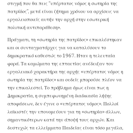
στιγμή που θα πεις “υπέρτατος νόμος η σωτηρία της
πατρίδος”, μετά είναι ζήτημα χρόνου να αρχίσεις να
εργαλειοποιείς αυτήν την αρχή στην εσωτερική
πολιτική αντιπαράθεση».
Πράγματι, τη «σωτηρία της πατρίδος» επικαλέστηκαν
και οι συνταγματάρχες για να καταλύσουν το
δημοκρατικό καθεστώς το 1967. Ηταν η τελευταία
φορά. Τα καμώματα της επταετίας ανέδειξαν τον
εργαλειακό χαρακτήρα της αρχής «υπέρτατος νόμος η
σωτηρία της πατρίδος» και ουδείς μπορούσε πλέον να
την επικαλεστεί. Το πρόβλημα όμως είναι πως η
Δημοκρατία, η συμπεφωνημένη διαδικασία λήψης
αποφάσεων, δεν έγινε ο «υπέρτατος νόμος». Πολλοί
λαϊκιστές την υπονομεύουν για τη «σωτηρία» άλλων,
σημαντικότερων κατά την άποψή τους αρχών. Και
δυστυχώς τα ελλείμματα Παιδείας είναι τόσο μεγάλα,