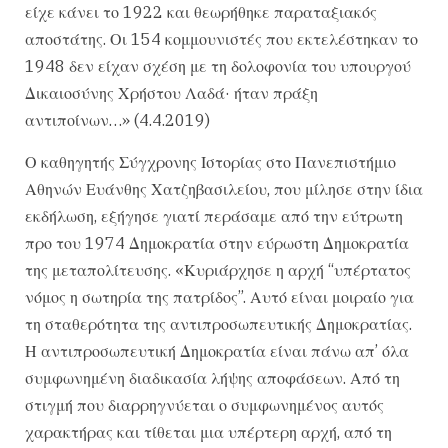
είχε κάνει το 1922 και θεωρήθηκε παραταξιακός
αποστάτης. Οι 154 κομμουνιστές που εκτελέστηκαν το
1948 δεν είχαν σχέση με τη δολοφονία του υπουργού
Δικαιοσύνης Χρήστου Λαδά· ήταν πράξη
αντιποίνων…» (4.4.2019)
Ο καθηγητής Σύγχρονης Ιστορίας στο Πανεπιστήμιο
Αθηνών Ευάνθης Χατζηβασιλείου, που μίλησε στην ίδια
εκδήλωση, εξήγησε γιατί περάσαμε από την εύτρωτη
προ του 1974 Δημοκρατία στην εύρωστη Δημοκρατία
της μεταπολίτευσης. «Κυριάρχησε η αρχή “υπέρτατος
νόμος η σωτηρία της πατρίδος”. Αυτό είναι μοιραίο για
τη σταθερότητα της αντιπροσωπευτικής Δημοκρατίας.
Η αντιπροσωπευτική Δημοκρατία είναι πάνω απ’ όλα
συμφωνημένη διαδικασία λήψης αποφάσεων. Από τη
στιγμή που διαρρηγνύεται ο συμφωνημένος αυτός
χαρακτήρας και τίθεται μια υπέρτερη αρχή, από τη