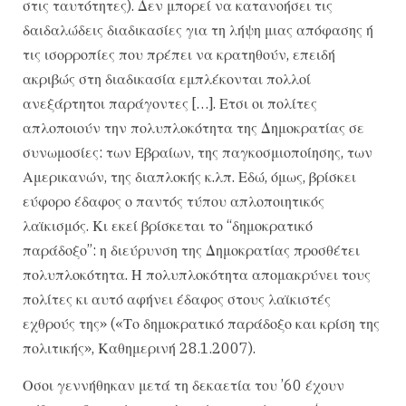
στις ταυτότητες). Δεν μπορεί να κατανοήσει τις
δαιδαλώδεις διαδικασίες για τη λήψη μιας απόφασης ή
τις ισορροπίες που πρέπει να κρατηθούν, επειδή
ακριβώς στη διαδικασία εμπλέκονται πολλοί
ανεξάρτητοι παράγοντες […]. Ετσι οι πολίτες
απλοποιούν την πολυπλοκότητα της Δημοκρατίας σε
συνωμοσίες: των Εβραίων, της παγκοσμιοποίησης, των
Αμερικανών, της διαπλοκής κ.λπ. Εδώ, όμως, βρίσκει
εύφορο έδαφος ο παντός τύπου απλοποιητικός
λαϊκισμός. Κι εκεί βρίσκεται το “δημοκρατικό
παράδοξο”: η διεύρυνση της Δημοκρατίας προσθέτει
πολυπλοκότητα. Η πολυπλοκότητα απομακρύνει τους
πολίτες κι αυτό αφήνει έδαφος στους λαϊκιστές
εχθρούς της» («Το δημοκρατικό παράδοξο και κρίση της
πολιτικής», Καθημερινή 28.1.2007).
Οσοι γεννήθηκαν μετά τη δεκαετία του ’60 έχουν