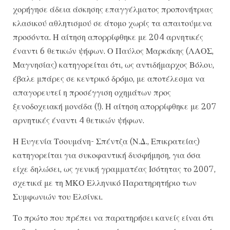
χορήγησε άδεια άσκησης επαγγέλματος προπονήτριας
κλασικού αθλητισμού σε άτομο χωρίς τα απαιτούμενα
προσόντα. Η αίτηση απορρίφθηκε με 204 αρνητικές
έναντι 6 θετικών ψήφων. Ο Παύλος Μαρκάκης (ΛΑΟΣ,
Μαγνησίας) κατηγορείται ότι, ως αντιδήμαρχος Βόλου,
έβαλε μπάρες σε κεντρικό δρόμο, με αποτέλεσμα να
απαγορευτεί η προσέγγιση οχημάτων προς
ξενοδοχειακή μονάδα (!). Η αίτηση απορρίφθηκε με 207
αρνητικές έναντι 4 θετικών ψήφων.
Η Ευγενία Τσουμάνη- Σπέντζα (Ν.Δ., Επικρατείας)
κατηγορείται για συκοφαντική δυσφήμηση, για όσα
είχε δηλώσει, ως γενική γραμματέας Ισότητας το 2007,
σχετικά με τη ΜΚΟ Ελληνικό Παρατηρητήριο των
Συμφωνιών του Ελσίνκι.
Το πρώτο που πρέπει να παρατηρήσει κανείς είναι ότι