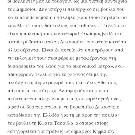
οι βουλευτές μας λειτουργούν ως μια τυπική συντεχνία
του Δημοσίου. Δεν υπάρχει πειθαρχικό συμβούλιο που
να τιμώρησε δημόσιο υπάλληλο για κάποιο παράπτωμά
του. Με τέτοιους δάσκαλους που κάθισαν… Το δεύτερο
είναι η πολιτική τους κοντοθωριά. Ο κόσμος βράζει κι
αυτοί κρύβονται από τη Δικαιοσύνη, την οποία κατά τα
άλλα σέβονται. Είναι δε αστείο, ότι επιστρέφουν από
τις εκλογικές τους περιφέρειες μεταφέροντας «τη
δυσαρέσκεια του λαού για τα οικονομικά μέτρα», ενώ
αδιαφορούν τελείως για το γεγονός ότι με την
αναίσχυντη συμπεριφορά τους στο τέλος «θα τους
πάρουν με τις πέτρες». Αδιαφορούν και για τα
πρόστιμα που πληρώνουμε εμείς οι φορολογούμενοι,
αφού σε δύο περιπτώσεις το Ευρωπαϊκό Δικαστήριο
καταδίκασε την Ελλάδα για τη μη άρση της ασυλίας
του βουλευτή Κώστα Τασούλα, ο οποίος επίσης
κατηγορείται για πράξεις ως δήμαρχος Κηφισιάς.