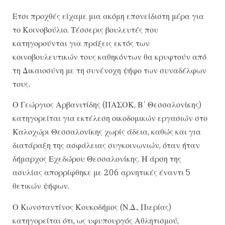
Ετσι προχθές είχαμε μια ακόμη επονείδιστη μέρα για
το Κοινοβούλιο. Τέσσερις βουλευτές που
κατηγορούνται για πράξεις εκτός των
κοινοβουλευτικών τους καθηκόντων θα κρυφτούν από
τη Δικαιοσύνη με τη συνένοχη ψήφο των συναδέλφων
τους.
Ο Γεώργιος Αρβανιτίδης (ΠΑΣΟΚ, Β΄ Θεσσαλονίκης)
κατηγορείται για εκτέλεση οικοδομικών εργασιών στο
Καλοχώρι Θεσσαλονίκης χωρίς άδεια, καθώς και για
διατάραξη της ασφάλειας συγκοινωνιών, όταν ήταν
δήμαρχος Εχεδώρου Θεσσαλονίκης. Η άρση της
ασυλίας απορρίφθηκε με 206 αρνητικές έναντι 5
θετικών ψήφων.
Ο Κωνσταντίνος Κουκοδήμος (Ν.Δ., Πιερίας)
κατηγορείται ότι, ως υφυπουργός Αθλητισμού,