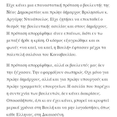
Είχε κάνει μια επαναστατική πρόταση ο βουλευτής της
Nέας Δημοκρατίας και πρώην δήμαρχος Βριλησσίων κ.
Αργύρης Ντινόπουλος. Είχε ζητήσει να επεκταθεί ο
θεσμός της βουλευτικής ασυλίας και στους δημάρχους.
Η πρόταση απορρίφθηκε άνευ επαίνων, διότι εν τω
μεταξύ ήρθε η κρίση. Ο κόσμος εξαγριώθηκε και οι
φωνές «να καεί, να καεί, η Βουλή» έφτασαν μέχρι τα
πολυτελή σαλόνια του Κοινοβουλίου.
Η πρόταση απορρίφθηκε, αλλά οι βουλευτές μας δεν
την ξέχασαν. Την εφαρμόζουν σιωπηρώς. Οχι μόνο για
πρώην δημάρχους, αλλά και για πρώην υπουργούς και
πρώην γραμματείς υπουργείων. Η ασυλία που παρέχει
η συντεχνία των βουλευτών, δεν κάνει διακρίσεις.
Οποιοσδήποτε, ό,τι κι αν έχει κάνει, μπορεί να κρυφτεί
μερικά χρόνια στη Βουλή και να μην λογοδοτήσει, όπως
κάθε Ελληνας, στη Δικαιοσύνη.