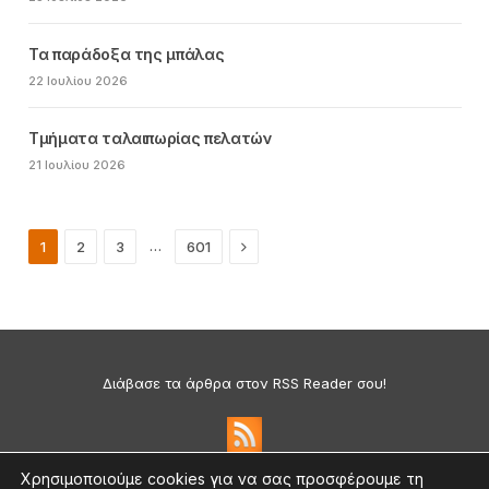
Τα παράδοξα της μπάλας
22 Ιουλίου 2026
Τμήματα ταλαιπωρίας πελατών
21 Ιουλίου 2026
Next
…
1
2
3
601
Διάβασε τα άρθρα στον RSS Reader σου!
Χρησιμοποιούμε cookies για να σας προσφέρουμε τη