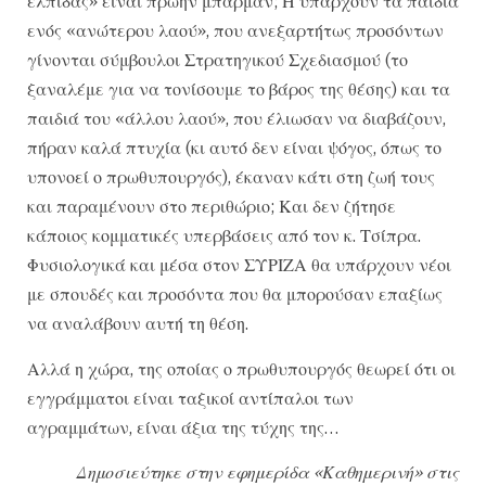
ελπίδας» είναι πρώην μπάρμαν; Ή υπάρχουν τα παιδιά
ενός «ανώτερου λαού», που ανεξαρτήτως προσόντων
γίνονται σύμβουλοι Στρατηγικού Σχεδιασμού (το
ξαναλέμε για να τονίσουμε το βάρος της θέσης) και τα
παιδιά του «άλλου λαού», που έλιωσαν να διαβάζουν,
πήραν καλά πτυχία (κι αυτό δεν είναι ψόγος, όπως το
υπονοεί ο πρωθυπουργός), έκαναν κάτι στη ζωή τους
και παραμένουν στο περιθώριο; Και δεν ζήτησε
κάποιος κομματικές υπερβάσεις από τον κ. Τσίπρα.
Φυσιολογικά και μέσα στον ΣΥΡΙΖΑ θα υπάρχουν νέοι
με σπουδές και προσόντα που θα μπορούσαν επαξίως
να αναλάβουν αυτή τη θέση.
Αλλά η χώρα, της οποίας ο πρωθυπουργός θεωρεί ότι οι
εγγράμματοι είναι ταξικοί αντίπαλοι των
αγραμμάτων, είναι άξια της τύχης της…
Δημοσιεύτηκε στην εφημερίδα «Καθημερινή» στις