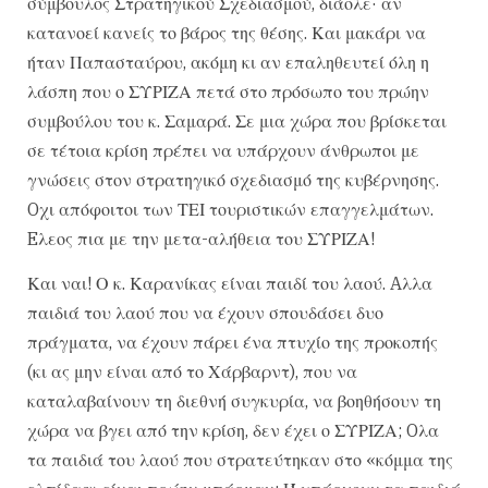
σύμβουλος Στρατηγικού Σχεδιασμού, διάολε· αν
κατανοεί κανείς το βάρος της θέσης. Και μακάρι να
ήταν Παπασταύρου, ακόμη κι αν επαληθευτεί όλη η
λάσπη που ο ΣΥΡΙΖΑ πετά στο πρόσωπο του πρώην
συμβούλου του κ. Σαμαρά. Σε μια χώρα που βρίσκεται
σε τέτοια κρίση πρέπει να υπάρχουν άνθρωποι με
γνώσεις στον στρατηγικό σχεδιασμό της κυβέρνησης.
Oχι απόφοιτοι των ΤΕΙ τουριστικών επαγγελμάτων.
Eλεος πια με την μετα-αλήθεια του ΣΥΡΙΖΑ!
Και ναι! Ο κ. Καρανίκας είναι παιδί του λαού. Aλλα
παιδιά του λαού που να έχουν σπουδάσει δυο
πράγματα, να έχουν πάρει ένα πτυχίο της προκοπής
(κι ας μην είναι από το Χάρβαρντ), που να
καταλαβαίνουν τη διεθνή συγκυρία, να βοηθήσουν τη
χώρα να βγει από την κρίση, δεν έχει ο ΣΥΡΙΖΑ; Oλα
τα παιδιά του λαού που στρατεύτηκαν στο «κόμμα της