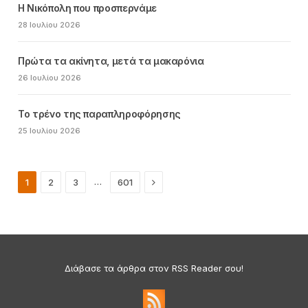
Η Νικόπολη που προσπερνάμε
28 Ιουλίου 2026
Πρώτα τα ακίνητα, μετά τα μακαρόνια
26 Ιουλίου 2026
Το τρένο της παραπληροφόρησης
25 Ιουλίου 2026
Next
…
1
2
3
601
Διάβασε τα άρθρα στον RSS Reader σου!