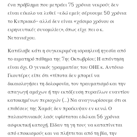
ένα πρόβλημα που μετράει 75 χρόνια νεκρούς δεν
είναι εύκολο να λυθεί –εδώ εμείς σέρνουμε 50 χρόνια
το Κυπριακό– αλλά δεν είναι «χάσιμο χρόνου οι
ειρηνευτικές συνομιλίες», όπως είχε πει ο κ.
Νετανιάχου.
Κατάλαβε κάτι η συγκεκριμένη ισραηλινή ηγεσία από
το αιματηρό πάθημα της 7ης Οκτωβρίου; Η απάντηση
είναι όχι. Ο γενικός γραμματέας του ΟΗΕ κ. Αντόνιο
Γκουτέρες είπε ότι «τίποτα δεν μπορεί να
δικαιολογήσει τη δολοφονία, τον τραυματισμό και την
απαγωγή αμάχων ή την εκτόξευση πυραύλων εναντίον
κατοικημένων περιοχών (…) Να αναγνωρίσουμε ότι οι
επιθέσεις της Χαμάς δεν προέκυψαν εν κενώ. Ο
παλαιστινιακός λαός υφίσταται εδώ και 56 χρόνια
ασφυκτική κατοχή. Είδαν τη γη τους να καταπίνεται
από εποικισμούς και να πλήττεται από τη βία, την