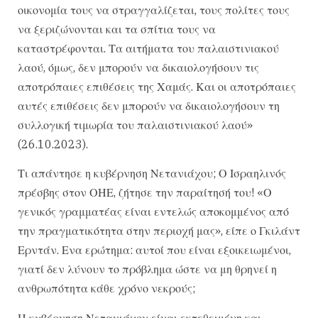
οικονομία τους να στραγγαλίζεται, τους πολίτες τους
να ξεριζώνονται και τα σπίτια τους να
καταστρέφονται. Τα αιτήματα του παλαιστινιακού
λαού, όμως, δεν μπορούν να δικαιολογήσουν τις
αποτρόπαιες επιθέσεις της Χαμάς. Και οι αποτρόπαιες
αυτές επιθέσεις δεν μπορούν να δικαιολογήσουν τη
συλλογική τιμωρία του παλαιστινιακού λαού»
(26.10.2023).
Τι απάντησε η κυβέρνηση Νετανιάχου; Ο Ισραηλινός
πρέσβης στον ΟΗΕ, ζήτησε την παραίτησή του! «Ο
γενικός γραμματέας είναι εντελώς αποκομμένος από
την πραγματικότητα στην περιοχή μας», είπε ο Γκιλάντ
Ερντάν. Ενα ερώτημα: αυτοί που είναι εξοικειωμένοι,
γιατί δεν λύνουν το πρόβλημα ώστε να μη θρηνεί η
ανθρωπότητα κάθε χρόνο νεκρούς;
Η κυβέρνηση Νετανιάχου είναι εκτεθειμένη και