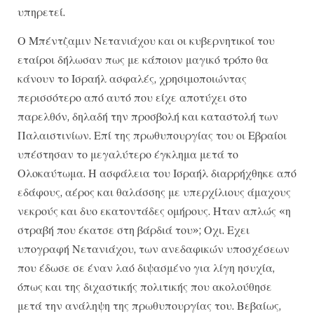
υπηρετεί.
Ο Μπέντζαμιν Νετανιάχου και οι κυβερνητικοί του
εταίροι δήλωσαν πως με κάποιον μαγικό τρόπο θα
κάνουν το Ισραήλ ασφαλές, χρησιμοποιώντας
περισσότερο από αυτό που είχε αποτύχει στο
παρελθόν, δηλαδή την προσβολή και καταστολή των
Παλαιστινίων. Επί της πρωθυπουργίας του οι Εβραίοι
υπέστησαν το μεγαλύτερο έγκλημα μετά το
Ολοκαύτωμα. Η ασφάλεια του Ισραήλ διαρρήχθηκε από
εδάφους, αέρος και θαλάσσης με υπερχίλιους άμαχους
νεκρούς και δυο εκατοντάδες ομήρους. Ηταν απλώς «η
στραβή που έκατσε στη βάρδιά του»; Οχι. Εχει
υπογραφή Νετανιάχου, των ανεδαφικών υποσχέσεων
που έδωσε σε έναν λαό διψασμένο για λίγη ησυχία,
όπως και της διχαστικής πολιτικής που ακολούθησε
μετά την ανάληψη της πρωθυπουργίας του. Βεβαίως,