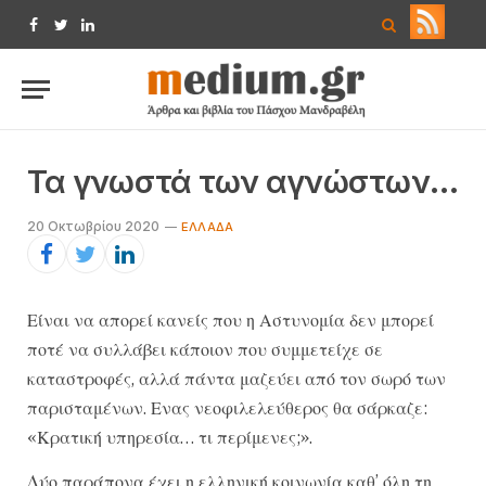
Facebook
Twitter
LinkedIn
Τα γνωστά των αγνώστων…
20 Οκτωβρίου 2020
ΕΛΛΆΔΑ
Είναι να απορεί κανείς που η Αστυνομία δεν μπορεί
ποτέ να συλλάβει κάποιον που συμμετείχε σε
καταστροφές, αλλά πάντα μαζεύει από τον σωρό των
παρισταμένων. Ενας νεοφιλελεύθερος θα σάρκαζε:
«Κρατική υπηρεσία… τι περίμενες;».
Δύο παράπονα έχει η ελληνική κοινωνία καθ’ όλη τη