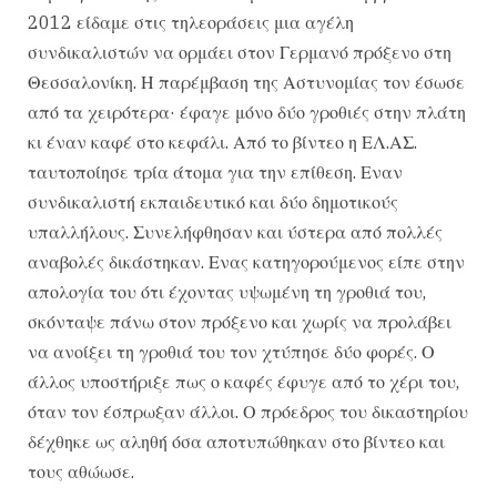
2012 είδαμε στις τηλεοράσεις μια αγέλη
συνδικαλιστών να ορμάει στον Γερμανό πρόξενο στη
Θεσσαλονίκη. Η παρέμβαση της Αστυνομίας τον έσωσε
από τα χειρότερα· έφαγε μόνο δύο γροθιές στην πλάτη
κι έναν καφέ στο κεφάλι. Από το βίντεο η ΕΛ.ΑΣ.
ταυτοποίησε τρία άτομα για την επίθεση. Εναν
συνδικαλιστή εκπαιδευτικό και δύο δημοτικούς
υπαλλήλους. Συνελήφθησαν και ύστερα από πολλές
αναβολές δικάστηκαν. Ενας κατηγορούμενος είπε στην
απολογία του ότι έχοντας υψωμένη τη γροθιά του,
σκόνταψε πάνω στον πρόξενο και χωρίς να προλάβει
να ανοίξει τη γροθιά του τον χτύπησε δύο φορές. Ο
άλλος υποστήριξε πως ο καφές έφυγε από το χέρι του,
όταν τον έσπρωξαν άλλοι. Ο πρόεδρος του δικαστηρίου
δέχθηκε ως αληθή όσα αποτυπώθηκαν στο βίντεο και
τους αθώωσε.