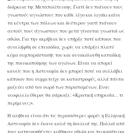
διάρκεια της Μεταπολίτευσης. Γιατί δεν πιάνουν τους
γνωστούς-αγνώστους που κάθε λίγο και λιγάκι καίνε
τα κέντρα των πόλεων και δεύτερον γιατί πιάνουν
αυτούς τους άγνωστους που μετά γίνονται γνωστοί ως
αθώοι. Για την ακρίβεια δεν υπήρξε ποτέ κάποιος που
συνελήφθη σε επεισόδια, χωρίς να υπάρξει πλατύ
κύμα συμπαράστασής του και συνακόλουθη καταδίκη
της ποινικοποίησης των αγώνων. Είναι να απορεί
κανείς που η Αστυνομία δεν μπορεί ποτέ να συλλάβει
κάποιον που συμμετείχε σε καταστροφές, αλλά πάντα
μαζεύει από τον σωρό των παρισταμένων. Ενας
νεοφιλελεύθερος θα σάρκαζε: «Κρατική υπηρεσία… τι
περίμενες;».
Η αλήθεια είναι ότι τις περισσότερες φορές η Ελληνική
Αστυνομία δεν έκανε καλά τη δουλειά της. Πολλοί από
τους κατηγορηθέντες κρίθηκαν αθώοι και περισσότεροι