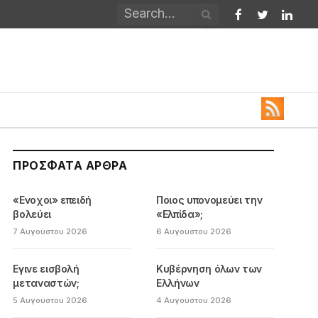
Facebook
Twitter
Linked
ΠΡΌΣΦΑΤΑ ΆΡΘΡΑ
«Ενοχοι» επειδή
Ποιος υπονομεύει την
βολεύει
«Ελπίδα»;
7 Αυγούστου 2026
6 Αυγούστου 2026
Εγινε εισβολή
Κυβέρνηση όλων των
μεταναστών;
Ελλήνων
5 Αυγούστου 2026
4 Αυγούστου 2026