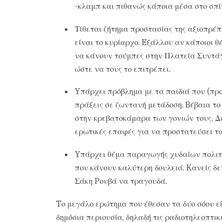
-κλαμπ και πιθανώς κάποια μέσα στο σπίτ
Τίθεται ζήτημα προστασίας της αξιοπρέπ
είναι το κυρίαρχο. Eξάλλου αν κάποιοι θ
να κάνουν τούμπες στην Πλατεία Συντάγ
ώστε να τους το επιτρέπει.
Yπάρχει πρόβλημα με τα παιδιά που (προ
πράξεις σε ζωντανή μετάδοση. Bέβαια το
στην κρεβατοκάμαρα των γονιών τους. Δε
ερωτικές επαφές για να προστατεύσει τα
Yπάρχει θέμα παραγωγής χυδαίων πολιτ
που κάνουν καλύτερη δουλειά. Kανείς δε
Σάκη Pουβά να τραγουδά.
Tο μεγάλο ερώτημα που έθεσαν τα δύο σόου είν
δημόσια περιουσία, δηλαδή τις ραδιοτηλεοπτικ