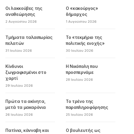
Οι λακκούβες της
Ο «κακούργος»
αναθεώρησης
δήμαρχος
2 Αυγούστου 2026
1 Αυγούστου 2026
Τμήματα ταλαιπωρίας
Το «τεκμήριο της
πελατών
πολιτικής ενοχής»
31 Ιουλίου 2026
30 Ιουλίου 2026
Κίνδυνοι
Η Νικόπολη που
ζωγραφισμένοι στο
προσπερνάμε
χαρτί
28 Ιουλίου 2026
29 Ιουλίου 2026
Πρώτα τα ακίνητα,
Το τρένο της
μετά τα μακαρόνια
παραπληροφόρησης
26 Ιουλίου 2026
25 Ιουλίου 2026
Πατίνια, κάνναβη και
Ο βουλευτής ως