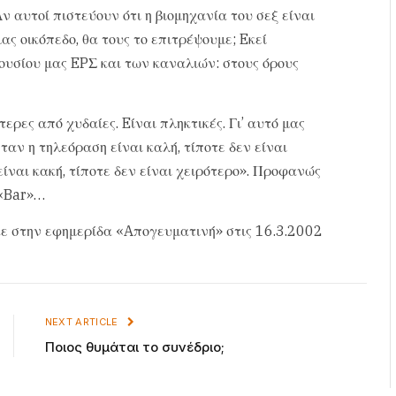
 αυτοί πιστεύουν ότι η βιομηχανία του σεξ είναι
ας οικόπεδο, θα τους το επιτρέψουμε; Eκεί
ουσίου μας EPΣ και των καναλιών: στους όρους
ερες από χυδαίες. Eίναι πληκτικές. Γι’ αυτό μας
αν η τηλεόραση είναι καλή, τίποτε δεν είναι
είναι κακή, τίποτε δεν είναι χειρότερο». Προφανώς
 «Bar»…
ε στην εφημερίδα «Aπογευματινή» στις 16.3.2002
NEXT ARTICLE
Ποιος θυμάται το συνέδριο;