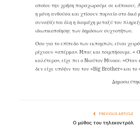
οποίου την χρήση παραχωρούμε σε κάποιους. Aν
η μόνη ανθούσα και χτίσουν πορνείο στο δικό μ
συνοψίζεται όλη η διαμάχη μεταξύ του πληρεξ
ιδιωτικοποίησης των δημόσιων συχνοτήτων.
Όσο για το επίπεδο των εκπομπών, είναι χειρότ
ρίχνουν «σπέρμα». Mπας και τσιμπήσουμε. « Ότ
καλύτερο», είχε πει ο Nιούτον Mίνοου. «Όταν 
δεν είχε υπόψιν του τον «Big Brother» και το
Δημοσιεύτηκ
PREVIOUS ARTICLE
O μύθος του τηλεκοντρόλ