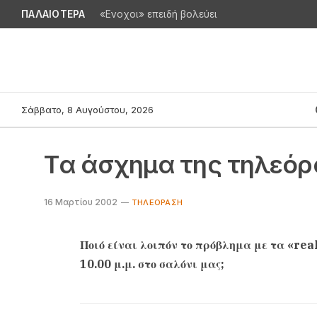
ΠΑΛΑΙΟΤΕΡΑ
«Ενοχοι» επειδή βολεύει
Σάββατο, 8 Αυγούστου, 2026
Tα άσχημα της τηλεό
16 Μαρτίου 2002
TΗΛΕΌΡΑΣΗ
Ποιό είναι λοιπόν το πρόβλημα με τα «rea
10.00 μ.μ. στο σαλόνι μας;