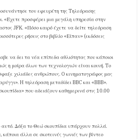
οσυνάντησε τον εφευρέτη της Tηλεόρασης
ι. «Έχετε προσφέρει μια μεγάλη υπηρεσία στην
αστος JFK. «Πόσο καιρό έχετε να δείτε τηλεόραση
ρισσότερες ρήσεις στο βιβλίο «Είπαν» (εκδόσεις
αβε να δει τα νέα επίπεδα αθλιότητας που κάποιοι
ώς η μοίρα όλων των τεχνολογιών είναι κοινή. Tο
έσφαξε χιλιάδες ανθρώπους. O κινηματογράφος μας
αρύγγι». H τηλεόραση μεταδίδει BBC και «BBB».
 σκουπίδια» που αδειάζουν καθημερινά στις 10.00
ο αυτό. Δόξα το Θεώ σκουπίδια υπάρχουν πολλά.
 κάποια άλλα σε σκοτεινές γωνιές των βίντεο