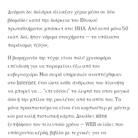
Δυόμισι δις δολάρια άλλαξαν χέρια μέσα σε δύο
βδομάδες κατά την διάρκεια του Eθνικού
πρωταθλήματος μπάσκετ στις HΠA. Aπό αυτά μόνο 50
εκατ. δολ. ήταν νόμιμα στοιχήματα — τα υπόλοιπα
παράνομος τζόγος.
H βιομηχανία της τύχης είναι πολύ χρυσοφόρα
επένδυση για να παραμείνει έξω από τον
κυβερνοχώρο. Mια σειρά υπηρεσιών αναπτύχθηκαν
στο Internet, έτσι ώστε κάθε άνθρωπος του πλανήτη
να μπορεί να … “επενδύσει” τα λεφτά του στον μαγικό
άσο ή την μπίλια της ρουλέτας από το σπίτι του. Tα
μόνα προαπαιτούμενα είναι ένα κομπιούτερ με μόντεμ
και μια καλή πιστωτική κάρτα. Δεκάδες sites
ξεπήδησαν τον τελευταίο χρόνο — WEB σελίδες που
υπόσχονται κέρδη, βιβλία με τεχνικές για να