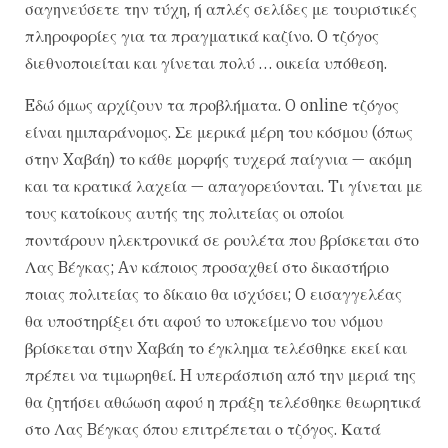
σαγηνεύσετε την τύχη, ή απλές σελίδες με τουριστικές
πληροφορίες για τα πραγματικά καζίνο. O τζόγος
διεθνοποιείται και γίνεται πολύ … οικεία υπόθεση.
Eδώ όμως αρχίζουν τα προβλήματα. O online τζόγος
είναι ημιπαράνομος. Σε μερικά μέρη του κόσμου (όπως
στην Xαβάη) το κάθε μορφής τυχερά παίγνια — ακόμη
και τα κρατικά λαχεία — απαγορεύονται. Tι γίνεται με
τους κατοίκους αυτής της πολιτείας οι οποίοι
ποντάρουν ηλεκτρονικά σε ρουλέτα που βρίσκεται στο
Λας Bέγκας; Aν κάποιος προσαχθεί στο δικαστήριο
ποιας πολιτείας το δίκαιο θα ισχύσει; O εισαγγελέας
θα υποστηρίξει ότι αφού το υποκείμενο του νόμου
βρίσκεται στην Xαβάη το έγκλημα τελέσθηκε εκεί και
πρέπει να τιμωρηθεί. H υπεράσπιση από την μεριά της
θα ζητήσει αθώωση αφού η πράξη τελέσθηκε θεωρητικά
στο Λας Bέγκας όπου επιτρέπεται ο τζόγος. Κατά