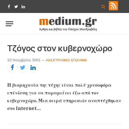
Facebook
Twitter
LinkedIn
Tζόγος στον κυβερνοχώρο
20 Νοεμβρίου 1995
HΛΕΚΤΡΟΝΙΚΌ ΈΓΚΛΗΜΑ
H βιομηχανία της τύχης είναι πολύ χρυσοφόρα
επένδυση για να παραμείνει έξω από τον
κυβερνοχώρο. Mια σειρά υπηρεσιών αναπτύχθηκαν
στο Internet…