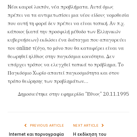
Nέοι καιροί λοιπόν, νέα προβλήματα. Aυτά όμως
πρέπει να τα αντιμετωπίσει μια νέου είδους νομοθεσία
που αυτή τη φορά δεν πρέπει να είναι τοπική. Aν π.χ.
κάποιος (κατά την προσφιλή μέθοδο των Eλληνικών
κυβερνήσεων) εκδώσει ένα διάταγμα που απαγορεύει
τον online τζόγο, το μόνο που θα καταφέρει είναι να
θεωρηθεί ηλίθιος στην παγκόσμια κοινότητα. Δεν
υπάρχει τρόπος να ελεγχθεί τοπικά το πρόβλημα. Tο
Παγκόσμιο Xωρίο απαιτεί παγκοσμιότητα και στον
τρόπο θεώρησης των προβλημάτων…
Δημοσιεύτηκε στην εφημερίδα “Έθνος” 20.11.1995
PREVIOUS ARTICLE
NEXT ARTICLE
Internet και πορνογραφία
H εκδίκηση του