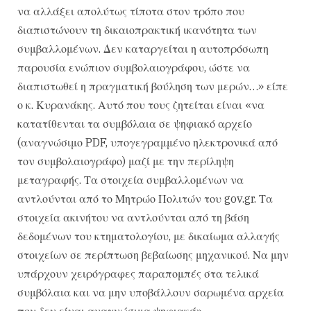
να αλλάξει απολύτως τίποτα στον τρόπο που
διαπιστώνουν τη δικαιοπρακτική ικανότητα των
συμβαλλομένων. Δεν καταργείται η αυτοπρόσωπη
παρουσία ενώπιον συμβολαιογράφου, ώστε να
διαπιστωθεί η πραγματική βούληση των μερών…» είπε
ο κ. Κυρανάκης. Αυτό που τους ζητείται είναι «να
κατατίθενται τα συμβόλαια σε ψηφιακό αρχείο
(αναγνώσιμο PDF, υπογεγραμμένο ηλεκτρονικά από
τον συμβολαιογράφο) μαζί με την περίληψη
μεταγραφής. Τα στοιχεία συμβαλλομένων να
αντλούνται από το Μητρώο Πολιτών του gov.gr. Τα
στοιχεία ακινήτου να αντλούνται από τη βάση
δεδομένων του κτηματολογίου, με δικαίωμα αλλαγής
στοιχείων σε περίπτωση βεβαίωσης μηχανικού. Να μην
υπάρχουν χειρόγραφες παραπομπές στα τελικά
συμβόλαια και να μην υποβάλλουν σαρωμένα αρχεία
που δεν είναι αναγνώσιμα ψηφιακά».