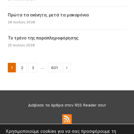
Πρώτα τα ακίνητα, μετά τα μακαρόνια
26 Ιουλίου 2026
Το τρένο της παραπληροφόρησης
25 Ιουλίου 2026
Next
…
1
2
3
601
Διάβασε τα άρθρα στον RSS Reader σου!
Χρησιμοποιούμε cookies για να σας προσφέρουμε τη