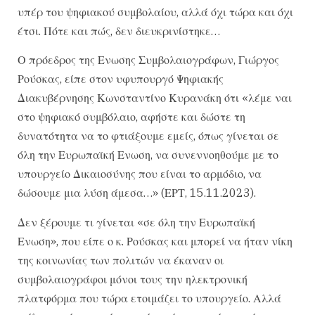
υπέρ του ψηφιακού συμβολαίου, αλλά όχι τώρα και όχι
έτσι. Πότε και πώς, δεν διευκρινίστηκε…
Ο πρόεδρος της Ενωσης Συμβολαιογράφων, Γιώργος
Ρούσκας, είπε στον υφυπουργό Ψηφιακής
Διακυβέρνησης Κωνσταντίνο Κυρανάκη ότι «λέμε ναι
στο ψηφιακό συμβόλαιο, αφήστε και δώστε τη
δυνατότητα να το φτιάξουμε εμείς, όπως γίνεται σε
όλη την Ευρωπαϊκή Ενωση, να συνεννοηθούμε με το
υπουργείο Δικαιοσύνης που είναι το αρμόδιο, να
δώσουμε μια λύση άμεσα…» (ΕΡΤ, 15.11.2023).
Δεν ξέρουμε τι γίνεται «σε όλη την Ευρωπαϊκή
Ενωση», που είπε ο κ. Ρούσκας και μπορεί να ήταν νίκη
της κοινωνίας των πολιτών να έκαναν οι
συμβολαιογράφοι μόνοι τους την ηλεκτρονική
πλατφόρμα που τώρα ετοιμάζει το υπουργείο. Αλλά