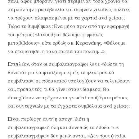
πάλι, αφού μπορούν, γιατί περίμεναν τόσα χρόνια να
πάρουν την πρωτοβουλία και άφηναν χιλιάδες πολίτες
να τρέχουν αλαφιασμένοι με τα χαρτιά ανά χείρας;
Τώρα το θυμήθηκαν; Ενα μήνα πριν από την εφαρμογή
του μέτρου; «Ιανουάριο, θέλουμε ψηφιακές
μεταβιβάσεις», είπε ορθώς ο κ. Κυρανάκης. «Θέλουμε
να σταματήσει η ταλαιπωρία του πολίτη…».
Επιπλέον, όταν οι συμβολαιογράφοι λένε «δώστε τη
δυνατότητα να φτιάξουμε εμείς το ηλεκτρονικό
συμβόλαιο», σε πόσο καιρό υπολογίζουν να τελειώσουν
και, προπαντός, τι θα γίνει στο ενδιάμεσο; Θα
συνεχίσουν να τρέχουν τα γνωστά υποζύγια κράτους
και συντεχνιών με τα έγχαρτα συμβόλαια ανά χείρας;
Είναι περίεργη αυτή η αποχή, διότι η
συμβολαιογραφική ύλη και συνεπώς τα έσοδα των
συμβολαιογράφων δεν μειώνονται. «Δεν τους ζητάμε