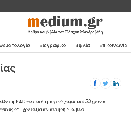
Θεματολογία
Βιογραφικό
Βιβλία
Επικοινωνία
ίας
είξει η ΕΔΕ για τον τραγικό χαμό του 53χρονου
εγονός ότι χρειαζόταν αίτηση για μια