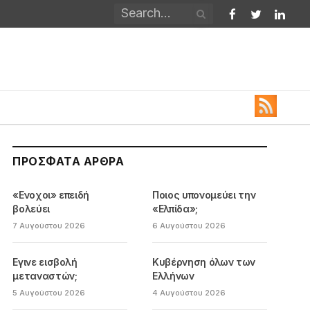
Facebook
Twitter
Linked
ΠΡΌΣΦΑΤΑ ΆΡΘΡΑ
«Ενοχοι» επειδή
Ποιος υπονομεύει την
βολεύει
«Ελπίδα»;
7 Αυγούστου 2026
6 Αυγούστου 2026
Εγινε εισβολή
Κυβέρνηση όλων των
μεταναστών;
Ελλήνων
5 Αυγούστου 2026
4 Αυγούστου 2026