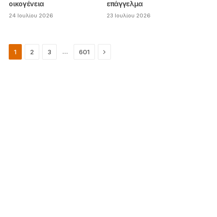
οικογένεια
επάγγελμα
24 Ιουλίου 2026
23 Ιουλίου 2026
Next
…
1
2
3
601