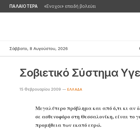
ΠΑΛΑΙΟΤΕΡΑ
«Ενοχοι» επειδή βολεύει
Σάββατο, 8 Αυγούστου, 2026
Σοβιετικό Σύστημα Υγε
15 Φεβρουαρίου 2009
ΕΛΛΆΔΑ
Μεγαλύτερο πρόβλημα και από ό,τι κι αν δ
σε ασθενοφόρο στη Θεσσαλονίκη, είναι το γ
προμήθεια των εκατό ευρώ.