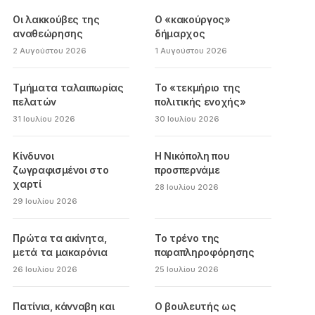
Οι λακκούβες της
Ο «κακούργος»
αναθεώρησης
δήμαρχος
2 Αυγούστου 2026
1 Αυγούστου 2026
Τμήματα ταλαιπωρίας
Το «τεκμήριο της
πελατών
πολιτικής ενοχής»
31 Ιουλίου 2026
30 Ιουλίου 2026
Κίνδυνοι
Η Νικόπολη που
ζωγραφισμένοι στο
προσπερνάμε
χαρτί
28 Ιουλίου 2026
29 Ιουλίου 2026
Πρώτα τα ακίνητα,
Το τρένο της
μετά τα μακαρόνια
παραπληροφόρησης
26 Ιουλίου 2026
25 Ιουλίου 2026
Πατίνια, κάνναβη και
Ο βουλευτής ως