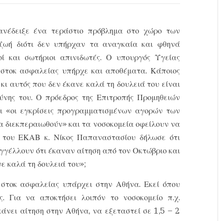
 ανέδειξε ένα τεράστιο πρόβλημα στο χώρο των
 ζωή διότι δεν υπήρχαν τα αναγκαία και φθηνά
ί και σωτήριοι απινιδωτές. Ο υπουργός Υγείας
ι στοκ ασφαλείας υπήρχε και αποθέματα. Κάποιος
κι αυτός που δεν έκανε καλά τη δουλειά του είναι
ύνης του. Ο πρόεδρος της Επιτροπής Προμηθειών
ι «οι εγκρίσεις προγραμματισμένων αγορών των
να διεκπεραιωθούν» και τα νοσοκομεία οφείλουν να
ς του ΕΚΑΒ κ. Νίκος Παπαναστασίου δήλωσε ότι
γγέλλουν ότι έκαναν αίτηση από τον Οκτώβριο και
ε καλά τη δουλειά του»;
στοκ ασφαλείας υπάρχει στην Αθήνα. Εκεί όπου
. Για να αποκτήσει λοιπόν το νοσοκομείο π.χ.
άνει αίτηση στην Αθήνα, να εξεταστεί σε 1,5 – 2