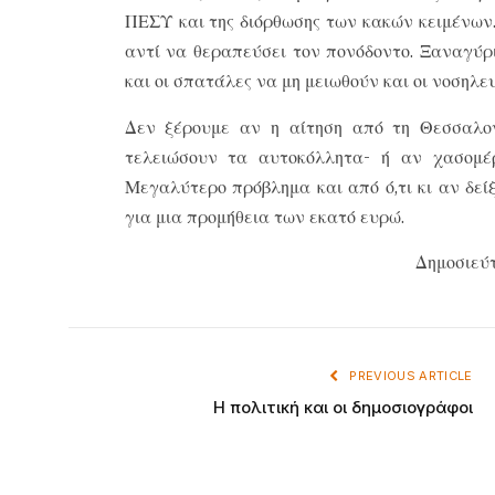
ΠΕΣΥ και της διόρθωσης των κακών κειμένων.
αντί να θεραπεύσει τον πονόδοντο. Ξαναγύρι
και οι σπατάλες να μη μειωθούν και οι νοσηλ
Δεν ξέρουμε αν η αίτηση από τη Θεσσαλον
τελειώσουν τα αυτοκόλλητα- ή αν χασομέρ
Μεγαλύτερο πρόβλημα και από ό,τι κι αν δείξ
για μια προμήθεια των εκατό ευρώ.
Δημοσιεύτ
PREVIOUS ARTICLE
Η πολιτική και οι δημοσιογράφοι