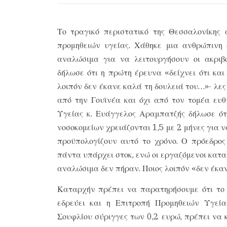
Το τραγικό περιστατικό της Θεσσαλονίκης
προμηθειών υγείας. Χάθηκε μια ανθρώπινη
αναλώσιμα για να λειτουργήσουν οι ακριβο
δήλωσε ότι η πρώτη έρευνα «δείχνει ότι κα
λοιπόν δεν έκανε καλά τη δουλειά του…»· λες 
από την Γουϊνέα και όχι από τον τομέα ευθ
Υγείας κ. Ευάγγελος Αραμπατζής δήλωσε ότ
νοσοκομείων χρειάζονται 1,5 με 2 μήνες για 
προϋπολογίζουν αυτό το χρόνο. Ο πρόεδρο
πάντα υπάρχει στοκ, ενώ οι εργαζόμενοι κατα
αναλώσιμα δεν πήραν. Ποιος λοιπόν «δεν έκαν
Καταρχήν πρέπει να παρατηρήσουμε ότι το 
εδρεύει και η Επιτροπή Προμηθειών Υγείας
Σουφλίου σύριγγες των 0,2 ευρώ, πρέπει να κ