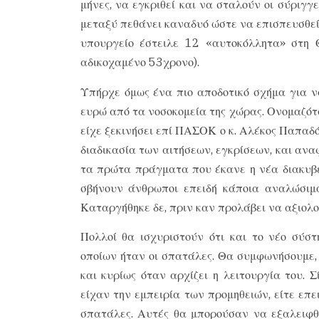
μήνες, να εγκριθεί και να σταλούν οι σύριγγ
μεταξύ πεθάνει καναδυό ώστε να επισπευσθεί η
υπουργείο έστειλε 12 «αυτοκόλλητα» στη 
αδικοχαμένο 53χρονο).
Υπήρχε όμως ένα πιο αποδοτικό σχήμα για 
ευρώ από τα νοσοκομεία της χώρας. Ονομαζό
είχε ξεκινήσει επί ΠΑΣΟΚ ο κ. Αλέκος Παπαδό
διαδικασία των αιτήσεων, εγκρίσεων, και αν
τα πρώτα πράγματα που έκανε η νέα διακυβ
σβήνουν άνθρωποι επειδή κάποια αναλώσιμα
Καταργήθηκε δε, πριν καν προλάβει να αξιολογ
Πολλοί θα ισχυριστούν ότι και το νέο σύσ
οποίων ήταν οι σπατάλες. Θα συμφωνήσουμε,
και κυρίως όταν αρχίζει η λειτουργία του. 
είχαν την εμπειρία των προμηθειών, είτε επ
σπατάλες. Αυτές θα μπορούσαν να εξαλειφθ