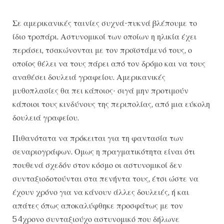
Σε αμερικανικές ταινίες συχνά-πυκνά βλέπουμε το
ίδιο τροπάρι. Αστυνομικοί των οποίων η ηλικία έχει
περάσει, τσακώνονται με τον προϊστάμενό τους, ο
οποίος θέλει να τους πάρει από τον δρόμο και να τους
αναθέσει δουλειά γραφείου. Αμερικανικές
μυθοπλασίες θα πει κάποιος· σιγά μην προτιμούν
κάποιοι τους κινδύνους της περιπολίας, από μια εύκολη
δουλειά γραφείου.
Πιθανότατα να πρόκειται για τη φαντασία των
σεναριογράφων. Ομως η πραγματικότητα είναι ότι
πουθενά σχεδόν στον κόσμο οι αστυνομικοί δεν
συνταξιοδοτούνται στα πενήντα τους, έτσι ώστε να
έχουν χρόνο για να κάνουν άλλες δουλειές, ή και
απάτες όπως αποκαλύφθηκε προσφάτως με τον
54χρονο συνταξιούχο αστυνομικό που δήλωνε