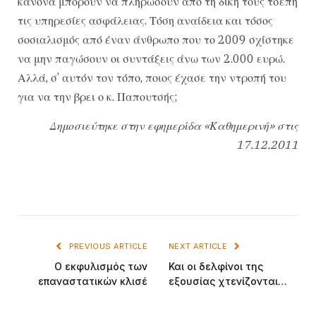
κανόνα μπορούν να πληρώσουν από τη δική τους τσέπη
τις υπηρεσίες ασφάλειας. Τόση αναίδεια και τόσος
σοσιαλισμός από έναν άνθρωπο που το 2009 σχίστηκε
να μην παγώσουν οι συντάξεις άνω των 2.000 ευρώ.
Αλλά, σ’ αυτόν τον τόπο, ποιος έχασε την ντροπή του
για να την βρει ο κ. Παπουτσής;
Δημοσιεύτηκε στην εφημερίδα «Καθημερινή» στις
17.12.2011
PREVIOUS ARTICLE
NEXT ARTICLE
Ο εκφυλισμός των
Και οι δελφίνοι της
επαναστατικών κλισέ
εξουσίας χτενίζονται…