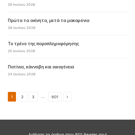
28 Ιουλίου 2026
Πρώτα τα ακίνητα, μετά τα μακαρόνια
26 Ιουλίου 2026
Το τρένο της παραπληροφόρησης
25 Ιουλίου 2026
Πατίνια, κάνναβη και οικογένεια
24 Ιουλίου 2026
Next
…
1
2
3
601
Διάβασε τα άρθρα στον RSS Reader σου!