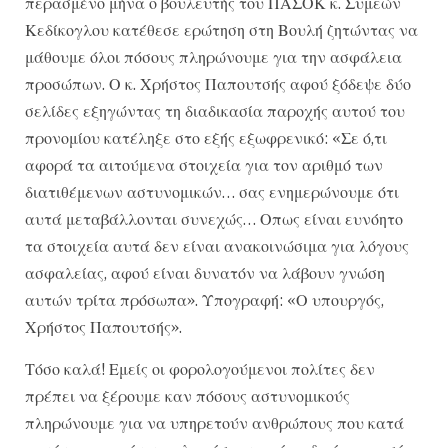
περασμένο μήνα ο βουλευτής του ΠΑΣΟΚ κ. Συμεών
Κεδίκογλου κατέθεσε ερώτηση στη Βουλή ζητώντας να
μάθουμε όλοι πόσους πληρώνουμε για την ασφάλεια
προσώπων. Ο κ. Χρήστος Παπουτσής αφού ξόδεψε δύο
σελίδες εξηγώντας τη διαδικασία παροχής αυτού του
προνομίου κατέληξε στο εξής εξωφρενικό: «Σε ό,τι
αφορά τα αιτούμενα στοιχεία για τον αριθμό των
διατιθέμενων αστυνομικών… σας ενημερώνουμε ότι
αυτά μεταβάλλονται συνεχώς… Οπως είναι ευνόητο
τα στοιχεία αυτά δεν είναι ανακοινώσιμα για λόγους
ασφαλείας, αφού είναι δυνατόν να λάβουν γνώση
αυτών τρίτα πρόσωπα». Υπογραφή: «Ο υπουργός,
Χρήστος Παπουτσής».
Τόσο καλά! Εμείς οι φορολογούμενοι πολίτες δεν
πρέπει να ξέρουμε καν πόσους αστυνομικούς
πληρώνουμε για να υπηρετούν ανθρώπους που κατά