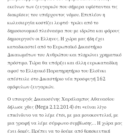
εκείνων των ζευγαριών που σήμερα υφίστανται τις
διακρίσεις του υπάρχοντος νόμου. Επιπλέον η
κωλυσιεργία κοστίζει λεφτά· τρώει από το
δημοσιονομικό πλεόνασμα που με ιδρώτα και φόρους
δημιουργούν οι Ελληνες. Η χώρα μας ήδη έχει
καταδικαστεί από το Ευρωπαϊκό Δικαστήριο
Δικαιωμάτων του Ανθρώπου και πληρώνει χρηματικό
πρόστιμο. Τώρα θα υπάρξει και άλλη ευρωκαταδίκη
αφού το Ελληνικό Παρατηρητήριο του Ελσίνκι
απέστειλε στο Δικαστήριο νέα προσφυγή 162
ομόφυλων ζευγαριών.
Ο υπουργός Δικαιοσύνης Χαράλαμπος Αθανασίου
δήλωσε χθες (Mega 2.12.2014) ότι «είναι λίγο
επικίνδυνο να το λέμε έτσι, με μια μονοκοντυλιά, με
μια γραφή να λέμε σύμφωνο συμβίωσης… Η χώρα μας
έχει δομές. Πρέπει να το δούμε από θρησκευτική