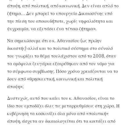
άποψη, από πολιτική, από κοινωνική. Δεν είναι απλό το
ζήτημα… Δεν μπορεί το υπουργείο Δικαιοσύνης υπό
την πίεση του οποιουδήποτε, χωρίς νηφαλιότητα και
ψυχραιμία, να εξετάσει ένα τέτοιο ζήτημα».
Να σημειώσουμε ότι ο κ. Αθανασίου (ως πρώην
δικαστής) αλλά και το πολιτικό σύστημα στο σύνολό
του γνωρίζει το θέμα τουλάχιστον από το 2008, όταν
τα ομόφυλα ζευγάρια εξαιρέθηκαν από τον νόμο για
το σύμφωνο συμβίωσης. Πόσο χρόνο χρειάζονται να το
δουν από «θρησκευτική, κοινωνική και πολιτική
άποψη»;
Δυστυχώς, αυτό που καίει τον κ. Αθανασίου, είναι το
ίδιο που εμποδίζει όλες τις μεταρρυθμίσεις στη χώρα. Η
κυβέρνηση τα κοσκινίζει όλα μόνο από «πολιτική»
άποψη, άσχετα αν δικαιολογείται ότι τα κοιτάζει από