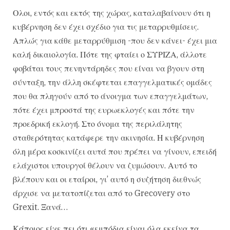
Ολοι, εντός και εκτός της χώρας, καταλαβαίνουν ότι η
κυβέρνηση δεν έχει σχέδιο για τις μεταρρυθμίσεις.
Απλώς για κάθε μεταρρύθμιση -που δεν κάνει- έχει μια
καλή δικαιολογία. Πότε της φταίει ο ΣΥΡΙΖΑ, άλλοτε
φοβάται τους πενηντάρηδες που είναι να βγουν στη
σύνταξη, την άλλη σκέφτεται επαγγελματικές ομάδες
που θα πληγούν από το άνοιγμα των επαγγελμάτων,
πότε έχει μπροστά της ευρωεκλογές και πότε την
προεδρική εκλογή. Στο όνομα της περιλάλητης
σταθερότητας κατάφερε την ακινησία. Η κυβέρνηση
όλη μέρα κοσκινίζει αυτά που πρέπει να γίνουν, επειδή
ελάχιστοι υπουργοί θέλουν να ζυμώσουν. Αυτό το
βλέπουν και οι εταίροι, γι’ αυτό η συζήτηση διεθνώς
άρχισε να μετατοπίζεται από το Grecovery στο
Grexit. Ξανά…
Κάποιος είχε πει ότι «εμπόδια είναι όλα εκείνα τα