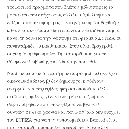
τρομακτικά πράγματα που βλέπεις μόλις πάρεις τα
μάτια από τον στόχο σου», αλλά εμείς θέλουμε να
δείξουμε κατανόηση προς την κυβέρνηση. Να δεχθούμε
κάθε δικαιολογία που διατυπώνει προκειμένου να μην
κάνει τη δουλειά της· να πούμε ότι φταίει ο ΣΥΡΙΖΑ, οι
πενηντάρηδες, ο κακός καιρός (που είναι βροχερός), η
συγκυρία, η ύφεση κ.λπ. Τη μεταρρύθμιση για το
σύμφωνο συμβίωσης γιατί δεν την προωθεί;
Να σημειώσουμε ότι αυτή η μεταρρύθμιση α) δεν έχει
οικονομικό κόστος, β) δεν δημιουργεί κινδύνους
ανεργίας για ταξιτζήδες, φαρμακοποιούς κι άλλες
ευάλωτες ομάδες, γ) δεν ανατρέπει τη ζωή των
σαραντάρηδων που υπολογίζουν να βγουν στη
σύνταξη σε δέκα χρόνια και πάνω απ’ όλα δεν ενοχλεί
τον ΣΥΡΙΖΑ για να την «υπονομεύσει». Βασικά είναι
μια μεταρρύθμιση που δεν αφορά κανέναν, πλην