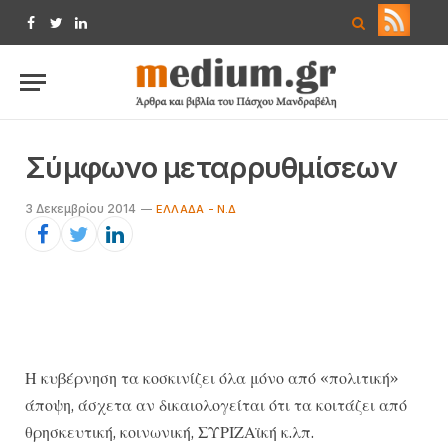
Facebook
Twitter
LinkedIn
Σύμφωνο μεταρρυθμίσεων
3 Δεκεμβρίου 2014
ΕΛΛΆΔΑ - Ν.Δ
Η κυβέρνηση τα κοσκινίζει όλα μόνο από «πολιτική»
άποψη, άσχετα αν δικαιολογείται ότι τα κοιτάζει από
θρησκευτική, κοινωνική, ΣΥΡΙΖΑϊκή κ.λπ.