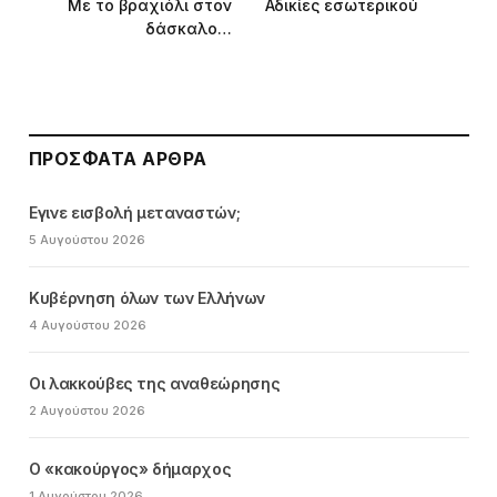
Με το βραχιόλι στον
Αδικίες εσωτερικού
δάσκαλο…
ΠΡΌΣΦΑΤΑ ΆΡΘΡΑ
Εγινε εισβολή μεταναστών;
5 Αυγούστου 2026
Κυβέρνηση όλων των Ελλήνων
4 Αυγούστου 2026
Οι λακκούβες της αναθεώρησης
2 Αυγούστου 2026
Ο «κακούργος» δήμαρχος
1 Αυγούστου 2026