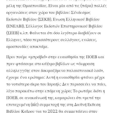
μέλη της Ομοσπονδίας. Είναι μία από τις (πάρα) πολλές
οργανώσεις στον χώρο του βιβλίου: Σύνδεσμος
Εκδοτών Βιβλίου (ΣΕΚΒ), Ενωση Ελληνικού Βιβλίου
(ΕΝΕΛΒΙ), Σύλλογος Εκδοτών Επιστημονικού Βιβλίου
(ΣΕΕΒ) κ.λπ. Φαίνεται ότι όσο λιγότερο διαβάζουν οι
Ελληνες, τόσο περισσότερους συλλόγους, ενώσεις,
ομοσπονδίες αποκτάμε.
Πριν πούμε «μπράβο!» στην ευαισθησία της ΠΟΕΒ και
πριν φτάσουμε στο κάψιμο βιβλίων ως «έκφραση
αλληλεγγύης στον δοκιμαζόμενο παλαιστινιακό λαό»,
έχουμε ένα ερώτημα: Αυτή η ευαισθησία φτάνει μέχρι
το νοτιότερο άκρο του Ισραήλ; Δεν περισσεύει να πάει,
λίγο παρακάτω στην επόμενη χώρα; Το ρωτάμε διότι η
ΠΟΕΒ, σε ανακοίνωσή της, καμαρώνει ότι «μετά την
επιταχυμένη (sic) συμμετοχή της στη Διεθνή Εκθεση
Βιβλίου Καΐρου για το 2022 θα συμμετάσχει στην