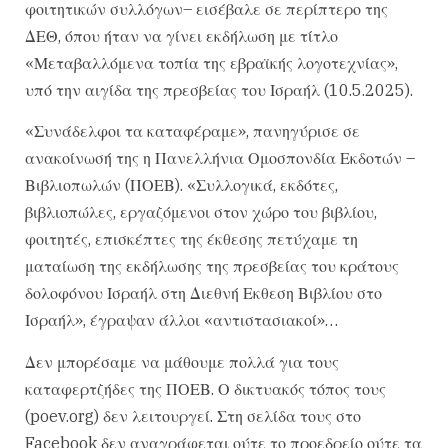
φοιτητικών συλλόγων– εισέβαλε σε περίπτερο της
ΔΕΘ, όπου ήταν να γίνει εκδήλωση με τίτλο
«Μεταβαλλόμενα τοπία της εβραϊκής λογοτεχνίας»,
υπό την αιγίδα της πρεσβείας του Ισραήλ (10.5.2025).
«Συνάδελφοι τα καταφέραμε», πανηγύρισε σε
ανακοίνωσή της η Πανελλήνια Ομοσπονδία Εκδοτών –
Βιβλιοπωλών (ΠΟΕΒ). «Συλλογικά, εκδότες,
βιβλιοπώλες, εργαζόμενοι στον χώρο του βιβλίου,
φοιτητές, επισκέπτες της έκθεσης πετύχαμε τη
ματαίωση της εκδήλωσης της πρεσβείας του κράτους
δολοφόνου Ισραήλ στη Διεθνή Εκθεση Βιβλίου στο
Ισραήλ», έγραψαν άλλοι «αντιστασιακοί»…
Δεν μπορέσαμε να μάθουμε πολλά για τους
καταφερτζήδες της ΠΟΕΒ. Ο δικτυακός τόπος τους
(poev.org) δεν λειτουργεί. Στη σελίδα τους στο
Facebook δεν αναγράφεται ούτε το προεδρείο ούτε τα