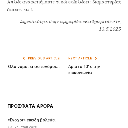
Απλώς αναρωτιόμαστε τι σόι εκδηλώσεις διαμαρτυρίας
έκαναν εκεί.
Δημοσιεύτηκε στην εφημερίδα «Καθημερινή» στις
13.5.2025
PREVIOUS ARTICLE
NEXT ARTICLE
Ολο νόμοι κι αστυνόμοι…
Αριστα 10′ στην
επικοινωνία
ΠΡΌΣΦΑΤΑ ΆΡΘΡΑ
«Ενοχοι» επειδή βολεύει
7 Αυγούστου 2026