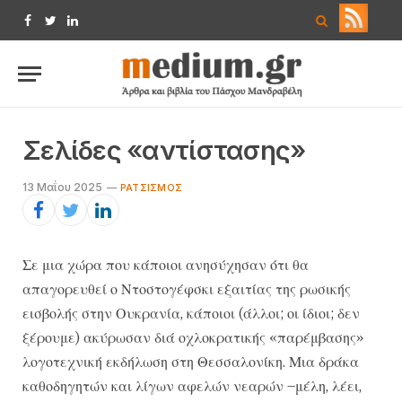
Facebook
Twitter
LinkedIn
Σελίδες «αντίστασης»
13 Μαΐου 2025
ΡΑΤΣΙΣΜΌΣ
Σε μια χώρα που κάποιοι ανησύχησαν ότι θα
απαγορευθεί ο Ντοστογέφσκι εξαιτίας της ρωσικής
εισβολής στην Ουκρανία, κάποιοι (άλλοι; οι ίδιοι; δεν
ξέρουμε) ακύρωσαν διά οχλοκρατικής «παρέμβασης»
λογοτεχνική εκδήλωση στη Θεσσαλονίκη. Μια δράκα
καθοδηγητών και λίγων αφελών νεαρών –μέλη, λέει,