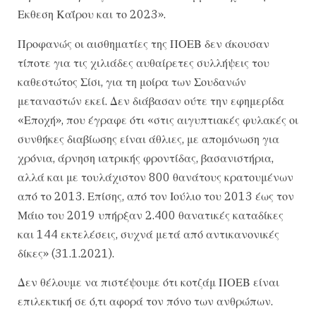
Εκθεση Καΐρου και το 2023».
Προφανώς οι αισθηματίες της ΠΟΕΒ δεν άκουσαν
τίποτε για τις χιλιάδες αυθαίρετες συλλήψεις του
καθεστώτος Σίσι, για τη μοίρα των Σουδανών
μεταναστών εκεί. Δεν διάβασαν ούτε την εφημερίδα
«Εποχή», που έγραφε ότι «στις αιγυπτιακές φυλακές οι
συνθήκες διαβίωσης είναι άθλιες, με απομόνωση για
χρόνια, άρνηση ιατρικής φροντίδας, βασανιστήρια,
αλλά και με τουλάχιστον 800 θανάτους κρατουμένων
από το 2013. Επίσης, από τον Ιούλιο του 2013 έως τον
Μάιο του 2019 υπήρξαν 2.400 θανατικές καταδίκες
και 144 εκτελέσεις, συχνά μετά από αντικανονικές
δίκες» (31.1.2021).
Δεν θέλουμε να πιστέψουμε ότι κοτζάμ ΠΟΕΒ είναι
επιλεκτική σε ό,τι αφορά τον πόνο των ανθρώπων.