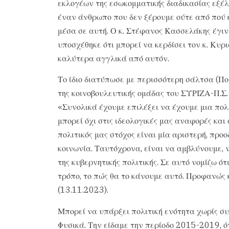
εκλογέων της εσωκομματικής διαδικασίας εξέλ
έναν άνθρωπο που δεν ξέρουμε ούτε από πού κ
μέσα σε αυτή. Ο κ. Στέφανος Κασσελάκης έγιν
υποσχέθηκε ότι μπορεί να κερδίσει τον κ. Κυρ
καλύτερα αγγλικά από αυτόν.
Το ίδιο διατύπωσε με περισσότερη σάλτσα (Πο
της κοινοβουλευτικής ομάδας του ΣΥΡΙΖΑ-Π.Σ.
«Συνολικά έχουμε επιλέξει να έχουμε μια πολ
μπορεί όχι στις ιδεολογικές μας αναφορές και
πολιτικός μας στόχος είναι μία αριστερή, προο
κοινωνία. Ταυτόχρονα, είναι να αμβλύνουμε, 
της κυβερνητικής πολιτικής. Σε αυτό νομίζω ό
τρόπο, το πώς θα το κάνουμε αυτό. Προφανώς 
(13.11.2023).
Μπορεί να υπάρξει πολιτική ενότητα χωρίς συ
Φυσικά. Την είδαμε την περίοδο 2015-2019, 