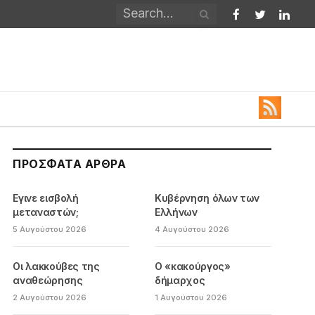
Facebook
Twitter
Linked
ΠΡΌΣΦΑΤΑ ΆΡΘΡΑ
Εγινε εισβολή
Κυβέρνηση όλων των
μεταναστών;
Ελλήνων
5 Αυγούστου 2026
4 Αυγούστου 2026
Οι λακκούβες της
Ο «κακούργος»
αναθεώρησης
δήμαρχος
2 Αυγούστου 2026
1 Αυγούστου 2026