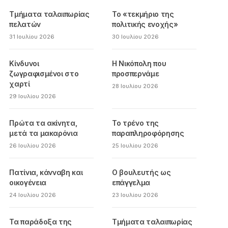
Τμήματα ταλαιπωρίας
Το «τεκμήριο της
πελατών
πολιτικής ενοχής»
31 Ιουλίου 2026
30 Ιουλίου 2026
Κίνδυνοι
Η Νικόπολη που
ζωγραφισμένοι στο
προσπερνάμε
χαρτί
28 Ιουλίου 2026
29 Ιουλίου 2026
Πρώτα τα ακίνητα,
Το τρένο της
μετά τα μακαρόνια
παραπληροφόρησης
26 Ιουλίου 2026
25 Ιουλίου 2026
Πατίνια, κάνναβη και
Ο βουλευτής ως
οικογένεια
επάγγελμα
24 Ιουλίου 2026
23 Ιουλίου 2026
Τα παράδοξα της
Τμήματα ταλαιπωρίας