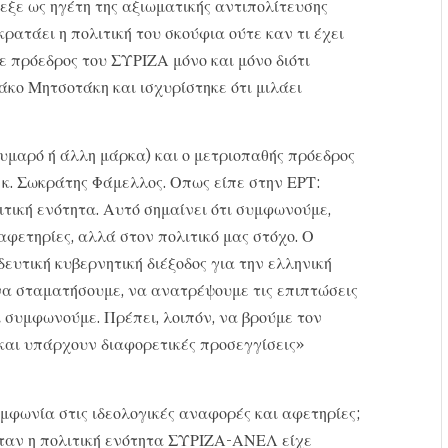
εξε ως ηγέτη της αξιωματικής αντιπολίτευσης
ρατάει η πολιτική του σκούφια ούτε καν τι έχει
ε πρόεδρος του ΣΥΡΙΖΑ μόνο και μόνο διότι
ιάκο Μητσοτάκη και ισχυρίστηκε ότι μιλάει
υμαρό ή άλλη μάρκα) και ο μετριοπαθής πρόεδρος
 κ. Σωκράτης Φάμελλος. Οπως είπε στην ΕΡΤ:
ιτική ενότητα. Αυτό σημαίνει ότι συμφωνούμε,
 αφετηρίες, αλλά στον πολιτικό μας στόχο. Ο
δευτική κυβερνητική διέξοδος για την ελληνική
να σταματήσουμε, να ανατρέψουμε τις επιπτώσεις
τι συμφωνούμε. Πρέπει, λοιπόν, να βρούμε τον
και υπάρχουν διαφορετικές προσεγγίσεις»
μφωνία στις ιδεολογικές αναφορές και αφετηρίες;
όταν η πολιτική ενότητα ΣΥΡΙΖΑ-ΑΝΕΛ είχε