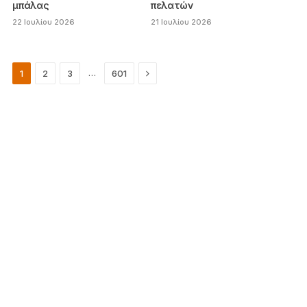
μπάλας
πελατών
22 Ιουλίου 2026
21 Ιουλίου 2026
Next
…
1
2
3
601