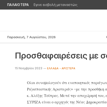
ΠΑΛΑΙΟΤΕΡΑ
Εγινε εισβολή μεταναστών;
Παρασκευή, 7 Αυγούστου, 2026
Προσθαφαιρέσεις με 
15 Νοεμβρίου 2023
ΕΛΛΆΔΑ - ΑΡΙΣΤΕΡΆ
Ολοι συνοµολογούν ότι ενοποιητικός παράγω
Ριζοσπαστικής Αριστεράς» –με την προσθήκη 
κ. Αλέξης Τσίπρας. Μετά την αποχώρησή του,
ΣΥΡΙΖΑ είναι ο αρχηγός της Νέας Δημοκρατίας