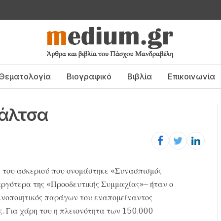
Θεματολογία
Βιογραφικό
Βιβλία
Επικοινωνία
σάλτσα
ν του ασκεριού που ονομάστηκε «Συνασπισμός
αργότερα της «Προοδευτικής Συμμαχίας»– ήταν ο
 ενοποιητικός παράγων του εναπομείναντος
. Για χάρη του η πλειονότητα των 150.000