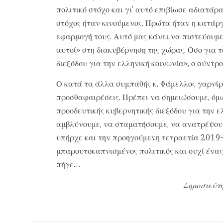
πολιτικό στόχο και γι’ αυτό επιβίωσε αδιατάρα
στόχος ήταν κινούμενος. Πρώτα ήταν η κατάρ
εφαρμογή τους. Αυτό μας κάνει να πιστεύουμε 
αυτοί» στη διακυβέρνηση της χώρας. Οσο για τ
διεξόδου για την ελληνική κοινωνία», ο σύντ
Ο κατά τα άλλα συμπαθής κ. Φάμελλος γαρνίρι
προσθαφαιρέσεις. Πρέπει να σημειώσουμε, όμως
προοδευτικής κυβερνητικής διεξόδου για την 
αμβλύνουμε, να σταματήσουμε, να ανατρέψουμε
υπήρχε και την προηγούμενη τετραετία 2019-
μπαρουτοκαπνισμένος πολιτικός και ουχί ένα
πήγε…
Δημοσιεύτη