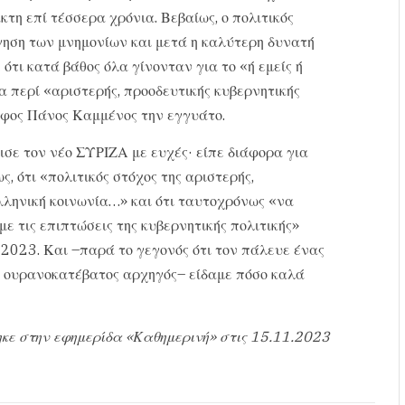
κτη επί τέσσερα χρόνια. Βεβαίως, ο πολιτικός
γηση των μνημονίων και μετά η καλύτερη δυνατή
ότι κατά βάθος όλα γίνονταν για το «ή εμείς ή
α περί «αριστερής, προοδευτικής κυβερνητικής
ροφος Πάνος Καμμένος την εγγυάτο.
σε τον νέο ΣΥΡΙΖΑ με ευχές· είπε διάφορα για
, ότι «πολιτικός στόχος της αριστερής,
ελληνική κοινωνία…» και ότι ταυτοχρόνως «να
 τις επιπτώσεις της κυβερνητικής πολιτικής»
2023. Και –παρά το γεγονός ότι τον πάλευε ένας
ς ουρανοκατέβατος αρχηγός– είδαμε πόσο καλά
κε στην εφημερίδα «Καθημερινή» στις 15.11.2023