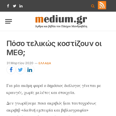
Facebook
Twitter
LinkedIn
Πόσο τελικώς κοστίζουν οι
ΜΕΘ;
31 Μαρτίου 2020
ΕΛΛΆΔΑ
Για μία ακόμη φορά ο δημόσιος διάλογος γίνεται με
κραυγές, χωρίς μελέτες και στοιχεία.
Δεν γνωρίζουμε ποια ακριβώς (και ταυτοχρόνως
ακριβή) «διεθνή εμπειρία και βιβλιογραφία»