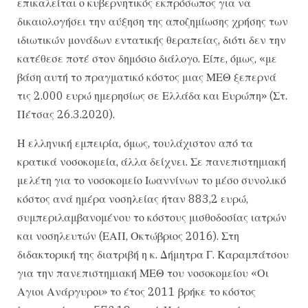
επικαλείται ο κυβερνητικός εκπρόσωπος για να
δικαιολογήσει την αύξηση της αποζημίωσης χρήσης των
ιδιωτικών μονάδων εντατικής θεραπείας, διότι δεν την
κατέθεσε ποτέ στον δημόσιο διάλογο. Είπε, όμως, «με
βάση αυτή το πραγματικό κόστος μιας ΜΕΘ ξεπερνά
τις 2.000 ευρώ ημερησίως σε Ελλάδα και Ευρώπη» (Στ.
Πέτσας 26.3.2020).
Η ελληνική εμπειρία, όμως, τουλάχιστον από τα
κρατικά νοσοκομεία, άλλα δείχνει. Σε πανεπιστημιακή
μελέτη για το νοσοκομείο Ιωαννίνων το μέσο συνολικό
κόστος ανά ημέρα νοσηλείας ήταν 883,2 ευρώ,
συμπεριλαμβανομένου το κόστους μισθοδοσίας ιατρών
και νοσηλευτών (ΕΑΠ, Οκτώβριος 2016). Στη
διδακτορική της διατριβή η κ. Δήμητρα Γ. Καραμπάτσου
για την πανεπιστημιακή ΜΕΘ του νοσοκομείου «Οι
Αγιοι Ανάργυροι» το έτος 2011 βρήκε το κόστος