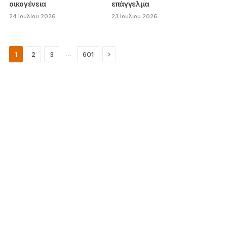
οικογένεια
επάγγελμα
24 Ιουλίου 2026
23 Ιουλίου 2026
Next
…
1
2
3
601