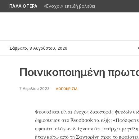
ΠΑΛΑΙΟΤΕΡΑ
«Ενοχοι» επειδή βολεύει
Σάββατο, 8 Αυγούστου, 2026
Ποινικοποιημένη πρωτ
7 Απριλίου 2023
ΛΟΓΟΚΡΙΣΊΑ
Φυσικά και είναι ένοχος διασποράς ψευδών ειδ
δημοσίευσε στο Facebook τα εξής: «Πρόσφατε
ηφαιστειολόγων δείχνουν ότι υπάρχει μεγάλη
ήταν κάτω από τη Σαντορίνη προς το ηφαίστε