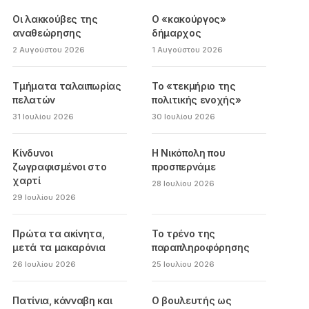
Οι λακκούβες της
Ο «κακούργος»
αναθεώρησης
δήμαρχος
2 Αυγούστου 2026
1 Αυγούστου 2026
Τμήματα ταλαιπωρίας
Το «τεκμήριο της
πελατών
πολιτικής ενοχής»
31 Ιουλίου 2026
30 Ιουλίου 2026
Κίνδυνοι
Η Νικόπολη που
ζωγραφισμένοι στο
προσπερνάμε
χαρτί
28 Ιουλίου 2026
29 Ιουλίου 2026
Πρώτα τα ακίνητα,
Το τρένο της
μετά τα μακαρόνια
παραπληροφόρησης
26 Ιουλίου 2026
25 Ιουλίου 2026
Πατίνια, κάνναβη και
Ο βουλευτής ως