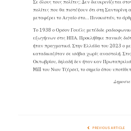
Σε όλους τους πολίτες; Δεν διευκρινίζεται στ
πολίτες που θα πιστέψουν ότι στη Σαντορίνη 
μεταφέρει το Αιγαίο στο… Πινοκιστάν, το άρθ
Το 1938 ο Ορσον Γουέλς μετέδιδε ραδιοφωνικώ
εξωγήινων στις ΗΠΑ. Προκλήθηκε πανικός διό
ήταν πραγματικά. Στην Ελλάδα του 2023 ο με
καταδικαζόταν σε ισόβια χωρίς αναστολή. Στι
Οκτωβρίου, δηλαδή δεν ήταν καν Πρωταπριλιά,
Mill του Νιου Τζέρσεϊ, το σημείο όπου υποτίθε
Δημοσιε
PREVIOUS ARTICLE