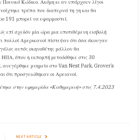
ον Ποινικό Κώδικα. Ακόμη κι αν υπάρχουν λίγοι
ανοίχτηκε τρύπα που διαπερνά τη γη και θα
ρο 191 μπορεί να εφαρμοστεί.
ς επί σχεδόν μία ώρα μια υποτιθέμενη εισβολή
τι πολλοί Αμερικανοί πίστεψαν ότι όσα άκουγαν
γάλος αυτός σκηνοθέτης μάλλον θα
ς ΗΠΑ, όπου η εκπομπή μεταδόθηκε στις 30
 ανεγέρθηκε μνημείο στο Van Nest Park, Grover’s
ται ότι προσγειώθηκαν οι Αρειανοί.
ύτηκε στην εφημερίδα «Καθημερινή» στις 7.4.2023
NEXT ARTICLE