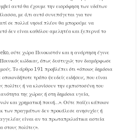
υμβεί αυτό θα έχουμε την εισρόφηση των υδάτων
άλασσα, με ό,τι αυτό συνεπάγεται για τον
ιατί σε πολλά νησιά πλέον θα μπορούμε να
υτό δεν είναι καθόλου αμελητέα και ξεπερνά το
teko, ούτε χώρα Πινοκιστάν και η ανάρτηση έγινε
 Ποινικός κώδικας, όπως δυστυχώς τον διαμόρφωσε
σμούς. Το άρθρο 191 προβλέπει ότι «όποιος δημόσια
ε οποιονδήποτε τρόπο ψευδείς ειδήσεις, που είναι
ς πολίτες ή να κλονίσουν την εμπιστοσύνη του
κανότητα της χώρας ή στη δημόσια υγεία,
νών και χρηματική ποινή…». Ούτε παίζει κάποιον
 εκ των πραγμάτων δεν προκάλεσε ανησυχίες ή
ισαγγελέας είναι αν τα πρωταπριλιάτικα αστεία
α στους πολίτες».