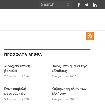
Facebook
Twitter
Linked
ΠΡΌΣΦΑΤΑ ΆΡΘΡΑ
«Ενοχοι» επειδή
Ποιος υπονομεύει την
βολεύει
«Ελπίδα»;
7 Αυγούστου 2026
6 Αυγούστου 2026
Εγινε εισβολή
Κυβέρνηση όλων των
μεταναστών;
Ελλήνων
5 Αυγούστου 2026
4 Αυγούστου 2026