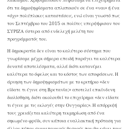
ότι τα δημοψηφίσματα απλοποιούν σε ένα «ναι» ή ένα
«όχι» πολύπλοκες καταστάσεις, ενώ είναι γνωστό πως
τον Σεπτέμβριο του 2015 οι πολίτες υπερψήφισαν τον
ΣΥΡΙΖΑ ύστερα από ενδελεχή μελέτη του
προγράμματός του.
Η δημοκρατία δεν είναι το καλύτερο σύστημα που
γνωρίσαμε μέχρι σήμερα επειδή παράγει τα καλύτερα
δυνατά αποτελέσματα, αλλά διότι κατανέμει
καλύτερα το όφελος και το κόστος των αποφάσεων. Η
άρνηση των δημοψηφισμάτων με το κριτήριο «δεν
είδατε τι έγινε στη Βρετανία;» αποτελεί επικίνδυνη
διολίσθηση, διότι ακολουθεί το επιχείρημα «δεν είδατε
τι έγινε με τις εκλογές στην Ουγγαρία;». Η απόρριψή
τους χρειάζεται καλύτερη τεκμηρίωση από ένα
σηκωμένο φρύδι, συν κάποια εναλλακτική πρόταση για
άλλου τύπου συμμετοχικούς θεσμούς που θα κάνει τους