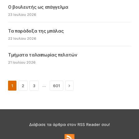
Ο βουλευτής ως επάγγελμα
23 Ιουλίου 2026
Τα παράδοξα της μπάλας
22 Ιουλίου 2026
Τμήματα ταλαιπωρίας πελατών
21 Ιουλίου 2026
Next
…
1
2
3
601
Διάβασε τα άρθρα στον RSS Reader σου!