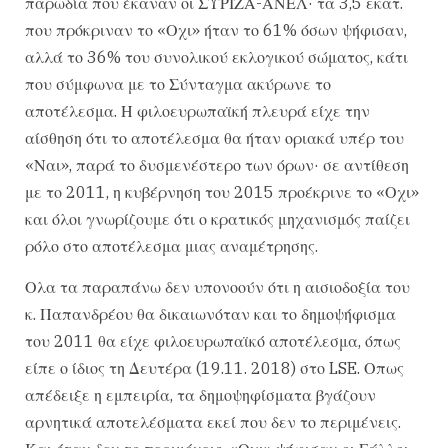
παρωδία που έκαναν οι ΣΥΡΙΖΑ-ΑΝΕΛ· τα 3,5 εκατ.
που πρόκριναν το «Οχι» ήταν το 61% όσων ψήφισαν,
αλλά το 36% του συνολικού εκλογικού σώματος, κάτι
που σύμφωνα με το Σύνταγμα ακύρωνε το
αποτέλεσμα. Η φιλοευρωπαϊκή πλευρά είχε την
αίσθηση ότι το αποτέλεσμα θα ήταν οριακά υπέρ του
«Ναι», παρά το δυσμενέστερο των όρων· σε αντίθεση
με το 2011, η κυβέρνηση του 2015 προέκρινε το «Οχι»
και όλοι γνωρίζουμε ότι ο κρατικός μηχανισμός παίζει
ρόλο στο αποτέλεσμα μιας αναμέτρησης.
Ολα τα παραπάνω δεν υπονοούν ότι η αισιοδοξία του
κ. Παπανδρέου θα δικαιωνόταν και το δημοψήφισμα
του 2011 θα είχε φιλοευρωπαϊκό αποτέλεσμα, όπως
είπε ο ίδιος τη Δευτέρα (19.11. 2018) στο LSE. Οπως
απέδειξε η εμπειρία, τα δημοψηφίσματα βγάζουν
αρνητικά αποτελέσματα εκεί που δεν το περιμένεις.