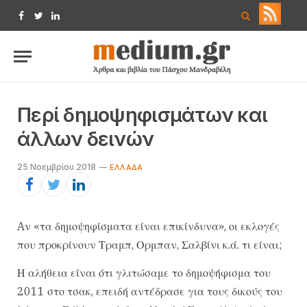
Facebook
Twitter
LinkedIn
Περί δημοψηφισμάτων και
άλλων δεινών
25 Νοεμβρίου 2018
ΕΛΛΆΔΑ
Aν «τα δημοψηφίσματα είναι επικίνδυνα», οι εκλογές
που προκρίνουν Τραμπ, Ορμπαν, Σαλβίνι κ.ά. τι είναι;
Η αλήθεια είναι ότι γλιτώσαμε το δημοψήφισμα του
2011 στο τσακ, επειδή αντέδρασε για τους δικούς του