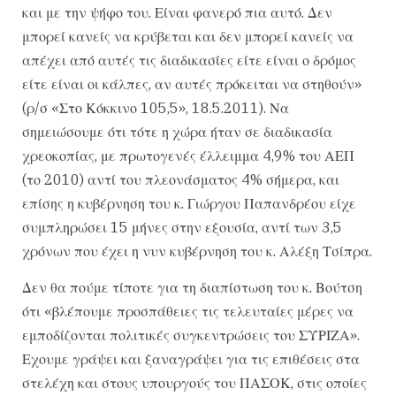
και με την ψήφο του. Είναι φανερό πια αυτό. Δεν
μπορεί κανείς να κρύβεται και δεν μπορεί κανείς να
απέχει από αυτές τις διαδικασίες είτε είναι ο δρόμος
είτε είναι οι κάλπες, αν αυτές πρόκειται να στηθούν»
(ρ/σ «Στο Κόκκινο 105,5», 18.5.2011). Να
σημειώσουμε ότι τότε η χώρα ήταν σε διαδικασία
χρεοκοπίας, με πρωτογενές έλλειμμα 4,9% του ΑΕΠ
(το 2010) αντί του πλεονάσματος 4% σήμερα, και
επίσης η κυβέρνηση του κ. Γιώργου Παπανδρέου είχε
συμπληρώσει 15 μήνες στην εξουσία, αντί των 3,5
χρόνων που έχει η νυν κυβέρνηση του κ. Αλέξη Τσίπρα.
Δεν θα πούμε τίποτε για τη διαπίστωση του κ. Βούτση
ότι «βλέπουμε προσπάθειες τις τελευταίες μέρες να
εμποδίζονται πολιτικές συγκεντρώσεις του ΣΥΡΙΖΑ».
Εχουμε γράψει και ξαναγράψει για τις επιθέσεις στα
στελέχη και στους υπουργούς του ΠΑΣΟΚ, στις οποίες