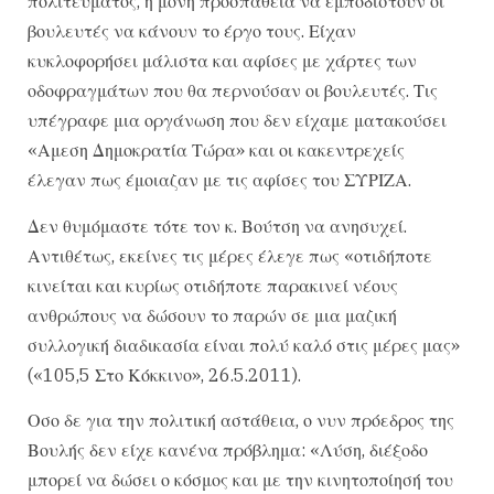
πολιτεύματος, η μόνη προσπάθεια να εμποδιστούν οι
βουλευτές να κάνουν το έργο τους. Είχαν
κυκλοφορήσει μάλιστα και αφίσες με χάρτες των
οδοφραγμάτων που θα περνούσαν οι βουλευτές. Τις
υπέγραφε μια οργάνωση που δεν είχαμε ματακούσει
«Αμεση Δημοκρατία Τώρα» και οι κακεντρεχείς
έλεγαν πως έμοιαζαν με τις αφίσες του ΣΥΡΙΖΑ.
Δεν θυμόμαστε τότε τον κ. Βούτση να ανησυχεί.
Αντιθέτως, εκείνες τις μέρες έλεγε πως «οτιδήποτε
κινείται και κυρίως οτιδήποτε παρακινεί νέους
ανθρώπους να δώσουν το παρών σε μια μαζική
συλλογική διαδικασία είναι πολύ καλό στις μέρες μας»
(«105,5 Στο Κόκκινο», 26.5.2011).
Οσο δε για την πολιτική αστάθεια, ο νυν πρόεδρος της
Βουλής δεν είχε κανένα πρόβλημα: «Λύση, διέξοδο
μπορεί να δώσει ο κόσμος και με την κινητοποίησή του