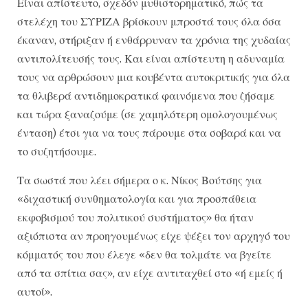
Ε​​ίναι απίστευτο, σχεδόν μυθιστορηματικό, πώς τα
στελέχη του ΣΥΡΙΖΑ βρίσκουν μπροστά τους όλα όσα
έκαναν, στήριξαν ή ενθάρρυναν τα χρόνια της χυδαίας
αντιπολίτευσής τους. Και είναι απίστευτη η αδυναμία
τους να αρθρώσουν μια κουβέντα αυτοκριτικής για όλα
τα θλιβερά αντιδημοκρατικά φαινόμενα που ζήσαμε
και τώρα ξαναζούμε (σε χαμηλότερη ομολογουμένως
ένταση) έτσι για να τους πάρουμε στα σοβαρά και να
το συζητήσουμε.
Τα σωστά που λέει σήμερα ο κ. Νίκος Βούτσης για
«διχαστική συνθηματολογία και για προσπάθεια
εκφοβισμού του πολιτικού συστήματος» θα ήταν
αξιόπιστα αν προηγουμένως είχε ψέξει τον αρχηγό του
κόμματός του που έλεγε «δεν θα τολμάτε να βγείτε
από τα σπίτια σας», αν είχε αντιταχθεί στο «ή εμείς ή
αυτοί».