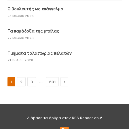
Ο βουλευτής ως επάγγελμα
23 Ιουλίου 2026
Τα παράδοξα της μπάλας
22 Ιουλίου 2026
Τμήματα ταλαιπωρίας πελατών
21 Ιουλίου 2026
Next
…
1
2
3
601
Διάβασε τα άρθρα στον RSS Reader σου!