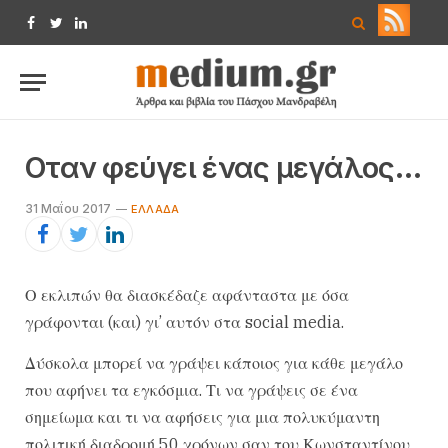
Facebook
Twitter
LinkedIn
Οταν φεύγει ένας μεγάλος…
31 Μαΐου 2017
ΕΛΛΆΔΑ
Ο εκλιπών θα διασκέδαζε αφάνταστα με όσα
γράφονται (και) γι’ αυτόν στα social media.
Δύσκολα μπορεί να γράψει κάποιος για κάθε μεγάλο
που αφήνει τα εγκόσμια. Τι να γράψεις σε ένα
σημείωμα και τι να αφήσεις για μια πολυκύμαντη
πολιτική διαδρομή 50 χρόνων σαν του Κωνσταντίνου