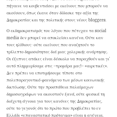
πήγαινε να κουβεντιάσει με εκείνους που μπορούν να
ακούσουν, όπως έκανε όταν δίδασκε την αξία της
Δημοκρατίας και της πολιτικής στους νέους bloggers.
Ο εκδημοκρατισμός του λόγου που πέτυχαν τα social
media δεν μπορεί να αποκλείσει κανένα. Ούτε καν
τους ηλίθιους· ούτε εκείνους που αναζητούν το
τρίλεπτο δημοσιότητας διά μιας χολερικής ανάρτησης.
Οι έξυπνες ατάκες είναι δύσκολο να παραχθούν και γι’
αυτό πλημμυρίσαμε στις –τρομάρα μας!– «αιρετικές».
Δεν πρέπει να υποτιμήσουμε τίποτε στο
πολυπαραγοντικό φαινόμενο των μέσων κοινωνικής
δικτύωσης. Ούτε την προσπάθεια παλαίμαχων
δημοσιογράφων να ακουστούν ξανά, ούτε φυσικά τη
διάχυτη άγνοια για τους κανόνες της Δημοκρατίας,
ούτε το γεγονός ότι το πρώτο που προβλέπει το εν
Ελλάδι «επαναστατικό πρόταγμα» είναι η αγένεια.