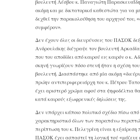
βουλευτή Λέσβου κ. Παναγιώτη Παρασκευαΐδη,
ακόμη και με δικτατορικά καθεστώτα για να μ
δεχθεί την παρακολούθηση του αρχηγού του, 
συμφέρον».
Δεν έχουν όλες οι διευρύνσεις του ΠΑΣΟΚ δεξι
Ανδρουλάκης διέγραψε τον βουλευτή Αρκαδία
που του αποδίδει από καιρού εις καιρόν ο κ. Α
σκηνή γνωρίζουν πόσο στενή ήταν η σχέση τ
βουλευτή. Διασπάστηκε από μία ακόμη «διεύρ
πρώην αντιπεριφερειάρχη του κ. Πέτρου Τατού
έχει αριστερό χρώμα αφού στα ψηφοδέλτια θα
κατά καιρούς εξωφρενικές δηλώσεις της.
Δεν υπάρχει κάποιο πολιτικό σχέδιο πίσω από
χαρακτηριστικό όλων των παραπάνω περιπτώσε
περίπτωση του κ. Πελεγρίνη είναι η εξαίρεση 
ΠΑΣΟΚ έχει ασπαστεί τη λογική τού «μάζευε κι