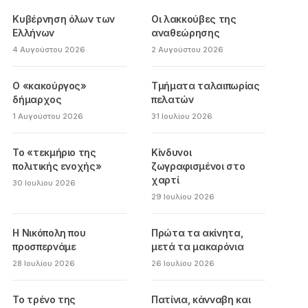
Κυβέρνηση όλων των
Οι λακκούβες της
Ελλήνων
αναθεώρησης
4 Αυγούστου 2026
2 Αυγούστου 2026
Ο «κακούργος»
Τμήματα ταλαιπωρίας
δήμαρχος
πελατών
1 Αυγούστου 2026
31 Ιουλίου 2026
Το «τεκμήριο της
Κίνδυνοι
πολιτικής ενοχής»
ζωγραφισμένοι στο
χαρτί
30 Ιουλίου 2026
29 Ιουλίου 2026
Η Νικόπολη που
Πρώτα τα ακίνητα,
προσπερνάμε
μετά τα μακαρόνια
28 Ιουλίου 2026
26 Ιουλίου 2026
Το τρένο της
Πατίνια, κάνναβη και