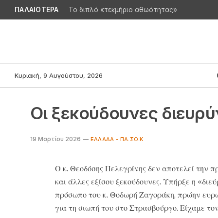
ΠΑΛΑΙΟΤΕΡΑ
Το διπλό «τεκμήριο αθωότητας»
Κυριακή, 9 Αυγούστου, 2026
Οι ξεκούδουνες διευρύ
19 Μαρτίου 2026
ΕΛΛΆΔΑ - ΠΑ.ΣΟ.Κ
Ο κ. Θεοδόσης Πελεγρίνης δεν αποτελεί την 
και άλλες εξίσου ξεκούδουνες. Υπήρξε η «δι
πρόσωπο του κ. Θοδωρή Ζαγοράκη, πρώην ευρω
για τη σιωπή του στο Στρασβούργο. Είχαμε 