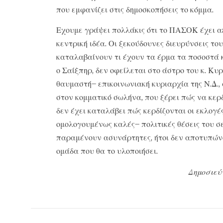
που εμφανίζει στις δημοσκοπήσεις το κόμμα.
Εχουμε γράψει πολλάκις ότι το ΠΑΣΟΚ έχει αξ
κεντρική ιδέα. Οι ξεκούδουνες διευρύνσεις το
καταλαβαίνουν τι έχουν τα έρμα τα ποσοστά 
ο Σαίξπηρ, δεν οφείλεται στο άστρο του κ. Κ
θαυμαστή– επικοινωνιακή κυριαρχία της Ν.Δ.,
στον κομματικό σωλήνα, που ξέρει πώς να κερδ
δεν έχει καταλάβει πώς κερδίζονται οι εκλογές
ομολογουμένως καλές– πολιτικές θέσεις του 
παραμένουν ασυνάρτητες, ήτοι δεν αποτυπώνο
ομάδα που θα το υλοποιήσει.
Δημοσιεύ