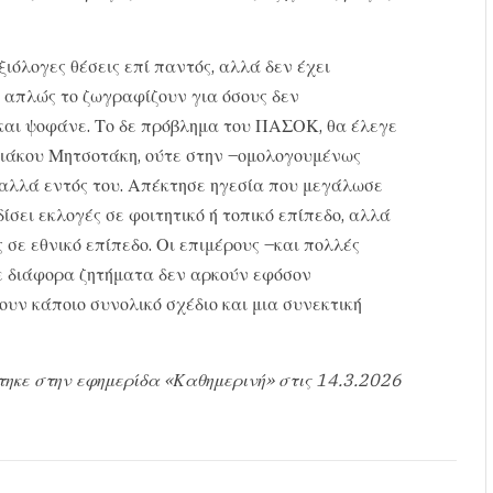
ιόλογες θέσεις επί παντός, αλλά δεν έχει
υ απλώς το ζωγραφίζουν για όσους δεν
και ψοφάνε. Το δε πρόβλημα του ΠΑΣΟΚ, θα έλεγε
υριάκου Μητσοτάκη, ούτε στην –ομολογουμένως
 αλλά εντός του. Απέκτησε ηγεσία που μεγάλωσε
ίσει εκλογές σε φοιτητικό ή τοπικό επίπεδο, αλλά
 σε εθνικό επίπεδο. Οι επιμέρους –και πολλές
σε διάφορα ζητήματα δεν αρκούν εφόσον
υν κάποιο συνολικό σχέδιο και μια συνεκτική
τηκε στην εφημερίδα «Καθημερινή» στις 14.3.2026