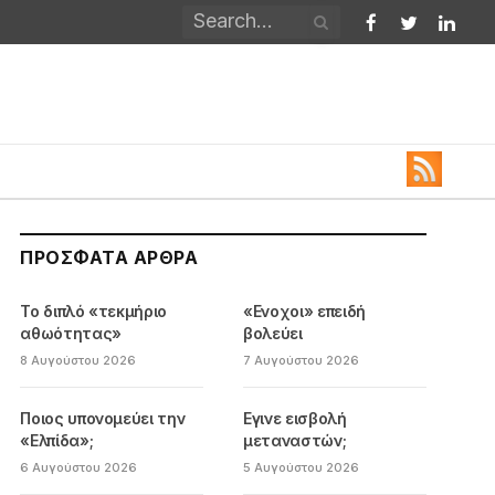
Facebook
Twitter
Linked
ΠΡΌΣΦΑΤΑ ΆΡΘΡΑ
Το διπλό «τεκμήριο
«Ενοχοι» επειδή
αθωότητας»
βολεύει
8 Αυγούστου 2026
7 Αυγούστου 2026
Ποιος υπονομεύει την
Εγινε εισβολή
«Ελπίδα»;
μεταναστών;
6 Αυγούστου 2026
5 Αυγούστου 2026