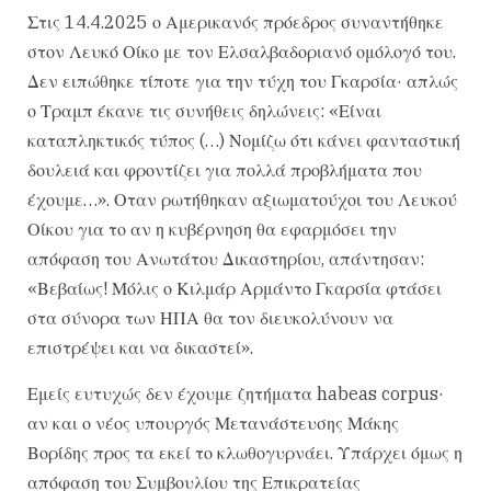
Στις 14.4.2025 ο Αμερικανός πρόεδρος συναντήθηκε
στον Λευκό Οίκο με τον Ελσαλβαδοριανό ομόλογό του.
Δεν ειπώθηκε τίποτε για την τύχη του Γκαρσία· απλώς
ο Τραμπ έκανε τις συνήθεις δηλώνεις: «Είναι
καταπληκτικός τύπος (…) Νομίζω ότι κάνει φανταστική
δουλειά και φροντίζει για πολλά προβλήματα που
έχουμε…». Οταν ρωτήθηκαν αξιωματούχοι του Λευκού
Οίκου για το αν η κυβέρνηση θα εφαρμόσει την
απόφαση του Ανωτάτου Δικαστηρίου, απάντησαν:
«Βεβαίως! Μόλις ο Κιλμάρ Αρμάντο Γκαρσία φτάσει
στα σύνορα των ΗΠΑ θα τον διευκολύνουν να
επιστρέψει και να δικαστεί».
Εμείς ευτυχώς δεν έχουμε ζητήματα habeas corpus·
αν και ο νέος υπουργός Μετανάστευσης Μάκης
Βορίδης προς τα εκεί το κλωθογυρνάει. Υπάρχει όμως η
απόφαση του Συμβουλίου της Επικρατείας