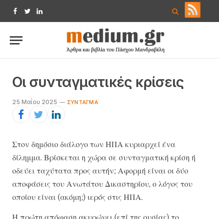
Facebook
Twitter
LinkedIn
Οι συνταγματικές κρίσεις
25 Μαΐου 2025
ΣΎΝΤΑΓΜΑ
Στον δημόσιο διάλογο των ΗΠΑ κυριαρχεί ένα
δίλημμα. Βρίσκεται η χώρα σε συνταγματική κρίση ή
οδεύει ταχύτατα προς αυτήν; Αφορμή είναι οι δύο
αποφάσεις του Ανωτάτου Δικαστηρίου, ο λόγος του
οποίου είναι (ακόμη;) ιερός στις ΗΠΑ.
Η πρώτη απόφαση ακυρώνει (επί της ουσίας) το