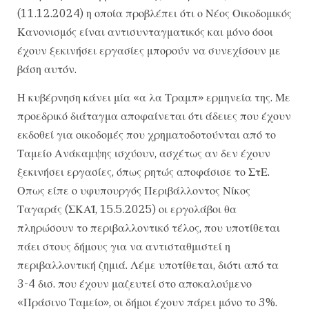
(11.12.2024) η οποία προβλέπει ότι ο Νέος Οικοδομικός
Κανονισμός είναι αντισυνταγματικός και μόνο όσοι
έχουν ξεκινήσει εργασίες μπορούν να συνεχίσουν με
βάση αυτόν.
Η κυβέρνηση κάνει μία «α λα Τραμπ» ερμηνεία της. Με
προεδρικό διάταγμα αποφαίνεται ότι άδειες που έχουν
εκδοθεί για οικοδομές που χρηματοδοτούνται από το
Ταμείο Ανάκαμψης ισχύουν, ασχέτως αν δεν έχουν
ξεκινήσει εργασίες, όπως ρητώς αποφάσισε το ΣτΕ.
Οπως είπε ο υφυπουργός Περιβάλλοντος Νίκος
Ταγαράς (ΣΚΑΪ, 15.5.2025) οι εργολάβοι θα
πληρώσουν το περιβαλλοντικό τέλος, που υποτίθεται
πάει στους δήμους για να αντισταθμιστεί η
περιβαλλοντική ζημιά. Λέμε υποτίθεται, διότι από τα
3-4 δισ. που έχουν μαζευτεί στο αποκαλούμενο
«Πράσινο Ταμείο», οι δήμοι έχουν πάρει μόνο το 3%.