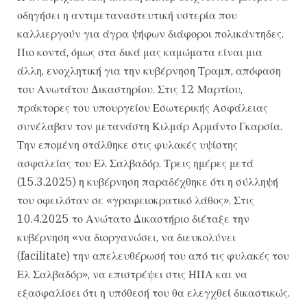
οδηγήσει η αντιμεταναστευτική υστερία που
καλλιεργούν για άγρα ψήφων διάφοροι πολικάντηδες.
Πιο κοντά, όμως στα δικά μας καμώματα είναι μια
άλλη, ενοχλητική για την κυβέρνηση Τραμπ, απόφαση
του Ανωτάτου Δικαστηρίου. Στις 12 Μαρτίου,
πράκτορες του υπουργείου Εσωτερικής Ασφάλειας
συνέλαβαν τον μετανάστη Κιλμάρ Αρμάντο Γκαρσία.
Την επομένη στάλθηκε στις φυλακές υψίστης
ασφαλείας του Ελ Σαλβαδόρ. Τρεις ημέρες μετά
(15.3.2025) η κυβέρνηση παραδέχθηκε ότι η σύλληψή
του οφειλόταν σε «γραφειοκρατικό λάθος». Στις
10.4.2025 το Ανώτατο Δικαστήριο διέταξε την
κυβέρνηση «να διοργανώσει, να διευκολύνει
(facilitate) την απελευθέρωσή του από τις φυλακές του
Ελ Σαλβαδόρ», να επιστρέψει στις ΗΠΑ και να
εξασφαλίσει ότι η υπόθεσή του θα ελεγχθεί δικαστικώς.