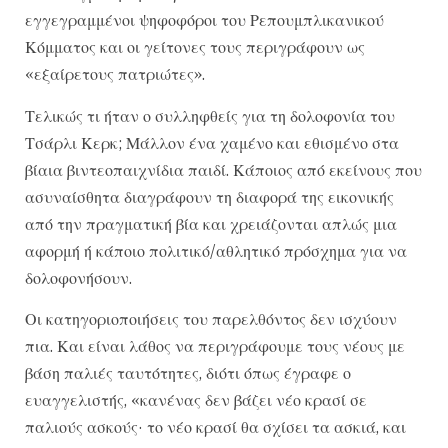
εγγεγραμμένοι ψηφοφόροι του Ρεπουμπλικανικού
Κόμματος και οι γείτονες τους περιγράφουν ως
«εξαίρετους πατριώτες».
Τελικώς τι ήταν ο συλληφθείς για τη δολοφονία του
Τσάρλι Κερκ; Μάλλον ένα χαμένο και εθισμένο στα
βίαια βιντεοπαιχνίδια παιδί. Κάποιος από εκείνους που
ασυναίσθητα διαγράφουν τη διαφορά της εικονικής
από την πραγματική βία και χρειάζονται απλώς μια
αφορμή ή κάποιο πολιτικό/αθλητικό πρόσχημα για να
δολοφονήσουν.
Οι κατηγοριοποιήσεις του παρελθόντος δεν ισχύουν
πια. Και είναι λάθος να περιγράφουμε τους νέους με
βάση παλιές ταυτότητες, διότι όπως έγραφε ο
ευαγγελιστής, «κανένας δεν βάζει νέο κρασί σε
παλιούς ασκούς· το νέο κρασί θα σχίσει τα ασκιά, και