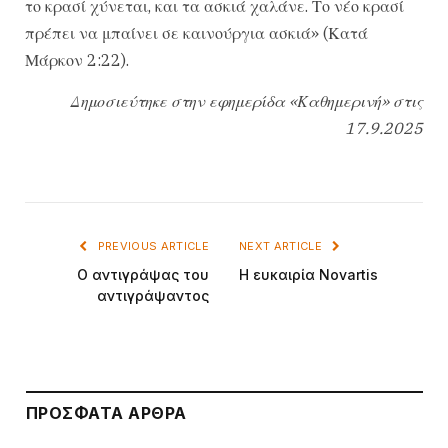
το κρασί χύνεται, και τα ασκιά χαλάνε. Το νέο κρασί
πρέπει να μπαίνει σε καινούργια ασκιά» (Κατά
Μάρκον 2:22).
Δημοσιεύτηκε στην εφημερίδα «Καθημερινή» στις
17.9.2025
PREVIOUS ARTICLE
NEXT ARTICLE
Ο αντιγράψας του
Η ευκαιρία Novartis
αντιγράψαντος
ΠΡΌΣΦΑΤΑ ΆΡΘΡΑ