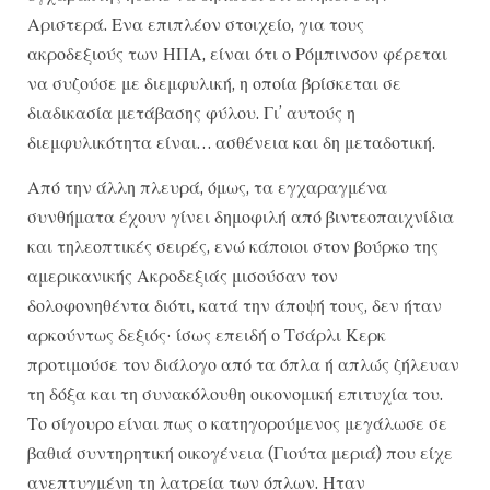
Αριστερά. Ενα επιπλέον στοιχείο, για τους
ακροδεξιούς των ΗΠΑ, είναι ότι ο Ρόμπινσον φέρεται
να συζούσε με διεμφυλική, η οποία βρίσκεται σε
διαδικασία μετάβασης φύλου. Γι’ αυτούς η
διεμφυλικότητα είναι… ασθένεια και δη μεταδοτική.
Από την άλλη πλευρά, όμως, τα εγχαραγμένα
συνθήματα έχουν γίνει δημοφιλή από βιντεοπαιχνίδια
και τηλεοπτικές σειρές, ενώ κάποιοι στον βούρκο της
αμερικανικής Ακροδεξιάς μισούσαν τον
δολοφονηθέντα διότι, κατά την άποψή τους, δεν ήταν
αρκούντως δεξιός· ίσως επειδή ο Τσάρλι Κερκ
προτιμούσε τον διάλογο από τα όπλα ή απλώς ζήλευαν
τη δόξα και τη συνακόλουθη οικονομική επιτυχία του.
Το σίγουρο είναι πως ο κατηγορούμενος μεγάλωσε σε
βαθιά συντηρητική οικογένεια (Γιούτα μεριά) που είχε
ανεπτυγμένη τη λατρεία των όπλων. Ηταν