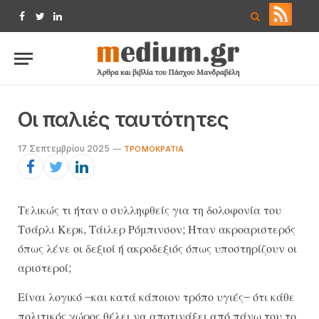
Facebook
Twitter
LinkedIn
Οι παλιές ταυτότητες
17 Σεπτεμβρίου 2025
ΤΡΟΜΟΚΡΑΤΊΑ
Τελικώς τι ήταν ο συλληφθείς για τη δολοφονία του
Τσάρλι Κερκ, Τάιλερ Ρόμπινσον; Ηταν ακροαριστερός
όπως λένε οι δεξιοί ή ακροδεξιός όπως υποστηρίζουν οι
αριστεροί;
Είναι λογικό –και κατά κάποιον τρόπο υγιές– ότι κάθε
πολιτικός χώρος θέλει να αποτινάξει από πάνω του το