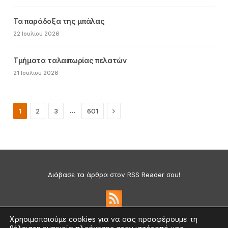
Τα παράδοξα της μπάλας
22 Ιουλίου 2026
Τμήματα ταλαιπωρίας πελατών
21 Ιουλίου 2026
Next
…
1
2
3
601
Διάβασε τα άρθρα στον RSS Reader σου!
Χρησιμοποιούμε cookies για να σας προσφέρουμε τη