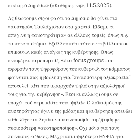
αυστηρό Δημόσιο» («Καθημερινή», 11.5.2025).
Ας θεωρούμε σίγουρο ότι το Δημόσιο θα γίνει πιο
«αυστηρό». Τουλάχιστον στα χαρτιά. Είδαμε τι
απέγινε η «αυστηρότητα» σε άλλους τομείς, όπως π.χ.
τα πανεπιστήμια. Εξάλλου κάτι τέτοιο επιβάλλουν οι
επικοινωνιακές ανάγκες της κυβέρνησης. Οπως
αναφέρει το ρεπορτάζ, «στα focus groups που
αφορούν τους ψηφοφόρους του κυβερνώντος κόμματος
φαίνεται πως η βούληση για “περισσότερη αξιοκρατία”
αποτελεί κάτι που ιεραρχούν ψηλά στην αξιολόγησή
τους για την κυβέρνηση». Ετσι κι αλλιώς ζούμε σε
εποχές τού «κρεμάστε τους ψηλά». Ο λαϊκισμός της
αυστηρότητας έγινε της μόδας και η κυβέρνηση σπεύδει
κάθε λίγο και λιγάκι να ικανοποιήσει τη ζήτηση με
περισσότερη «αυστηροποίηση». Οχι μόνο για τους
ποινικούς κώδικες. Μέχρι και υψηλότερο ΕΝΦΙΑ για