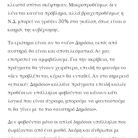
κλειστά σπίτια σκέφτηκαν. Μακροπροθέσμως δεν
λύνεται κανένα πρόβλημα, αλλά βραχυπροθέσμως η
Ν.Δ. μπορεί να γράψει 30% στα γκάλοπ, όπως είναι ο
καημός της κυβέρνησης.
Το ερώτημα είναι αν το «νέο» Δημόσιο, εκτός από
αυστηρό, θα είναι και αποτελεσματικό. Ας μας
επιτραπεί να αμφιβάλουμε. Για την ακρίβεια, τα
πράγματα θα γίνουν χειρότερα, επειδή το φαινόμενο
«δεν προβλέπεται, κύριε» θα ενταθεί. Αν στο σημερινό
«επιεικές Δημόσιο» κολλάνε πράγματα επειδή καλών
προθέσεων υπάλληλοι φοβούνται να κάνουν κάτι
λογικό που είναι άγραφο, μπορούμε να φανταστούμε
τι θα γίνει με το πιο «αυστηρό Δημόσιο».
Δεν φοβούνται μόνο οι απλοί δημόσιοι υπάλληλοι που
ψωμίζονται από ένα μισθό. Ακόμη και άνθρωποι με