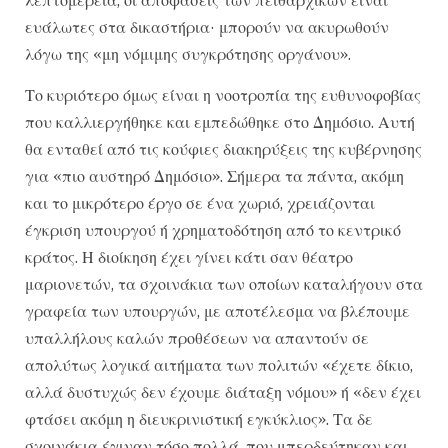
ευάλωτες στα δικαστήρια· μπορούν να ακυρωθούν
λόγω της «μη νόμιμης συγκρότησης οργάνου».
Το κυριότερο όμως είναι η νοοτροπία της ευθυνοφοβίας
που καλλιεργήθηκε και εμπεδώθηκε στο Δημόσιο. Αυτή
θα ενταθεί από τις κούφιες διακηρύξεις της κυβέρνησης
για «πιο αυστηρό Δημόσιο». Σήμερα τα πάντα, ακόμη
και το μικρότερο έργο σε ένα χωριό, χρειάζονται
έγκριση υπουργού ή χρηματοδότηση από το κεντρικό
κράτος. Η διοίκηση έχει γίνει κάτι σαν θέατρο
μαριονετών, τα σχοινάκια των οποίων καταλήγουν στα
γραφεία των υπουργών, με αποτέλεσμα να βλέπουμε
υπαλλήλους καλών προθέσεων να απαντούν σε
απολύτως λογικά αιτήματα των πολιτών «έχετε δίκιο,
αλλά δυστυχώς δεν έχουμε διάταξη νόμου» ή «δεν έχει
φτάσει ακόμη η διευκρινιστική εγκύκλιος». Τα δε
σχοινάκια έγιναν τόσο πολλά, που μπερδεύτηκαν και