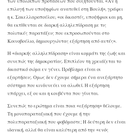
των υπολοίπων προτάσεων που συζητούνται. «Αν η
επιλογή των υποψηφίων ανατεθεί στη Βουλή», γράφει
η κ. Σακελλαροπούλου, «οι δικαστές, υποψήφιοι και μη,
θα εκτίθενται σε διαρκή αλληλεπίδραση με τις
πολιτικές παρατάξεις που εκπροσωπούνται στο
Κοινοβούλιο, δημιουργώντας εξάρτηση από αυτές».
Η «διαρκής αλληλεπίδραση» είναι κομμάτι της ζωής και
συνεπώς της δημοκρατίας. Επιπλέον τη χρειάζεται το
δικαστικό σώμα εν γένει. Πρόβλημα είναι οι
εξαρτήσεις. Ομως δεν έχουμε σήμερα ένα ανεξάρτητο
σύστημα που κινδυνεύει να αλωθεί. Η εξάρτηση
υπάρχει, εξ ου και η κουβέντα που γίνεται.
Συνεπώς το ερώτημα είναι ποια «εξάρτηση» θέλουμε.
Τη μονοπαραταξιακή που έχουμε ή την
πολυπαραταξιακή που φοβόμαστε; Η δεύτερη δεν είναι
ιδανική, αλλά θα είναι καλύτερη από την «ενός