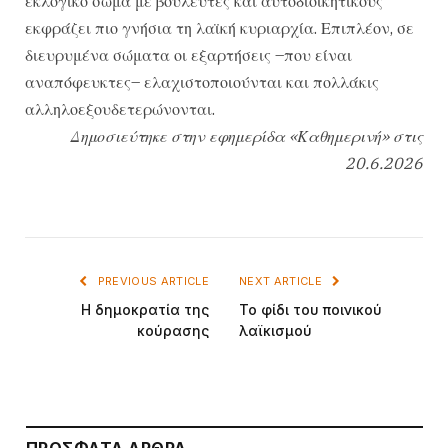
εκλογικό σώμα με βουλευτές και αυτοδιοικητικούς
εκφράζει πιο γνήσια τη λαϊκή κυριαρχία. Επιπλέον, σε
διευρυμένα σώματα οι εξαρτήσεις –που είναι
αναπόφευκτες– ελαχιστοποιούνται και πολλάκις
αλληλοεξουδετερώνονται.
Δημοσιεύτηκε στην εφημερίδα «Καθημερινή» στις
20.6.2026
PREVIOUS ARTICLE
NEXT ARTICLE
Η δημοκρατία της
Το φίδι του ποινικού
κούρασης
λαϊκισμού
ΠΡΌΣΦΑΤΑ ΆΡΘΡΑ