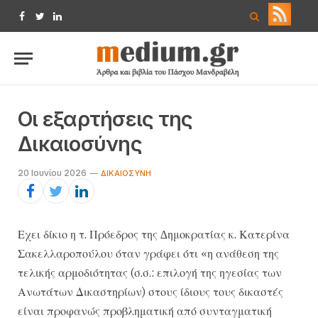
Facebook
Twitter
LinkedIn
Οι εξαρτήσεις της
Δικαιοσύνης
20 Ιουνίου 2026
ΔΙΚΑΙΟΣΎΝΗ
Εχει δίκιο η τ. Πρόεδρος της ∆ημοκρατίας κ. Κατερίνα
Σακελλαροπούλου όταν γράφει ότι «η ανάθεση της
τελικής αρμοδιότητας (σ.σ.: επιλογή της ηγεσίας των
Ανωτάτων Δικαστηρίων) στους ίδιους τους δικαστές
είναι προφανώς προβληματική από συνταγματική