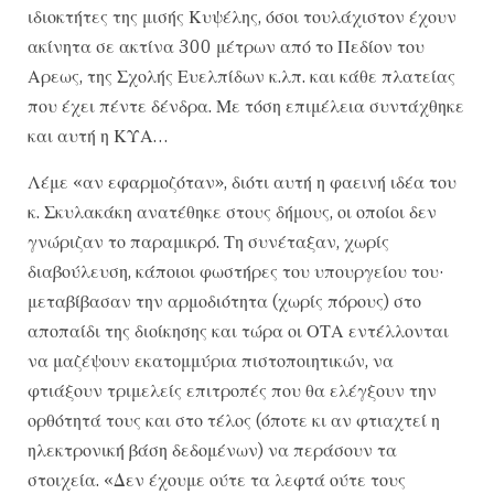
ιδιοκτήτες της μισής Κυψέλης, όσοι τουλάχιστον έχουν
ακίνητα σε ακτίνα 300 μέτρων από το Πεδίον του
Αρεως, της Σχολής Ευελπίδων κ.λπ. και κάθε πλατείας
που έχει πέντε δένδρα. Με τόση επιμέλεια συντάχθηκε
και αυτή η ΚΥΑ…
Λέμε «αν εφαρμοζόταν», διότι αυτή η φαεινή ιδέα του
κ. Σκυλακάκη ανατέθηκε στους δήμους, οι οποίοι δεν
γνώριζαν το παραμικρό. Τη συνέταξαν, χωρίς
διαβούλευση, κάποιοι φωστήρες του υπουργείου του·
μεταβίβασαν την αρμοδιότητα (χωρίς πόρους) στο
αποπαίδι της διοίκησης και τώρα οι ΟΤΑ εντέλλονται
να μαζέψουν εκατομμύρια πιστοποιητικών, να
φτιάξουν τριμελείς επιτροπές που θα ελέγξουν την
ορθότητά τους και στο τέλος (όποτε κι αν φτιαχτεί η
ηλεκτρονική βάση δεδομένων) να περάσουν τα
στοιχεία. «Δεν έχουμε ούτε τα λεφτά ούτε τους