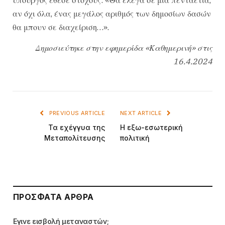
αν όχι όλα, ένας μεγάλος αριθμός των δημοσίων δασών
θα μπουν σε διαχείριση…».
Δημοσιεύτηκε στην εφημερίδα «Καθημερινή» στις
16.4.2024
PREVIOUS ARTICLE
NEXT ARTICLE
Τα εχέγγυα της
Η εξω-εσωτερική
Mεταπολίτευσης
πολιτική
ΠΡΌΣΦΑΤΑ ΆΡΘΡΑ
Εγινε εισβολή μεταναστών;