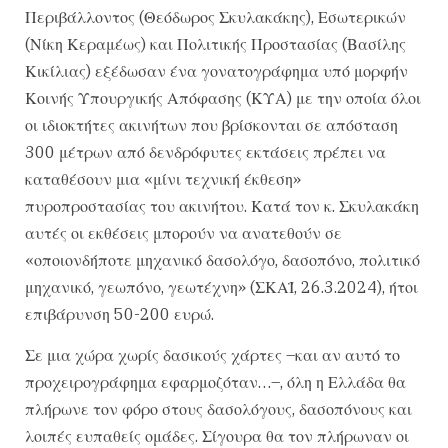
Περιβάλλοντος (Θεόδωρος Σκυλακάκης), Εσωτερικών
(Νίκη Κεραμέως) και Πολιτικής Προστασίας (Βασίλης
Κικίλιας) εξέδωσαν ένα γονατογράφημα υπό μορφήν
Κοινής Υπουργικής Απόφασης (ΚΥΑ) με την οποία όλοι
οι ιδιοκτήτες ακινήτων που βρίσκονται σε απόσταση
300 μέτρων από δενδρόφυτες εκτάσεις πρέπει να
καταθέσουν μια «μίνι τεχνική έκθεση»
πυροπροστασίας του ακινήτου. Κατά τον κ. Σκυλακάκη
αυτές οι εκθέσεις μπορούν να ανατεθούν σε
«οποιονδήποτε μηχανικό δασολόγο, δασοπόνο, πολιτικό
μηχανικό, γεωπόνο, γεωτέχνη» (ΣΚΑΪ, 26.3.2024), ήτοι
επιβάρυνση 50-200 ευρώ.
Σε μια χώρα χωρίς δασικούς χάρτες –και αν αυτό το
προχειρογράφημα εφαρμοζόταν…–, όλη η Ελλάδα θα
πλήρωνε τον φόρο στους δασολόγους, δασοπόνους και
λοιπές ευπαθείς ομάδες. Σίγουρα θα τον πλήρωναν οι