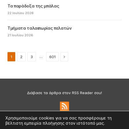
Τα παράδοξα της μπάλας
22 Ιουλίου 2026
Τμήματα ταλαιπωρίας πελατών
21 Ιουλίου 2026
Next
…
1
2
3
601
Διάβασε τα άρθρα στον RSS Reader σου!
Χρησιμοποιούμε cookies για να σας προσφέρουμε τη
βέλτιστη εμπειρία πλοήγησης στον ιστότοπό μας.
Πολιτική Απορρήτου & Cookies