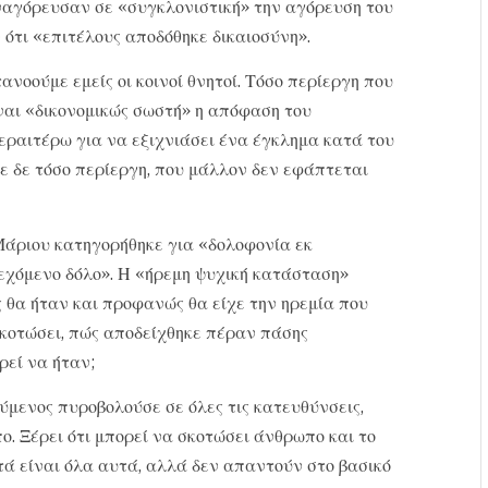
αναγόρευσαν σε «συγκλονιστική» την αγόρευση του
ότι «επιτέλους αποδόθηκε δικαιοσύνη».
ανοούμε εμείς οι κοινοί θνητοί. Τόσο περίεργη που
ίναι «δικονομικώς σωστή» η απόφαση του
εραιτέρω για να εξιχνιάσει ένα έγκλημα κατά του
ε δε τόσο περίεργη, που μάλλον δεν εφάπτεται
Μάριου κατηγορήθηκε για «δολοφονία εκ
εχόμενο δόλο». Η «ήρεμη ψυχική κατάσταση»
ς θα ήταν και προφανώς θα είχε την ηρεμία που
σκοτώσει, πώς αποδείχθηκε πέραν πάσης
ρεί να ήταν;
ύμενος πυροβολούσε σε όλες τις κατευθύνσεις,
. Ξέρει ότι μπορεί να σκοτώσει άνθρωπο και το
ά είναι όλα αυτά, αλλά δεν απαντούν στο βασικό