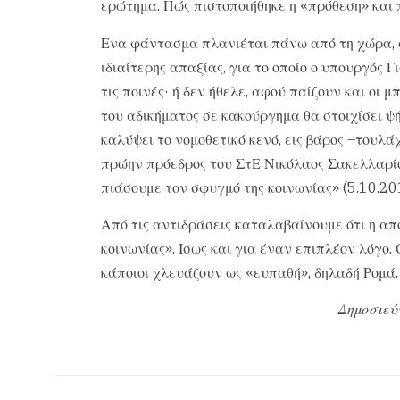
ερώτημα. Πώς πιστοποιήθηκε η «πρόθεση» και π
Ενα φάντασμα πλανιέται πάνω από τη χώρα, α
ιδιαίτερης απαξίας, για το οποίο ο υπουργός
τις ποινές· ή δεν ήθελε, αφού παίζουν και οι 
του αδικήματος σε κακούργημα θα στοιχίσει ψ
καλύψει το νομοθετικό κενό, εις βάρος –τουλάχ
πρώην πρόεδρος του ΣτΕ Νικόλαος Σακελλαρίου
πιάσουμε τον σφυγμό της κοινωνίας» (5.10.20
Από τις αντιδράσεις καταλαβαίνουμε ότι η απ
κοινωνίας». Ισως και για έναν επιπλέον λόγο.
κάποιοι χλευάζουν ως «ευπαθή», δηλαδή Ρομά.
Δημοσιεύ