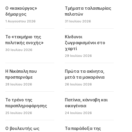
Ο «κακούργος»
Τμήματα ταλαιπωρίας
δήμαρχος
πελατών
1 Αυγούστου 2026
31 Ιουλίου 2026
Το «τεκμήριο της
Κίνδυνοι
πολιτικής ενοχής»
ζωγραφισμένοι στο
χαρτί
30 Ιουλίου 2026
29 Ιουλίου 2026
Η Νικόπολη που
Πρώτα τα ακίνητα,
προσπερνάμε
μετά τα μακαρόνια
28 Ιουλίου 2026
26 Ιουλίου 2026
Το τρένο της
Πατίνια, κάνναβη και
παραπληροφόρησης
οικογένεια
25 Ιουλίου 2026
24 Ιουλίου 2026
Ο βουλευτής ως
Τα παράδοξα της