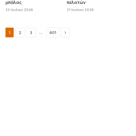
μπάλας
πελατών
22 Ιουλίου 2026
21 Ιουλίου 2026
Next
…
1
2
3
601