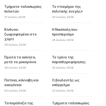
Τμήματα ταλαιπωρίας
Το «τεκμήριο της
πελατών
πολιτικής ενοχής»
31 Ιουλίου 2026
30 Ιουλίου 2026
Κίνδυνοι
Η Νικόπολη που
ζωγραφισμένοι στο
προσπερνάμε
χαρτί
28 Ιουλίου 2026
29 Ιουλίου 2026
Πρώτα τα ακίνητα,
Το τρένο της
μετά τα μακαρόνια
παραπληροφόρησης
26 Ιουλίου 2026
25 Ιουλίου 2026
Πατίνια, κάνναβη και
Ο βουλευτής ως
οικογένεια
επάγγελμα
24 Ιουλίου 2026
23 Ιουλίου 2026
Τα παράδοξα της
Τμήματα ταλαιπωρίας