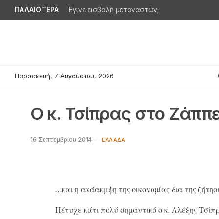
ΠΑΛΑΙΟΤΕΡΑ
Εγινε εισβολή μεταναστών;
Παρασκευή, 7 Αυγούστου, 2026
Ο κ. Τσίπρας στο Ζάππε
16 Σεπτεμβρίου 2014
ΕΛΛΆΔΑ
…και η ανάακμψη της οικονομίας δια της ζήτηση
Πέτυχε κάτι πολύ σημαντικό ο κ. Αλέξης Τσίπρ