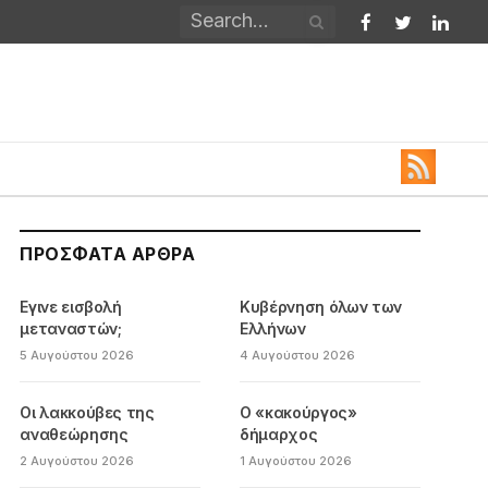
Facebook
Twitter
Linked
ΠΡΌΣΦΑΤΑ ΆΡΘΡΑ
Εγινε εισβολή
Κυβέρνηση όλων των
μεταναστών;
Ελλήνων
5 Αυγούστου 2026
4 Αυγούστου 2026
Οι λακκούβες της
Ο «κακούργος»
αναθεώρησης
δήμαρχος
2 Αυγούστου 2026
1 Αυγούστου 2026