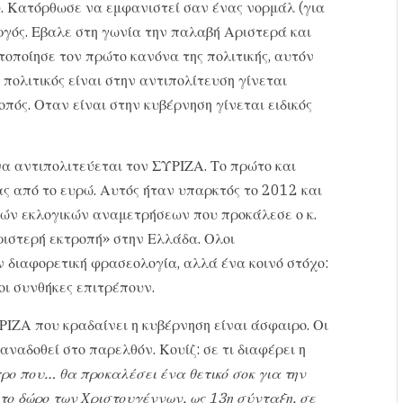
υ. Κατόρθωσε να εμφανιστεί σαν ένας νορμάλ (για
γός. Εβαλε στη γωνία την παλαβή Αριστερά και
τοποίησε τον πρώτο κανόνα της πολιτικής, αυτόν
πολιτικός είναι στην αντιπολίτευση γίνεται
οπός. Οταν είναι στην κυβέρνηση γίνεται ειδικός
να αντιπολιτεύεται τον ΣΥΡΙΖΑ. Το πρώτο και
ας από το ευρώ. Αυτός ήταν υπαρκτός το 2012 και
ών εκλογικών αναμετρήσεων που προκάλεσε ο κ.
ιστερή εκτροπή» στην Ελλάδα. Ολοι
ν διαφορετική φρασεολογία, αλλά ένα κοινό στόχο:
οι συνθήκες επιτρέπουν.
ΡΙΖΑ που κραδαίνει η κυβέρνηση είναι άσφαιρο. Οι
αναδοθεί στο παρελθόν. Κουίζ: σε τι διαφέρει η
ο που… θα προκαλέσει ένα θετικό σοκ για την
 το δώρο των Χριστουγέννων, ως 13η σύνταξη, σε