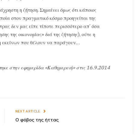
χρηστη η ζήτηση. Σημαίνει όμως ότι κάποιος
οποία στον πραγματικό κόσμο προηγείται της
ίπρας δεν μας είπε τίποτε περισσότερο απ’ όσα
ης της οικονομίας» διά της ζήτησης), ούτε η
η εκείνων που θέλουν να παράγουν…
τηκε στην εφημερίδα «Καθημερινή» στις 16.9.2014
NEXT ARTICLE
Ο φόβος της ήττας