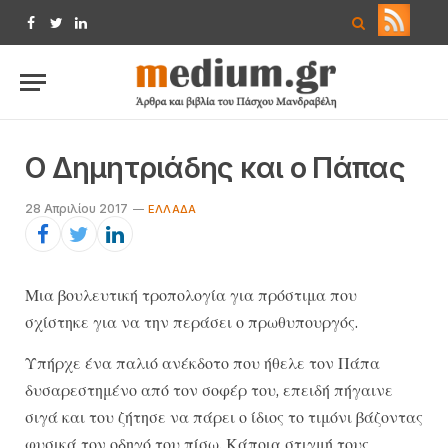
Facebook
Twitter
LinkedIn
Ο Δημητριάδης και ο Πάπας
28 Απριλίου 2017
ΕΛΛΆΔΑ
Μια βουλευτική τροπολογία για πρόστιμα που
σχίστηκε για να την περάσει ο πρωθυπουργός.
Υπήρχε ένα παλιό ανέκδοτο που ήθελε τον Πάπα
δυσαρεστημένο από τον σοφέρ του, επειδή πήγαινε
σιγά και του ζήτησε να πάρει ο ίδιος το τιμόνι βάζοντας
φυσικά τον οδηγό του πίσω. Κάποια στιγμή τους