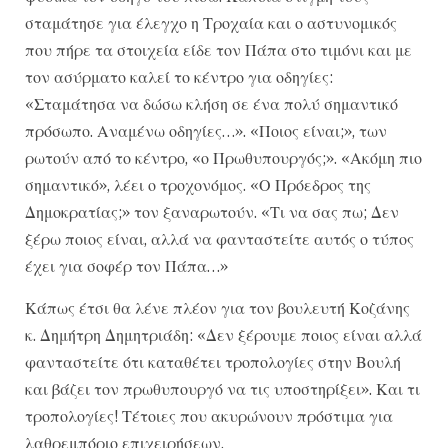
σταμάτησε για έλεγχο η Τροχαία και ο αστυνομικός
που πήρε τα στοιχεία είδε τον Πάπα στο τιμόνι και με
τον ασύρματο καλεί το κέντρο για οδηγίες:
«Σταμάτησα να δώσω κλήση σε ένα πολύ σημαντικό
πρόσωπο. Αναμένω οδηγίες…». «Ποιος είναι;», των
ρωτούν από το κέντρο, «ο Πρωθυπουργός;». «Ακόμη πιο
σημαντικό», λέει ο τροχονόμος. «Ο Πρόεδρος της
Δημοκρατίας;» τον ξαναρωτούν. «Τι να σας πω; Δεν
ξέρω ποιος είναι, αλλά να φανταστείτε αυτός ο τύπος
έχει για σοφέρ τον Πάπα…»
Κάπως έτσι θα λένε πλέον για τον βουλευτή Κοζάνης
κ. Δημήτρη Δημητριάδη: «Δεν ξέρουμε ποιος είναι αλλά
φανταστείτε ότι καταθέτει τροπολογίες στην Βουλή
και βάζει τον πρωθυπουργό να τις υποστηρίξει». Και τι
τροπολογίες! Τέτοιες που ακυρώνουν πρόστιμα για
λαθρεμπόριο επιχειρήσεων.