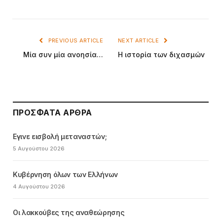
PREVIOUS ARTICLE
NEXT ARTICLE
Μία συν μία ανοησία…
Η ιστορία των διχασμών
ΠΡΌΣΦΑΤΑ ΆΡΘΡΑ
Εγινε εισβολή μεταναστών;
5 Αυγούστου 2026
Κυβέρνηση όλων των Ελλήνων
4 Αυγούστου 2026
Οι λακκούβες της αναθεώρησης