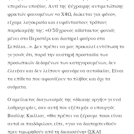
υπεράνω υποψίας. Αντί της ψύχραιμης αντιμετώπισης
φρικτών φαινομένων «ο ΧΨΩ, διώκεται για φόνο»,
είχαμε λογοκρισία και ευφάνταστους τρόπους
παράκαμψής της: «Ο 50χρονος αδίστακτος φονιάς
μένει στο Περιστέρι και διατηρεί φούρνο στα
Σεπόλια…». Δεν πρέπει να μας προκαλεί εντύπωση το
γεγονός ότι, παρά την αυστηρή προστασία των
προσωπικών δεδομένων των κατηγορουμένων, δεν
έλειψαν και δεν λείπουν φαινόμενα αυτοδικίας. Είναι
τα επίθετα που αφιονίζουν το πλήθος και όχι τα
ονόματα.
Ο αμείλικτος διαγωνισμός της «δίκαιης οργής» γεννά
λαθροχειρίες, σαν αυτή που εξέπεμψε ο υπουργός
Βασίλης Κικίλιας. «Θα πρέπει να ξέρουμε ποιοι είναι
αυτοί οι παιδόφιλοι», είπε, «για να διαπομπευθούν
πριν τιμωρηθούν από τη δικαιοσύνη» (ΣΚΑΪ