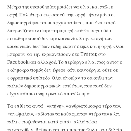
Μέτρο της ευαισθησίας μοιάζει να είναι και πάλι η
οργή. Παλιότερα εκφραστές της οργής ήταν μόνο οι
δημοσιογράφοι και οι αρχισυντάκτες που ένα καιρό
διαγωνίζονταν στην παραγωγή επιθέτων για όσα
ευαισθητοποιούσαν την κοινωνία. Στην εποχή των
κοινωνικών δικτύων εκδημοκρατίστηκε και η οργή. Ολοι
μπορούν να την εξακοντίσουν στο Twitter, στο
Facebook και αλλαχού. Το περίεργο είναι πως αυτός ο
εκδημοκρατισμός δεν έφερε κάτι καινούργιο, ούτε σε
εκφραστικό επίπεδο. Ολοι άνοιξαν το σακούλι των
παλιών δημοσιογραφικών επιθέτων, που ποτέ δεν
είχαν κάποιο ενημερωτικό αποτέλεσμα.
Τα επίθετα αυτά –«κτήνη», «ανθρωπόμορφα τέρατα»,
«ανώμαλοι», «αδίστακτα καθάρματα» «τέρατα» κ.λπ.–
πάλι εκτοξεύονται κατά ριπάς, αλλά τώρα
πανταχόθεν. Βρίσκονται στα πρωτοσέλιδα, στα δελτία