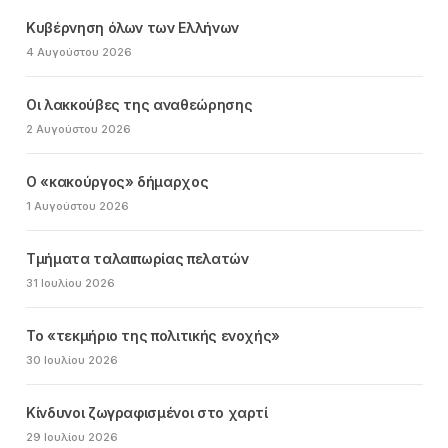
Κυβέρνηση όλων των Ελλήνων
4 Αυγούστου 2026
Οι λακκούβες της αναθεώρησης
2 Αυγούστου 2026
Ο «κακούργος» δήμαρχος
1 Αυγούστου 2026
Τμήματα ταλαιπωρίας πελατών
31 Ιουλίου 2026
Το «τεκμήριο της πολιτικής ενοχής»
30 Ιουλίου 2026
Κίνδυνοι ζωγραφισμένοι στο χαρτί
29 Ιουλίου 2026