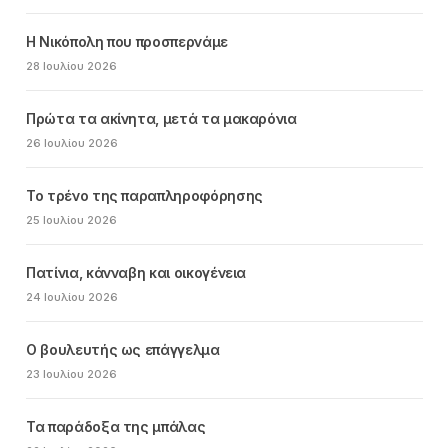
Η Νικόπολη που προσπερνάμε
28 Ιουλίου 2026
Πρώτα τα ακίνητα, μετά τα μακαρόνια
26 Ιουλίου 2026
Το τρένο της παραπληροφόρησης
25 Ιουλίου 2026
Πατίνια, κάνναβη και οικογένεια
24 Ιουλίου 2026
Ο βουλευτής ως επάγγελμα
23 Ιουλίου 2026
Τα παράδοξα της μπάλας