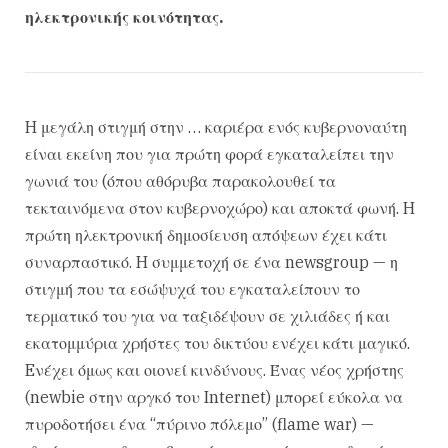
ηλεκτρονικής κοινότητας.
H μεγάλη στιγμή στην … καριέρα ενός κυβερνοναύτη
είναι εκείνη που για πρώτη φορά εγκαταλείπει την
γωνιά του (όπου αθόρυβα παρακολουθεί τα
τεκταινόμενα στον κυβερνοχώρο) και αποκτά φωνή. H
πρώτη ηλεκτρονική δημοσίευση απόψεων έχει κάτι
συναρπαστικό. H συμμετοχή σε ένα newsgroup — η
στιγμή που τα εσώψυχά του εγκαταλείπουν το
τερματικό του για να ταξιδέψουν σε χιλιάδες ή και
εκατομμύρια χρήστες του δικτύου ενέχει κάτι μαγικό.
Eνέχει όμως και οιονεί κινδύνους. Ένας νέος χρήστης
(newbie στην αργκό του Internet) μπορεί εύκολα να
πυροδοτήσει ένα “πύρινο πόλεμο” (flame war) —