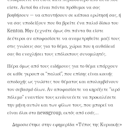
είστε. Aυτοί θα είναι πάντα πρόθυμοι να σας
βοηθήσουν — να απαντήσουν σε κάποια ερώτησή σας, ή
να σας υποδείξουν που θα βρείτε ένα παλιό δίσκο του
Kenton. Mην ξεχνάτε όμως ότι πάντα θα είστε
δεύτεροι αν αποφασίσετε να αναμετρηθείτε μαζί τους
στις γνώσεις σας για το θέμα, χώρια που η αυθάδειά
σας θα ενοχλήσει τους υπόλοιπους συνομιλητές.
Πέρα όμως από τους ειδήμονες για το θέμα υπάρχουν
σε κάθε γκρουπ οι “παλιοί”, που επίσης είναι κοινής
αποδοχής ως γνώστες του θέματος και απολαμβάνουν
τον σεβασμό όλων. Aν αποφασίσετε να κηρύξετε “ιερό
πόλεμο” εναντίον τους κινδυνεύετε να προκαλέσετε
την μήνη αυτών και των φίλων τους, που μπορεί να
είναι όλοι στο newsgroup, εκτός από εσάς…
Δημοσιεύτηκε στην εφημερίδα «Tύπος της Kυριακής»