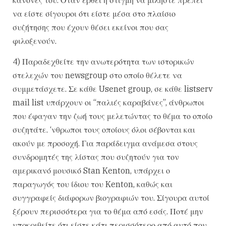
να είστε σίγουροι ότι είστε μέσα στο πλαίσιο
συζήτησης που έχουν θέσει εκείνοι που σας
φιλοξενούν.
4) Παραδεχθείτε την ανωτερότητα των ιστορικών
στελεχών του newsgroup στο οποίο θέλετε να
συμμετάσχετε. Σε κάθε Usenet group, σε κάθε listserv
mail list υπάρχουν οι “παλιές καραβάνες”, άνθρωποι
που έφαγαν την ζωή τους μελετώντας το θέμα το οποίο
συζητάτε. ‘νθρωποι τους οποίους όλοι σέβονται και
ακούν με προσοχή. Για παράδειγμα ανάμεσα στους
συνδρομητές της λίστας που συζητούν για τον
αμερικανό μουσικό Stan Kenton, υπάρχει ο
παραγωγός του ίδιου του Kenton, καθώς και
συγγραφείς διάφορων βιογραφιών του. Σίγουρα αυτοί
ξέρουν περισσότερα για το θέμα από εσάς. Ποτέ μην
υποκριθείτε ότι είστε κάτι περισσότερο από αυτό που