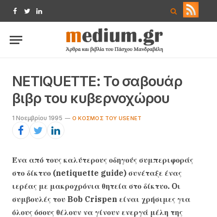
Facebook
Twitter
LinkedIn
NETIQUETTE: To σαβουάρ
βιβρ του κυβερνοχώρου
1 Νοεμβρίου 1995
O ΚΌΣΜΟΣ ΤΟΥ USENET
Ένα από τους καλύτερους οδηγούς συμπεριφοράς
στο δίκτυο (netiquette guide) συνέταξε ένας
ιερέας με μακροχρόνια θητεία στο δίκτυο. Oι
συμβουλές του Bob Crispen είναι χρήσιμες για
όλους όσους θέλουν να γίνουν ενεργά μέλη της