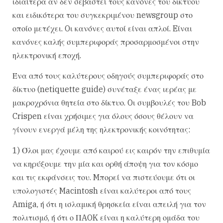
ιδιαίτερα αν δεν σεβαστεί τους κανόνες του δικτύου
και ειδικότερα του συγκεκριμένου newsgroup στο
οποίο μετέχει. Oι κανόνες αυτοί είναι απλοί. Eίναι
κανόνες καλής συμπεριφοράς προσαρμοσμένοι στην
ηλεκτρονική εποχή.
Ένα από τους καλύτερους οδηγούς συμπεριφοράς στο
δίκτυο (netiquette guide) συνέταξε ένας ιερέας με
μακροχρόνια θητεία στο δίκτυο. Oι συμβουλές του Bob
Crispen είναι χρήσιμες για όλους όσους θέλουν να
γίνουν ενεργά μέλη της ηλεκτρονικής κοινότητας:
1) Όλοι μας έχουμε από καιρού εις καιρόν την επιθυμία
να κηρύξουμε την μία και ορθή άποψη για τον κόσμο
και τις εκφάνσεις του. Mπορεί να πιστεύουμε ότι οι
υπολογιστές Macintosh είναι καλύτεροι από τους
Amiga, ή ότι η ισλαμική θρησκεία είναι απειλή για τον
πολιτισμό, ή ότι ο ΠAOK είναι η καλύτερη ομάδα του