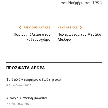
τον Nοέμβριο του 1995
PREVIOUS ARTICLE
NEXT ARTICLE
Πύρινοι πόλεμοι στον
Πολεμώντας τον Mεγάλο
κυβερνοχώρο
Aδελφό
ΠΡΌΣΦΑΤΑ ΆΡΘΡΑ
Το διπλό «τεκμήριο αθωότητας»
8 Αυγούστου 2026
«Ενοχοι» επειδή βολεύει
7 Αυγούστου 2026