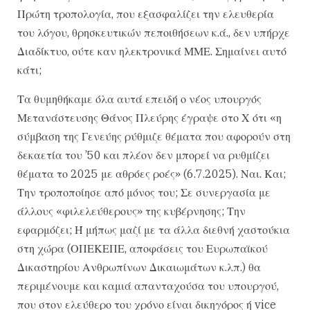
Πρώτη τροπολογία, που εξασφαλίζει την ελευθερία
του λόγου, θρησκευτικών πεποιθήσεων κ.ά., δεν υπήρχε
Διαδίκτυο, ούτε καν ηλεκτρονικά ΜΜΕ. Σημαίνει αυτό
κάτι;
Τα θυμηθήκαμε όλα αυτά επειδή ο νέος υπουργός
Μετανάστευσης Θάνος Πλεύρης έγραψε στο Χ ότι «η
σύμβαση της Γενεύης ρύθμιζε θέματα που αφορούν στη
δεκαετία του ’50 και πλέον δεν μπορεί να ρυθμίζει
θέματα το 2025 με αθρόες ροές» (6.7.2025). Ναι. Και;
Την τροποποίησε από μόνος του; Σε συνεργασία με
άλλους «φιλελεύθερους» της κυβέρνησης; Την
εφαρμόζει; Ή μήπως μαζί με τα άλλα διεθνή χαστούκια
στη χώρα (ΟΠΕΚΕΠΕ, αποφάσεις του Ευρωπαϊκού
Δικαστηρίου Ανθρωπίνων Δικαιωμάτων κ.λπ.) θα
περιμένουμε και καμιά απανταχούσα του υπουργού,
που στον ελεύθερο του χρόνο είναι δικηγόρος ή vice