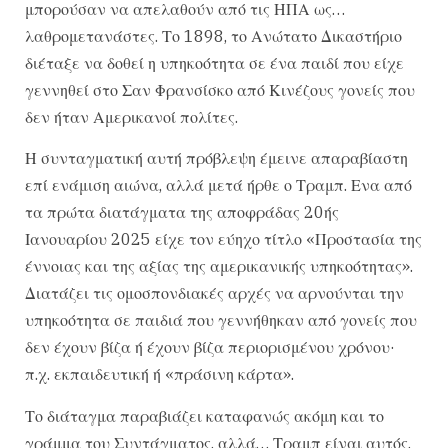
μπορούσαν να απελαθούν από τις ΗΠΑ ως…
λαθρομετανάστες. Το 1898, το Ανώτατο Δικαστήριο
διέταξε να δοθεί η υπηκοότητα σε ένα παιδί που είχε
γεννηθεί στο Σαν Φρανσίσκο από Κινέζους γονείς που
δεν ήταν Αμερικανοί πολίτες.
Η συνταγματική αυτή πρόβλεψη έμεινε απαραβίαστη
επί ενάμιση αιώνα, αλλά μετά ήρθε ο Τραμπ. Ενα από
τα πρώτα διατάγματα της αποφράδας 20ής
Ιανουαρίου 2025 είχε τον εύηχο τίτλο «Προστασία της
έννοιας και της αξίας της αμερικανικής υπηκοότητας».
Διατάζει τις ομοσπονδιακές αρχές να αρνούνται την
υπηκοότητα σε παιδιά που γεννήθηκαν από γονείς που
δεν έχουν βίζα ή έχουν βίζα περιορισμένου χρόνου·
π.χ. εκπαιδευτική ή «πράσινη κάρτα».
Το διάταγμα παραβιάζει καταφανώς ακόμη και το
γράμμα του Συντάγματος, αλλά… Τραμπ είναι αυτός.