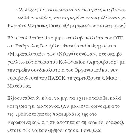
«Οι λέξεις του εκτείνονται σε ποταμούς και βουνά,
αλλά οι σκέψεις του παραμένουν στις έξι ίντσες».
Ελγουιν Μπρουκς Γουάιτ
(Αμερικανός δοκιμιογράφος)
Είναι πολύ πιθανό να μην κατάλαβε καλά τα του ΟΤΕ
ο κ. Ευάγγελος Βενιζέλος όταν (κατά πώς γράφει ο
«Μικροπολιτικός» των «Νέων») συνέφαγε στο ακριβό
γαλλικό εστιατόριο του Κολωνακίου «Αμπρεβουάρ» με
την πρώην συνδικαλίστρια του Οργανισμού και νυν
ευρωβουλευτή του ΠΑΣΟΚ, τη χαριτόβρυτη κ. Μαίρη
Ματσούκα.
Εξίσου πιθανόν είναι να μην τα έχει καταλάβει καλά
και η ίδια η κ. Ματσούκα. (Αν, μάλιστα, κρίνουμε από
τις …βαθυστόχαστες παρεμβάσεις της στο
Ευρωκοινοβούλιο, η πιθανότητα αυτή κερδίζει έδαφος).
Οπότε πώς να τα εξηγήσει στον κ. Βενιζέλο;