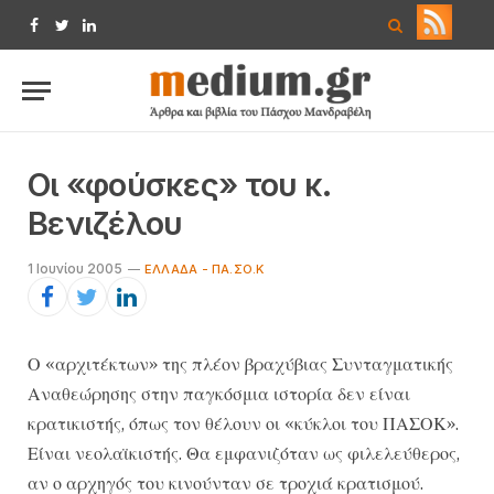
Facebook
Twitter
LinkedIn
Οι «φούσκες» του κ.
Βενιζέλου
1 Ιουνίου 2005
ΕΛΛΆΔΑ - ΠΑ.ΣΟ.Κ
Ο «αρχιτέκτων» της πλέον βραχύβιας Συνταγματικής
Αναθεώρησης στην παγκόσμια ιστορία δεν είναι
κρατικιστής, όπως τον θέλουν οι «κύκλοι του ΠΑΣΟΚ».
Είναι νεολαϊκιστής. Θα εμφανιζόταν ως φιλελεύθερος,
αν ο αρχηγός του κινούνταν σε τροχιά κρατισμού.