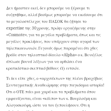
Δεν ήμασταν εκεί, δεν μπορούμε να ξέρουμε τι
συζητήθηκε, αλλά βασίμως μπορούμε να εικάσουμε ότι
το μεγαλοστέλεχος του ΠΑΣΟΚ θα ζήτησε το
expertise της 30χρονης, πρώην εργαζόμενης στην
«Cosmote», για τα μεγάλα προβλήματα, όπως και τις
μεγάλες προκλήσεις, που υπάρχουν στην αγορά των
τηλεπικοινωνιών. Γεγονός όμως παραμένει ότι χθες
βράδυ στον τηλεοπτικό δίαυλο «Alpha» ο κ. Βενιζέλος
άπλωσε βουνά λέξεων για να ορθώσει ένα
κρατικίστικο σκεπτικό βάθους έξι ιντσών.
Τι δεν είπε χθες, ο «αρχιτέκτων» της πλέον βραχύβιας
Συνταγματικής Αναθεώρησης στην παγκόσμια ιστορία!
Ότι ο ΟΤΕ πάει μια χαρά και τα προβλήματα όπου
εμφανίζονται, είναι «κόλπο» των κ. Βουρλούμη και
Αλογοσκούφη, ώστε να τον ξεπουλήσουν. Ότι η