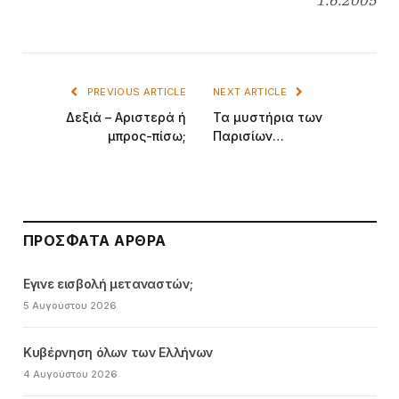
PREVIOUS ARTICLE
NEXT ARTICLE
Δεξιά – Αριστερά ή
Τα μυστήρια των
μπρος-πίσω;
Παρισίων…
ΠΡΌΣΦΑΤΑ ΆΡΘΡΑ
Εγινε εισβολή μεταναστών;
5 Αυγούστου 2026
Κυβέρνηση όλων των Ελλήνων
4 Αυγούστου 2026