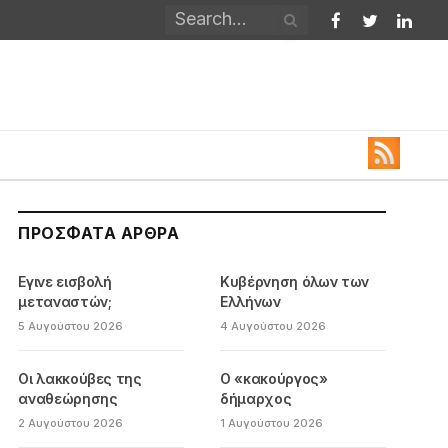
Facebook
Twitter
Linked
ΠΡΌΣΦΑΤΑ ΆΡΘΡΑ
Εγινε εισβολή
Κυβέρνηση όλων των
μεταναστών;
Ελλήνων
5 Αυγούστου 2026
4 Αυγούστου 2026
Οι λακκούβες της
Ο «κακούργος»
αναθεώρησης
δήμαρχος
2 Αυγούστου 2026
1 Αυγούστου 2026