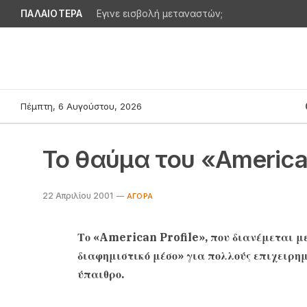
ΠΑΛΑΙΟΤΕΡΑ
Εγινε εισβολή μεταναστών;
Πέμπτη, 6 Αυγούστου, 2026
Το θαύμα του «American
22 Απριλίου 2001
AΓΟΡΆ
Το «American Profile», που διανέμεται μ
διαφημιστικό μέσο» για πολλούς επιχειρη
ύπαιθρο.