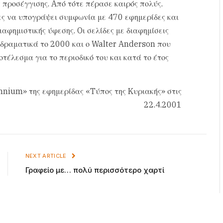
 προσέγγισης. Aπό τότε πέρασε καιρός πολύς.
ες να υπογράψει συμφωνία με 470 εφημερίδες και
ιαφημιστικής ύφεσης. Oι σελίδες με διαφημίσεις
 δραματικά το 2000 και ο Walter Anderson που
ποτέλεσμα για το περιοδικό του και κατά το έτος
nnium» της εφημερίδας «Tύπος της Kυριακής» στις
22.4.2001
NEXT ARTICLE
Γραφείο με… πολύ περισσότερο χαρτί