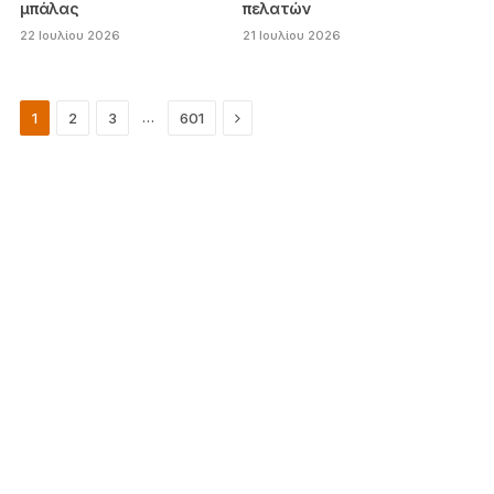
μπάλας
πελατών
22 Ιουλίου 2026
21 Ιουλίου 2026
Next
…
1
2
3
601