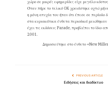
χώρο σε μικρές εφημερίδες είχε μεγάλο κόστος
Όταν πήρε το τελικό OK χρειάστηκε οχτώ μήν
η μόνη ατυχία του ήταν ότι έπεσε σε περίοδο δ
στα κυριακάτικα ένθετα περιοδικά μειώθηκαν
έχει τις εκδόσεις Parade, προβλέπει το ίδιο α
2001.
Δημοσιεύτηκε στο ένθετο «New Mille
PREVIOUS ARTICLE
Ειδήσεις και διαδίκτυο