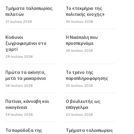
Τμήματα ταλαιπωρίας
Το «τεκμήριο της
πελατών
πολιτικής ενοχής»
31 Ιουλίου 2026
30 Ιουλίου 2026
Κίνδυνοι
Η Νικόπολη που
ζωγραφισμένοι στο
προσπερνάμε
χαρτί
28 Ιουλίου 2026
29 Ιουλίου 2026
Πρώτα τα ακίνητα,
Το τρένο της
μετά τα μακαρόνια
παραπληροφόρησης
26 Ιουλίου 2026
25 Ιουλίου 2026
Πατίνια, κάνναβη και
Ο βουλευτής ως
οικογένεια
επάγγελμα
24 Ιουλίου 2026
23 Ιουλίου 2026
Τα παράδοξα της
Τμήματα ταλαιπωρίας