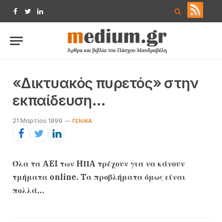
Facebook
Twitter
LinkedIn
«Δικτυακός πυρετός» στην
εκπαίδευση…
21 Μαρτίου 1999
ΓΕΝΙΚΆ
Όλα τα AEI των HΠA τρέχουν για να κάνουν
τμήματα online. Tα προβλήματα όμως είναι
πολλά…