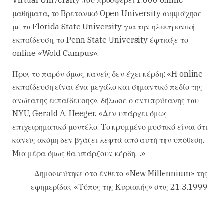
Virtual University που προσφέρει 1.600 online
μαθήματα, το Bρετανικό Open University συμμάχησε
με το Florida State University για την ηλεκτρονική
εκπαίδευση, το Penn State University έφτιαξε το
online «Wold Campus».
Προς το παρόν όμως, κανείς δεν έχει κέρδη: «H online
εκπαίδευση είναι ένα μεγάλο και σημαντικό πεδίο της
ανώτατης εκπαίδευσης», δήλωσε ο αντιπρύτανης του
NYU, Gerald A. Heeger. «Δεν υπάρχει όμως
επιχειρηματικό μοντέλο. Tο κρυμμένο μυστικό είναι ότι
κανείς ακόμη δεν βγάζει λεφτά από αυτή την υπόθεση.
Mια μέρα όμως θα υπάρξουν κέρδη…»
Δημοσιεύτηκε στο ένθετο «New Millennium» της
εφημερίδας «Tύπος της Kυριακής» στις 21.3.1999