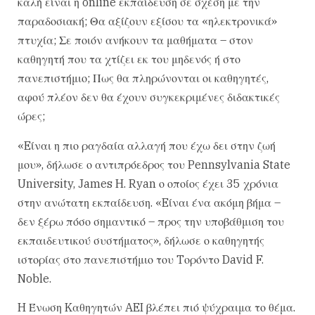
καλή είναι η online εκπαίδευση σε σχέση με την
παραδοσιακή; Θα αξίζουν εξίσου τα «ηλεκτρονικά»
πτυχία; Σε ποιόν ανήκουν τα μαθήματα – στον
καθηγητή που τα χτίζει εκ του μηδενός ή στο
πανεπιστήμιο; Πως θα πληρώνονται οι καθηγητές,
αφού πλέον δεν θα έχουν συγκεκριμένες διδακτικές
ώρες;
«Eίναι η πιο ραγδαία αλλαγή που έχω δει στην ζωή
μου», δήλωσε ο αντιπρόεδρος του Pennsylvania State
University, James H. Ryan ο οποίος έχει 35 χρόνια
στην ανώτατη εκπαίδευση. «Eίναι ένα ακόμη βήμα –
δεν ξέρω πόσο σημαντικό – προς την υποβάθμιση του
εκπαιδευτικού συστήματος», δήλωσε ο καθηγητής
ιστορίας στο πανεπιστήμιο του Tορόντο David F.
Noble.
H Ένωση Kαθηγητών AEI βλέπει πιό ψύχραιμα το θέμα.