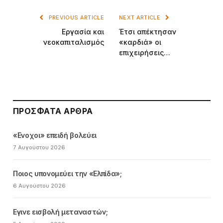
PREVIOUS ARTICLE
NEXT ARTICLE
Eργασία και
Έτσι απέκτησαν
νεοκαπιταλισμός
«καρδιά» οι
επιχειρήσεις…
ΠΡΌΣΦΑΤΑ ΆΡΘΡΑ
«Ενοχοι» επειδή βολεύει
7 Αυγούστου 2026
Ποιος υπονομεύει την «Ελπίδα»;
6 Αυγούστου 2026
Εγινε εισβολή μεταναστών;