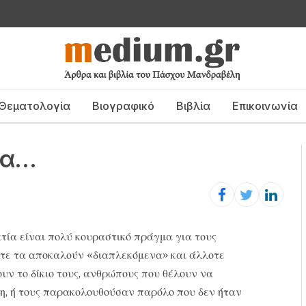
Θεματολογία
Βιογραφικό
Βιβλία
Επικοινωνία
ία…
ρατία είναι πολύ κουραστικό πράγμα για τους
οτε τα αποκαλούν «διαπλεκόμενα» και άλλοτε
υν το δίκιο τους, ανθρώπους που θέλουν να
πη, ή τους παρακολουθούσαν παρόλο που δεν ήταν