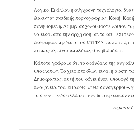
Λογικό. Εξάλλου η σύγχρονη τεχνολογία, δυστυ
διακίνηση παιδικής πορνογραφίας. Κακή; Κακ
συνηθισμένη. Ας μην ασχολούμαστε λοιπόν τώρ
να είναι από την αρχή ασήμαντο και –επιπλέο
σκέφτηκαν πρώτοι στον ΣΥΡΙΖΑ να πουν ό,τι 
πυρκαγιές είναι απολύτως συνηθισμένες.
Κάποτε γράφαμε ότι το σκάνδαλο της συγκάλυ
υποκλοπών. Το χείριστο όλων είναι η σιωπή 
Δημοκρατίας, αυτή που κάνει έναν υπουργό τη
αλαζονεία του. «Παύσις, λήξις συναγερμού», γ
των πολιτικών αλλά και των δημοκρατικών ευ
Δημοσιεύ