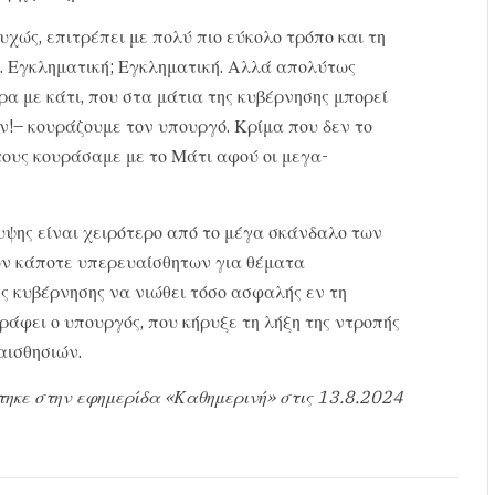
χώς, επιτρέπει με πολύ πιο εύκολο τρόπο και τη
ή. Εγκληματική; Εγκληματική. Αλλά απολύτως
α με κάτι, που στα μάτια της κυβέρνησης μπορεί
ν!– κουράζουμε τον υπουργό. Κρίμα που δεν το
τους κουράσαμε με το Μάτι αφού οι μεγα-
ψης είναι χειρότερο από το μέγα σκάνδαλο των
των κάποτε υπερευαίσθητων για θέματα
ς κυβέρνησης να νιώθει τόσο ασφαλής εν τη
ράφει ο υπουργός, που κήρυξε τη λήξη της ντροπής
αισθησιών.
τηκε στην εφημερίδα «Καθημερινή» στις
13.8.2024