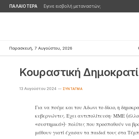
ΠΑΛΑΙΟΤΕΡΑ
Εγινε εισβολή μεταναστών;
Παρασκευή, 7 Αυγούστου, 2026
Κουραστική Δημοκρατ
13 Αυγούστου 2024
ΣΎΝΤΑΓΜΑ
Για να πούμε και του Αδωνι το δίκιο, η δημοκ
κυβερνώντες. Εχει αντιπολίτευση· ΜΜΕ (άλλ
«συστημικά»)· πολίτες που προσπαθούν να βρο
μάθουν γιατί έχασαν τα παιδιά τους στα Τέμ