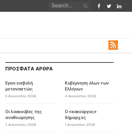
Facebook
Twitter
Linked
ΠΡΌΣΦΑΤΑ ΆΡΘΡΑ
Εγινε εισβολή
Κυβέρνηση όλων των
μεταναστών;
Ελλήνων
5 Αυγούστου 2026
4 Αυγούστου 2026
Οι λακκούβες της
Ο «κακούργος»
αναθεώρησης
δήμαρχος
2 Αυγούστου 2026
1 Αυγούστου 2026