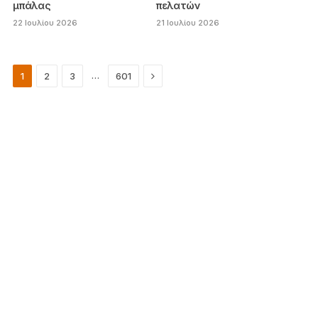
μπάλας
πελατών
22 Ιουλίου 2026
21 Ιουλίου 2026
Next
…
1
2
3
601