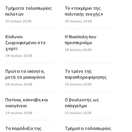
Τμήματα ταλαιπωρίας
Το «τεκμήριο της
πελατών
πολιτικής ενοχής»
31 Ιουλίου 2026
30 Ιουλίου 2026
Κίνδυνοι
Η Νικόπολη που
ζωγραφισμένοι στο
προσπερνάμε
χαρτί
28 Ιουλίου 2026
29 Ιουλίου 2026
Πρώτα τα ακίνητα,
Το τρένο της
μετά τα μακαρόνια
παραπληροφόρησης
26 Ιουλίου 2026
25 Ιουλίου 2026
Πατίνια, κάνναβη και
Ο βουλευτής ως
οικογένεια
επάγγελμα
24 Ιουλίου 2026
23 Ιουλίου 2026
Τα παράδοξα της
Τμήματα ταλαιπωρίας