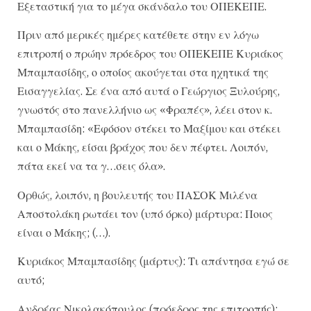
Εξεταστική για το μέγα σκάνδαλο του ΟΠΕΚΕΠΕ.
Πριν από μερικές ημέρες κατέθετε στην εν λόγω
επιτροπή ο πρώην πρόεδρος του ΟΠΕΚΕΠΕ Κυριάκος
Μπαμπασίδης, ο οποίος ακούγεται στα ηχητικά της
Εισαγγελίας. Σε ένα από αυτά ο Γεώργιος Ξυλούρης,
γνωστός στο πανελλήνιο ως «Φραπές», λέει στον κ.
Μπαμπασίδη: «Εφόσον στέκει το Μαξίμου και στέκει
και ο Μάκης, είσαι βράχος που δεν πέφτει. Λοιπόν,
πάτα εκεί να τα γ…σεις όλα».
Ορθώς, λοιπόν, η βουλευτής του ΠΑΣΟΚ Μιλένα
Αποστολάκη ρωτάει τον (υπό όρκο) μάρτυρα: Ποιος
είναι ο Μάκης; (…).
Κυριάκος Μπαμπασίδης (μάρτυς): Τι απάντησα εγώ σε
αυτό;
Ανδρέας Νικολακόπουλος (πρόεδρος της επιτροπής):