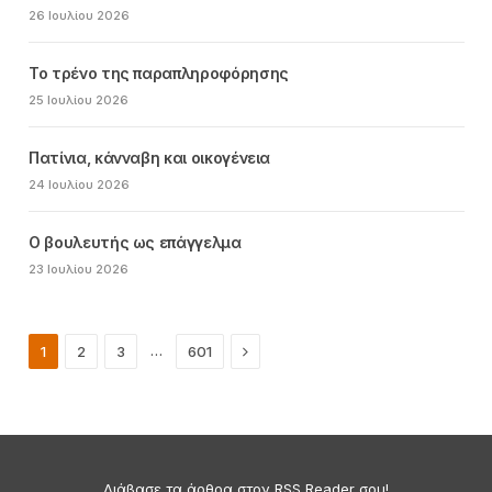
26 Ιουλίου 2026
Το τρένο της παραπληροφόρησης
25 Ιουλίου 2026
Πατίνια, κάνναβη και οικογένεια
24 Ιουλίου 2026
Ο βουλευτής ως επάγγελμα
23 Ιουλίου 2026
Next
…
1
2
3
601
Διάβασε τα άρθρα στον RSS Reader σου!