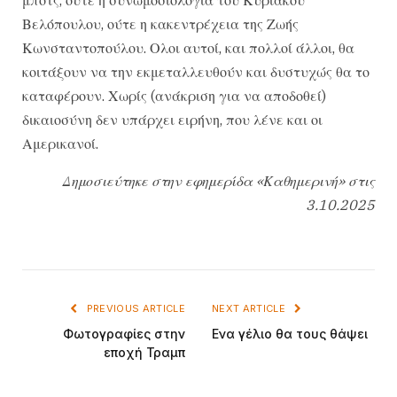
μποτς, ούτε η συνωμοσιολογία του Κυριάκου
Βελόπουλου, ούτε η κακεντρέχεια της Ζωής
Κωνσταντοπούλου. Ολοι αυτοί, και πολλοί άλλοι, θα
κοιτάξουν να την εκμεταλλευθούν και δυστυχώς θα το
καταφέρουν. Χωρίς (ανάκριση για να αποδοθεί)
δικαιοσύνη δεν υπάρχει ειρήνη, που λένε και οι
Αμερικανοί.
Δημοσιεύτηκε στην εφημερίδα «Καθημερινή» στις
3.10.2025
PREVIOUS ARTICLE
NEXT ARTICLE
Φωτογραφίες στην
Ενα γέλιο θα τους θάψει
εποχή Τραμπ