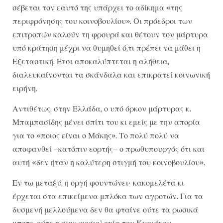
σέβεται τον εαυτό της υπάρχει το αδίκημα «της
περιφρόνησης του κοινοβουλίου». Οι πρόεδροι των
επιτροπών καλούν τη φρουρά και θέτουν τον μάρτυρα
υπό κράτηση μέχρι να θυμηθεί ό,τι πρέπει να μάθει η
Εξεταστική. Ετσι αποκαλύπτεται η αλήθεια,
διαλευκαίνονται τα σκάνδαλα και επικρατεί κοινωνική
ειρήνη.
Αντιθέτως, στην Ελλάδα, ο υπό όρκον μάρτυρας κ.
Μπαμπασίδης μένει σπίτι του κι εμείς με την απορία
για το «ποιος είναι ο Μάκης». Το πολύ πολύ να
αποφανθεί –κατόπιν εορτής– ο πρωθυπουργός ότι και
αυτή «δεν ήταν η καλύτερη στιγμή του κοινοβουλίου».
Εν τω μεταξύ, η οργή φουντώνει· κακομελέτα κι
έρχεται στα επικείμενα μπλόκα των αγροτών. Για τα
δυσμενή μελλούμενα δεν θα φταίνε ούτε τα ρωσικά